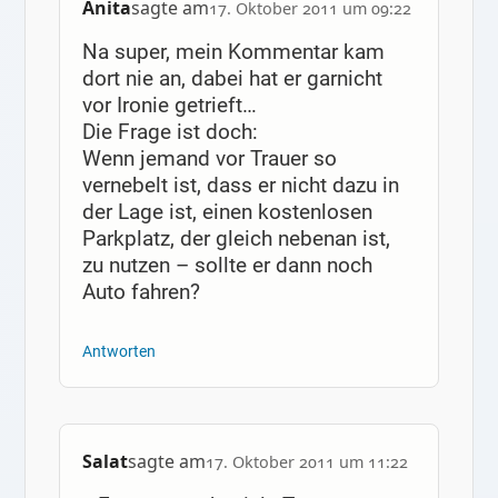
Anita
sagte am
17. Oktober 2011 um 09:22
Na super, mein Kommentar kam
dort nie an, dabei hat er garnicht
vor Ironie getrieft…
Die Frage ist doch:
Wenn jemand vor Trauer so
vernebelt ist, dass er nicht dazu in
der Lage ist, einen kostenlosen
Parkplatz, der gleich nebenan ist,
zu nutzen – sollte er dann noch
Auto fahren?
Antworten
Salat
sagte am
17. Oktober 2011 um 11:22