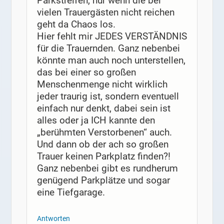
Parkstreifen, nur wenn die bei
vielen Trauergästen nicht reichen
geht da Chaos los.
Hier fehlt mir JEDES VERSTÄNDNIS
für die Trauernden. Ganz nebenbei
könnte man auch noch unterstellen,
das bei einer so großen
Menschenmenge nicht wirklich
jeder traurig ist, sondern eventuell
einfach nur denkt, dabei sein ist
alles oder ja ICH kannte den
„berühmten Verstorbenen“ auch.
Und dann ob der ach so großen
Trauer keinen Parkplatz finden?!
Ganz nebenbei gibt es rundherum
genügend Parkplätze und sogar
eine Tiefgarage.
Antworten