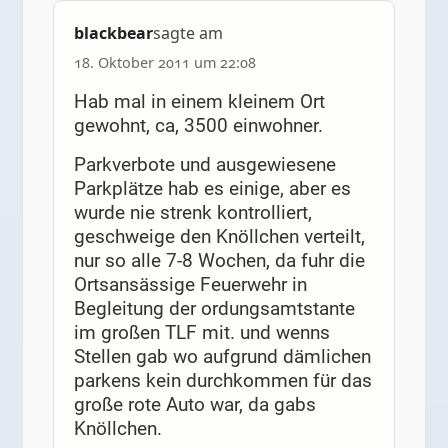
blackbear
sagte am
18. Oktober 2011 um 22:08
Hab mal in einem kleinem Ort
gewohnt, ca, 3500 einwohner.
Parkverbote und ausgewiesene
Parkplätze hab es einige, aber es
wurde nie strenk kontrolliert,
geschweige den Knöllchen verteilt,
nur so alle 7-8 Wochen, da fuhr die
Ortsansässige Feuerwehr in
Begleitung der ordungsamtstante
im großen TLF mit. und wenns
Stellen gab wo aufgrund dämlichen
parkens kein durchkommen für das
große rote Auto war, da gabs
Knöllchen.