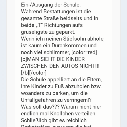
Ein-/Ausgang der Schule.
Während Bestattungen ist die
gesamte Straße beidseits und in
beide „T“ Richtungen aufs
gruseligste zu geparkt.
Wenn ich meinen Stiefsohn abhole,
ist kaum ein Durchkommen und
noch viel schlimmer, [color=red]
[b]MAN SIEHT DIE KINDER
ZWISCHEN DEN AUTOS NICHT!!!
[/b][/color]
Die Schule appelliert an die Eltern,
ihre Kinder zu Fuß abzuholen bzw.
woanders zu parken, um die
Unfallgefahren zu verringern!?
Was soll das??? Warum nicht hier
endlich mal Knöllchen verteilen.
Schließlich gibt es reichlich