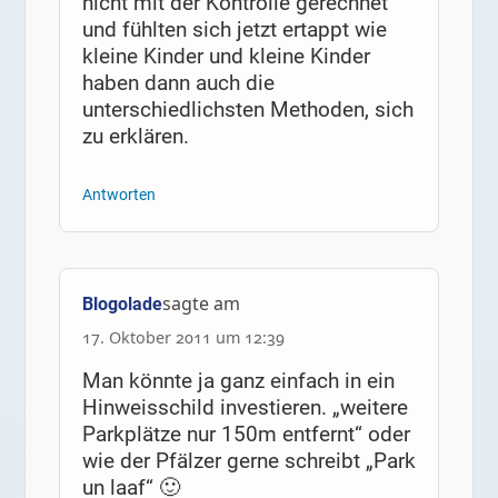
nicht mit der Kontrolle gerechnet
und fühlten sich jetzt ertappt wie
kleine Kinder und kleine Kinder
haben dann auch die
unterschiedlichsten Methoden, sich
zu erklären.
Antworten
sagte am
Blogolade
17. Oktober 2011 um 12:39
Man könnte ja ganz einfach in ein
Hinweisschild investieren. „weitere
Parkplätze nur 150m entfernt“ oder
wie der Pfälzer gerne schreibt „Park
un laaf“ 🙂