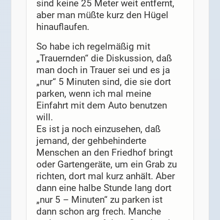
sind keine 25 Meter weit entfernt,
aber man müßte kurz den Hügel
hinauflaufen.
So habe ich regelmäßig mit
„Trauernden“ die Diskussion, daß
man doch in Trauer sei und es ja
„nur“ 5 Minuten sind, die sie dort
parken, wenn ich mal meine
Einfahrt mit dem Auto benutzen
will.
Es ist ja noch einzusehen, daß
jemand, der gehbehinderte
Menschen an den Friedhof bringt
oder Gartengeräte, um ein Grab zu
richten, dort mal kurz anhält. Aber
dann eine halbe Stunde lang dort
„nur 5 – Minuten“ zu parken ist
dann schon arg frech. Manche