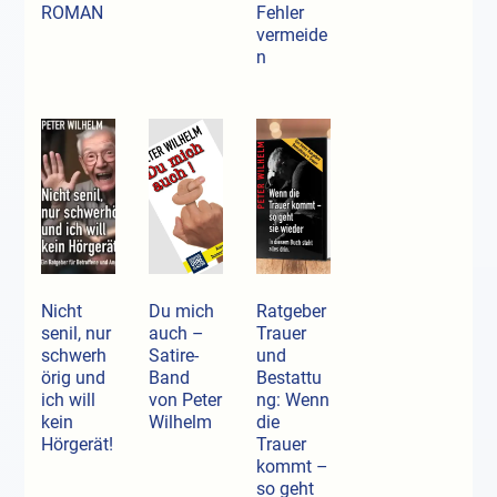
ROMAN
Fehler
vermeide
n
Nicht
Du mich
Ratgeber
senil, nur
auch –
Trauer
schwerh
Satire-
und
örig und
Band
Bestattu
ich will
von Peter
ng: Wenn
kein
Wilhelm
die
Hörgerät!
Trauer
kommt –
so geht