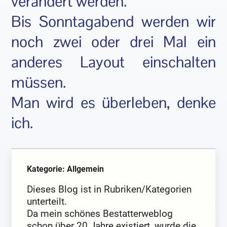
verändert werden.
Bis Sonntagabend werden wir
noch zwei oder drei Mal ein
anderes Layout einschalten
müssen.
Man wird es überleben, denke
ich.
Kategorie: Allgemein
Dieses Blog ist in Rubriken/Kategorien
unterteilt.
Da mein schönes Bestatterweblog
schon über 20 Jahre existiert, wurde die