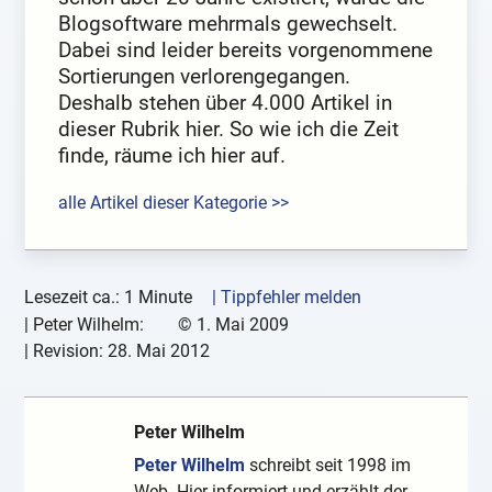
Blogsoftware mehrmals gewechselt.
Dabei sind leider bereits vorgenommene
Sortierungen verlorengegangen.
Deshalb stehen über 4.000 Artikel in
dieser Rubrik hier. So wie ich die Zeit
finde, räume ich hier auf.
alle Artikel dieser Kategorie >>
Lesezeit ca.: 1 Minute
| Tippfehler melden
|
Peter Wilhelm:
©
1. Mai 2009
| Revision:
28. Mai 2012
Peter Wilhelm
Peter Wilhelm
schreibt seit 1998 im
Web. Hier informiert und erzählt der