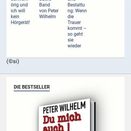
örig und
Band
Bestattu
ich will
von Peter
ng: Wenn
kein
Wilhelm
die
Hörgerät!
Trauer
kommt –
so geht
sie
wieder
(©si)
DIE BESTSELLER