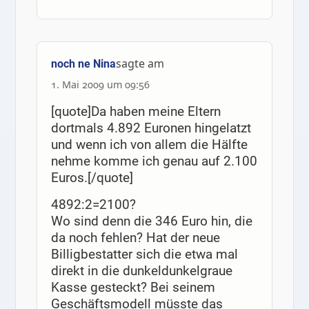
sagte am
noch ne Nina
1. Mai 2009 um 09:56
[quote]Da haben meine Eltern
dortmals 4.892 Euronen hingelatzt
und wenn ich von allem die Hälfte
nehme komme ich genau auf 2.100
Euros.[/quote]
4892:2=2100?
Wo sind denn die 346 Euro hin, die
da noch fehlen? Hat der neue
Billigbestatter sich die etwa mal
direkt in die dunkeldunkelgraue
Kasse gesteckt? Bei seinem
Geschäftsmodell müsste das