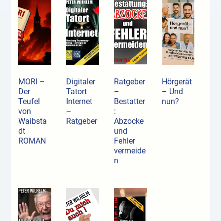
MORI –
Digitaler
Ratgeber
Hörgerät
Der
Tatort
–
– Und
Teufel
Internet
Bestatter
nun?
von
–
:
Waibsta
Ratgeber
Abzocke
dt
und
ROMAN
Fehler
vermeide
n