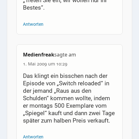
„Treten Sie ein, wir wollen nur Ihr
Bestes“.
Antworten
Medienfreak
sagte am
1. Mai 2009 um 10:29
Das klingt ein bisschen nach der
Episode von „Switch reloaded“ in
der jemand „Raus aus den
Schulden“ kommen wollte, indem
er montags 500 Exemplare vom
„Spiegel“ kauft und dann zwei Tage
später zum halben Preis verkauft.
Antworten