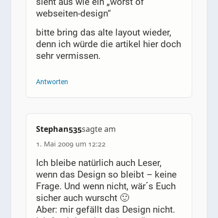
sieht aus wie ein „worst of
webseiten-design“
bitte bring das alte layout wieder,
denn ich würde die artikel hier doch
sehr vermissen.
Antworten
Stephan535
sagte am
1. Mai 2009 um 12:22
Ich bleibe natürlich auch Leser,
wenn das Design so bleibt – keine
Frage. Und wenn nicht, wär´s Euch
sicher auch wurscht 🙂
Aber: mir gefällt das Design nicht.