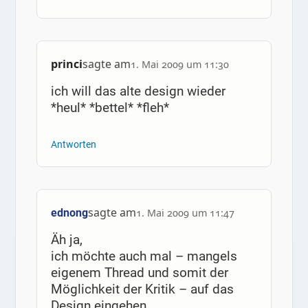
princi
sagte am
1. Mai 2009 um 11:30
ich will das alte design wieder
*heul* *bettel* *fleh*
Antworten
sagte am
ednong
1. Mai 2009 um 11:47
Äh ja,
ich möchte auch mal – mangels
eigenem Thread und somit der
Möglichkeit der Kritik – auf das
Design eingehen.