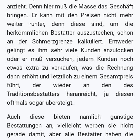
anzieht. Denn hier muß die Masse das Geschäft
bringen. Er kann mit den Preisen nicht mehr
weiter runter, denn diese sind, um die
herkömmlichen Bestatter auszustechen, schon
an der Schmerzgrenze kalkuliert. Entweder
gelingt es ihm sehr viele Kunden anzulocken
oder er muß versuchen, jedem Kunden noch
etwas extra zu verkaufen, was die Rechnung
dann erhöht und letztlich zu einem Gesamtpreis
führt, der wieder an den des
Traditionsbestatters heranreicht, ja diesen
oftmals sogar übersteigt.
Auch diese bieten nämlich günstige
Bestattungen an, vielleicht werben sie nicht
gerade damit, aber alle Bestatter haben die