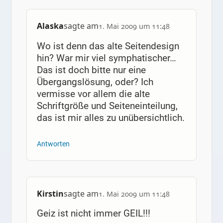
Alaska
sagte am
1. Mai 2009 um 11:48
Wo ist denn das alte Seitendesign
hin? War mir viel symphatischer…
Das ist doch bitte nur eine
Übergangslösung, oder? Ich
vermisse vor allem die alte
Schriftgröße und Seiteneinteilung,
das ist mir alles zu unübersichtlich.
Antworten
Kirstin
sagte am
1. Mai 2009 um 11:48
Geiz ist nicht immer GEIL!!!