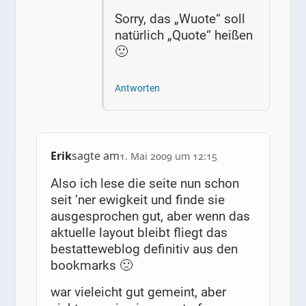
Sorry, das „Wuote“ soll
natürlich „Quote“ heißen
🙁
Antworten
Erik
sagte am
1. Mai 2009 um 12:15
Also ich lese die seite nun schon
seit ’ner ewigkeit und finde sie
ausgesprochen gut, aber wenn das
aktuelle layout bleibt fliegt das
bestatteweblog definitiv aus den
bookmarks 🙁
war vieleicht gut gemeint, aber