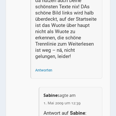
da nützen auch Deine
schönsten Texte nix! DAs
schöne Bild links wird halb
überdeckt, auf der Startseite
ist das Wuote über haupt
nicht als Wuote zu
erkennen, die schöne
Trennlinie zum Weiterlesen
ist weg – nä, nicht
gelungen, leider!
Antworten
Sabine
sagte am
1. Mai 2009 um 12:39
Antwort auf
Sabine
: