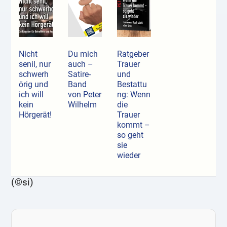
Nicht
Du mich
Ratgeber
senil, nur
auch –
Trauer
schwerh
Satire-
und
örig und
Band
Bestattu
ich will
von Peter
ng: Wenn
kein
Wilhelm
die
Hörgerät!
Trauer
kommt –
so geht
sie
wieder
(©si)