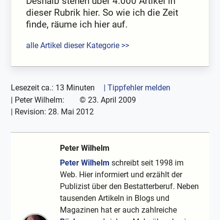
Deshalb stehen über 4.000 Artikel in
dieser Rubrik hier. So wie ich die Zeit
finde, räume ich hier auf.
alle Artikel dieser Kategorie >>
Lesezeit ca.: 13 Minuten
| Tippfehler melden
|
Peter Wilhelm:
©
23. April 2009
| Revision:
28. Mai 2012
Peter Wilhelm
Peter Wilhelm
schreibt seit 1998 im
Web. Hier informiert und erzählt der
Publizist über den Bestatterberuf. Neben
tausenden Artikeln in Blogs und
Magazinen hat er auch zahlreiche