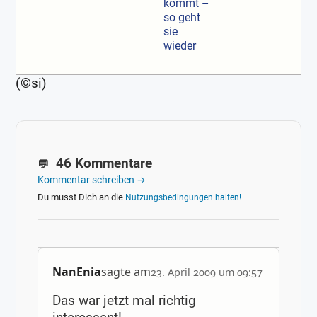
kommt –
so geht
sie
wieder
(©si)
46 Kommentare
Kommentar schreiben →
Du musst Dich an die
Nutzungsbedingungen halten!
NanEnia
sagte am
23. April 2009 um 09:57
Das war jetzt mal richtig