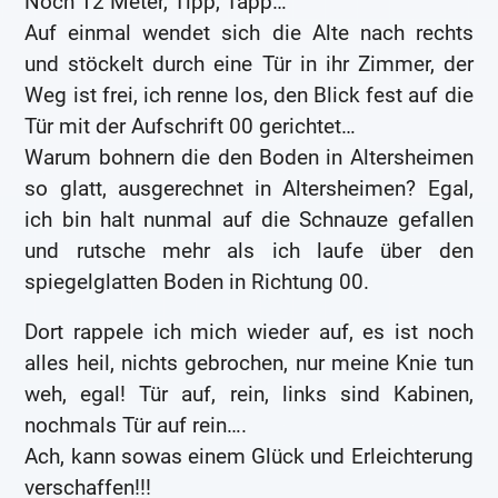
Noch 12 Meter, Tipp, Tapp…
Auf einmal wendet sich die Alte nach rechts
und stöckelt durch eine Tür in ihr Zimmer, der
Weg ist frei, ich renne los, den Blick fest auf die
Tür mit der Aufschrift 00 gerichtet…
Warum bohnern die den Boden in Altersheimen
so glatt, ausgerechnet in Altersheimen? Egal,
ich bin halt nunmal auf die Schnauze gefallen
und rutsche mehr als ich laufe über den
spiegelglatten Boden in Richtung 00.
Dort rappele ich mich wieder auf, es ist noch
alles heil, nichts gebrochen, nur meine Knie tun
weh, egal! Tür auf, rein, links sind Kabinen,
nochmals Tür auf rein….
Ach, kann sowas einem Glück und Erleichterung
verschaffen!!!