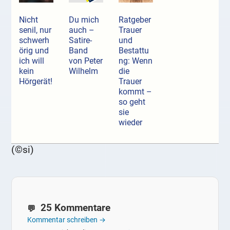
Nicht
Du mich
Ratgeber
senil, nur
auch –
Trauer
schwerh
Satire-
und
örig und
Band
Bestattu
ich will
von Peter
ng: Wenn
kein
Wilhelm
die
Hörgerät!
Trauer
kommt –
so geht
sie
wieder
(©si)
25 Kommentare
Kommentar schreiben →