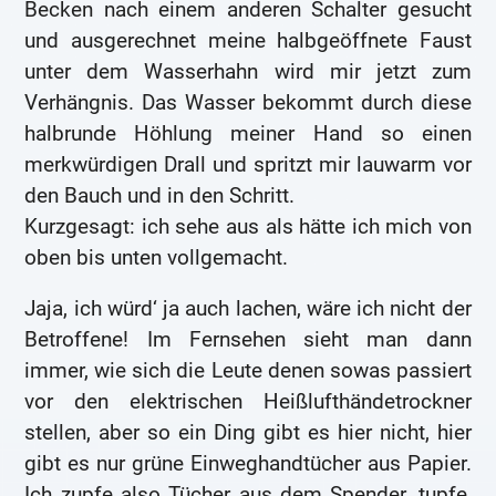
Becken nach einem anderen Schalter gesucht
und ausgerechnet meine halbgeöffnete Faust
unter dem Wasserhahn wird mir jetzt zum
Verhängnis. Das Wasser bekommt durch diese
halbrunde Höhlung meiner Hand so einen
merkwürdigen Drall und spritzt mir lauwarm vor
den Bauch und in den Schritt.
Kurzgesagt: ich sehe aus als hätte ich mich von
oben bis unten vollgemacht.
Jaja, ich würd‘ ja auch lachen, wäre ich nicht der
Betroffene! Im Fernsehen sieht man dann
immer, wie sich die Leute denen sowas passiert
vor den elektrischen Heißlufthändetrockner
stellen, aber so ein Ding gibt es hier nicht, hier
gibt es nur grüne Einweghandtücher aus Papier.
Ich zupfe also Tücher aus dem Spender, tupfe,