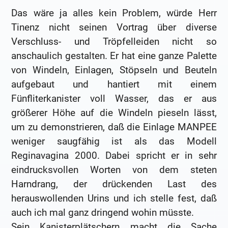
Das wäre ja alles kein Problem, würde Herr
Tinenz nicht seinen Vortrag über diverse
Verschluss- und Tröpfelleiden nicht so
anschaulich gestalten. Er hat eine ganze Palette
von Windeln, Einlagen, Stöpseln und Beuteln
aufgebaut und hantiert mit einem
Fünfliterkanister voll Wasser, das er aus
größerer Höhe auf die Windeln pieseln lässt,
um zu demonstrieren, daß die Einlage MANPEE
weniger saugfähig ist als das Modell
Reginavagina 2000. Dabei spricht er in sehr
eindrucksvollen Worten von dem steten
Harndrang, der drückenden Last des
herauswollenden Urins und ich stelle fest, daß
auch ich mal ganz dringend wohin müsste.
Sein Kanisterplätschern macht die Sache