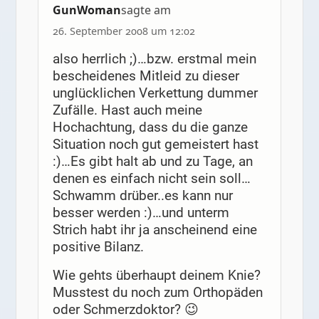
GunWoman
sagte am
26. September 2008 um 12:02
also herrlich ;)…bzw. erstmal mein
bescheidenes Mitleid zu dieser
unglücklichen Verkettung dummer
Zufälle. Hast auch meine
Hochachtung, dass du die ganze
Situation noch gut gemeistert hast
:)…Es gibt halt ab und zu Tage, an
denen es einfach nicht sein soll…
Schwamm drüber..es kann nur
besser werden :)…und unterm
Strich habt ihr ja anscheinend eine
positive Bilanz.
Wie gehts überhaupt deinem Knie?
Musstest du noch zum Orthopäden
oder Schmerzdoktor? 😉