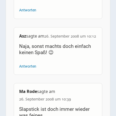
Antworten
Asz
sagte am
26. September 2008 um 10:12
Naja, sonst machts doch einfach
keinen Spaß! 😉
Antworten
Ma Rode
sagte am
26. September 2008 um 10:39
Slapstick ist doch immer wieder
was feines.