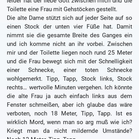
leider hat der liebe Gott zwischen mich und die
Toilette eine Frau mit Gehstöcken gestellt.
Die alte Dame stützt sich auf jeder Seite auf so
einen Stock der unten vier Füße hat. Damit
nimmt sie die gesamte Breite des Ganges ein
und ich komme nicht an ihr vorbei. Zwischen
mir und der Toilette liegen noch rund 25 Meter
und die Frau bewegt sich mit der Schnelligkeit
einer Schnecke, einer toten Schnecke
wohlgemerkt. Tipp, Tapp, Stock links, Stock
rechts… wertvolle Minuten vergehen. Ich könnte
die alte Frau ja auch einfach links aus dem
Fenster schmeißen, aber ich glaube das wäre
verboten, noch 18 Meter, Tipp, Tapp. Ist es
wirklich Mord, wenn man so arg muß wie ich?
Kriegt man da nicht mildernde Umstände?