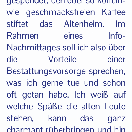
gespendet, den ebenso koffein-
wie geschmacksfreien Kaffee
stiftet das Altenheim. Im
Rahmen eines Info-
Nachmittages soll ich also über
die Vorteile einer
Bestattungsvorsorge sprechen,
was ich gerne tue und schon
oft getan habe. Ich weiß auf
welche Späße die alten Leute
stehen, kann das ganz
charmant rüberbringen und bin