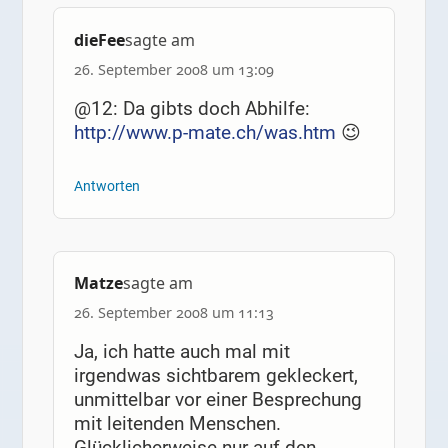
dieFee
sagte am
26. September 2008 um 13:09
@12: Da gibts doch Abhilfe:
http://www.p-mate.ch/was.htm
😉
Antworten
Matze
sagte am
26. September 2008 um 11:13
Ja, ich hatte auch mal mit
irgendwas sichtbarem gekleckert,
unmittelbar vor einer Besprechung
mit leitenden Menschen.
Glücklicherweise nur auf den