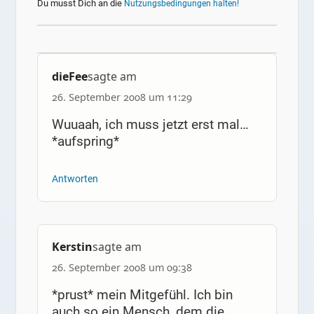
Du musst Dich an die
Nutzungsbedingungen halten!
dieFee
sagte am
26. September 2008 um 11:29
Wuuaah, ich muss jetzt erst mal…
*aufspring*
Antworten
Kerstin
sagte am
26. September 2008 um 09:38
*prust* mein Mitgefühl. Ich bin
auch so ein Mensch, dem die