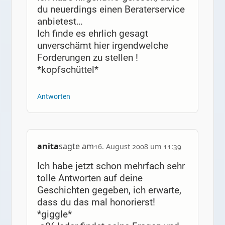
du neuerdings einen Beraterservice
anbietest…
Ich finde es ehrlich gesagt
unverschämt hier irgendwelche
Forderungen zu stellen !
*kopfschüttel*
Antworten
anita
sagte am
16. August 2008 um 11:39
Ich habe jetzt schon mehrfach sehr
tolle Antworten auf deine
Geschichten gegeben, ich erwarte,
dass du das mal honorierst!
*giggle*