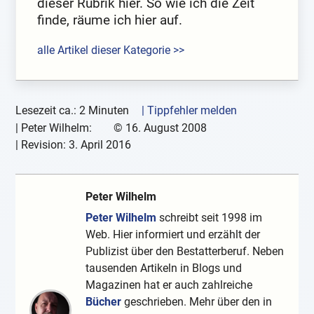
dieser Rubrik hier. So wie ich die Zeit
finde, räume ich hier auf.
alle Artikel dieser Kategorie >>
Lesezeit ca.: 2 Minuten
| Tippfehler melden
|
Peter Wilhelm:
©
16. August 2008
| Revision:
3. April 2016
Peter Wilhelm
Peter Wilhelm
schreibt seit 1998 im
Web. Hier informiert und erzählt der
Publizist über den Bestatterberuf. Neben
tausenden Artikeln in Blogs und
Magazinen hat er auch zahlreiche
Bücher
geschrieben. Mehr über den in