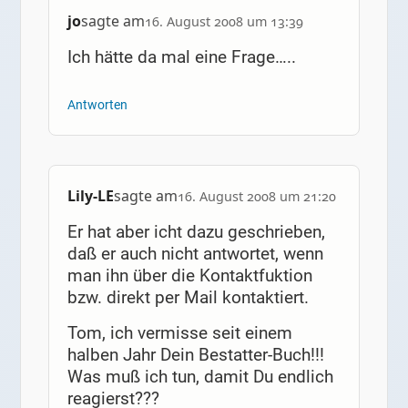
jo
sagte am
16. August 2008 um 13:39
Ich hätte da mal eine Frage…..
Antworten
Lily-LE
sagte am
16. August 2008 um 21:20
Er hat aber icht dazu geschrieben,
daß er auch nicht antwortet, wenn
man ihn über die Kontaktfuktion
bzw. direkt per Mail kontaktiert.
Tom, ich vermisse seit einem
halben Jahr Dein Bestatter-Buch!!!
Was muß ich tun, damit Du endlich
reagierst???