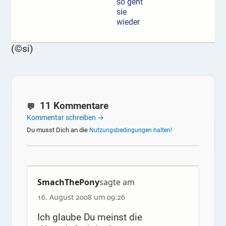
so geht
sie
wieder
(©si)
11 Kommentare
Kommentar schreiben →
Du musst Dich an die
Nutzungsbedingungen halten!
SmachThePony
sagte am
16. August 2008 um 09:26
Ich glaube Du meinst die