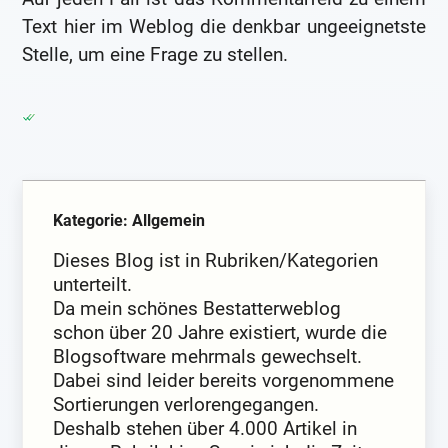
Text hier im Weblog die denkbar ungeeignetste
Stelle, um eine Frage zu stellen.
Kategorie: Allgemein
Dieses Blog ist in Rubriken/Kategorien
unterteilt.
Da mein schönes Bestatterweblog
schon über 20 Jahre existiert, wurde die
Blogsoftware mehrmals gewechselt.
Dabei sind leider bereits vorgenommene
Sortierungen verlorengegangen.
Deshalb stehen über 4.000 Artikel in