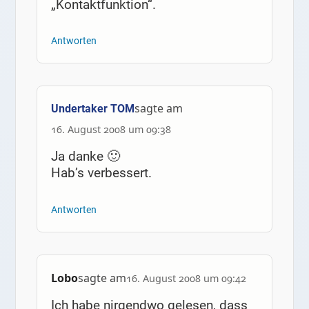
„Kontaktfunktion“.
Antworten
sagte am
Undertaker TOM
16. August 2008 um 09:38
Ja danke 🙂
Hab’s verbessert.
Antworten
Lobo
sagte am
16. August 2008 um 09:42
Ich habe nirgendwo gelesen, dass