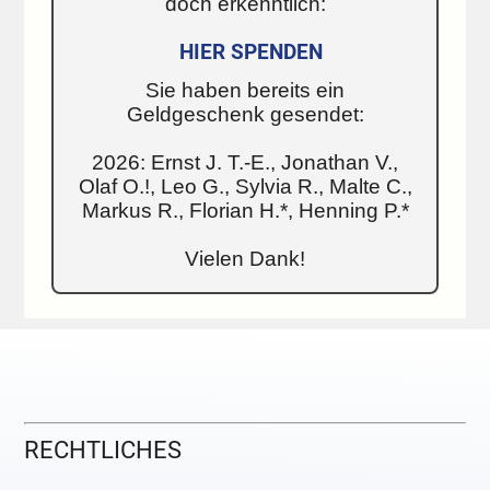
doch erkenntlich:
HIER SPENDEN
Sie haben bereits ein
Geldgeschenk gesendet:
2026: Ernst J. T.-E., Jonathan V.,
Olaf O.!, Leo G., Sylvia R., Malte C.,
Markus R., Florian H.*, Henning P.*
Vielen Dank!
RECHTLICHES