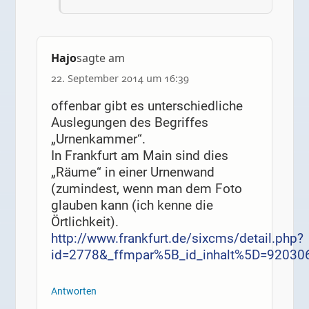
Hajo
sagte am
22. September 2014 um 16:39
offenbar gibt es unterschiedliche
Auslegungen des Begriffes
„Urnenkammer“.
In Frankfurt am Main sind dies
„Räume“ in einer Urnenwand
(zumindest, wenn man dem Foto
glauben kann (ich kenne die
Örtlichkeit).
http://www.frankfurt.de/sixcms/detail.php?
id=2778&_ffmpar%5B_id_inhalt%5D=92030
Antworten