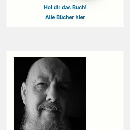
Hol dir das Buch!
Alle Bücher hier