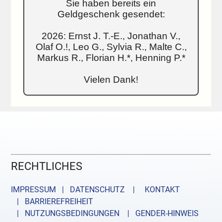
Sie haben bereits ein
Geldgeschenk gesendet:
2026: Ernst J. T.-E., Jonathan V.,
Olaf O.!, Leo G., Sylvia R., Malte C.,
Markus R., Florian H.*, Henning P.*
Vielen Dank!
RECHTLICHES
IMPRESSUM | DATENSCHUTZ |
KONTAKT
| BARRIEREFREIHEIT
| NUTZUNGSBEDINGUNGEN
| GENDER-HINWEIS