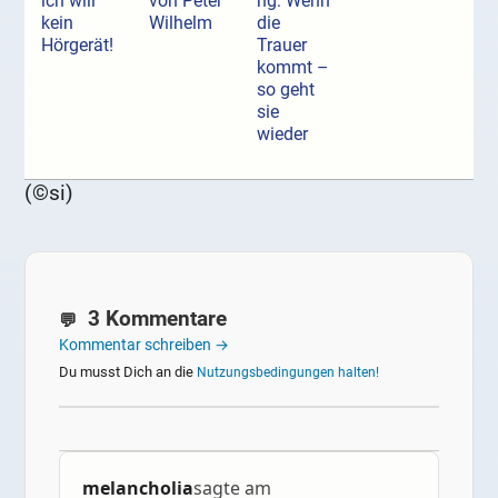
ich will
von Peter
ng: Wenn
kein
Wilhelm
die
Hörgerät!
Trauer
kommt –
so geht
sie
wieder
(©si)
3 Kommentare
Kommentar schreiben →
Du musst Dich an die
Nutzungsbedingungen halten!
melancholia
sagte am