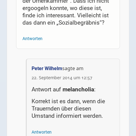
der Urnenkammer“. Dass ich nicht
ergoogeln konnte, wo diese ist,
finde ich interessant. Vielleicht ist
das dann ein „Sozialbegräbnis“?
Antworten
sagte am
Peter Wilhelm
22. September 2014 um 12:57
Antwort auf
melancholia
:
Korrekt ist es dann, wenn die
Trauernden über diesen
Umstand informiert werden.
Antworten