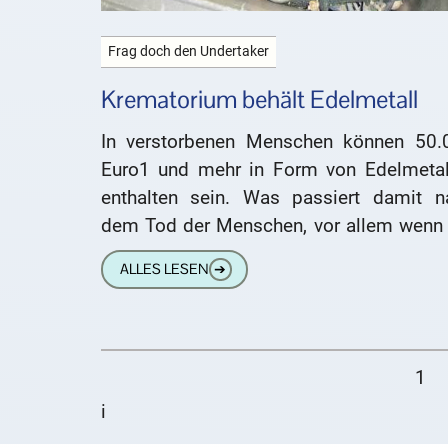
Frag doch den Undertaker
Krematorium behält Edelmetall
In verstorbenen Menschen können 50.
Euro1 und mehr in Form von Edelmetal
enthalten sein. Was passiert damit n
dem Tod der Menschen, vor allem wenn 
eingeäschert werden? Was mit
ALLES LESEN
➔
1
i