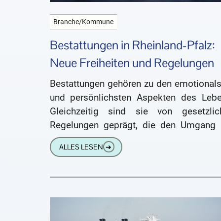
Branche/Kommune
Bestattungen in Rheinland-Pfalz:
Neue Freiheiten und Regelungen
Bestattungen gehören zu den emotionals
und persönlichsten Aspekten des Lebe
Gleichzeitig sind sie von gesetzlic
Regelungen geprägt, die den Umgang 
Verstorbenen und ihrer Asche rege
ALLES LESEN
➔
Rheinland-Pfalz geht mit einer