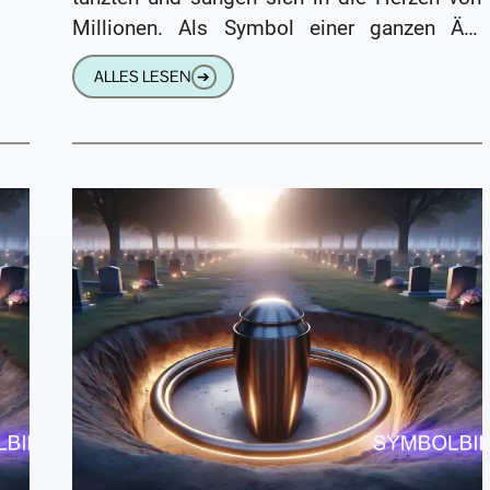
Millionen. Als Symbol einer ganzen Ära
verkörperten sie Leichtigkeit,
ALLES LESEN
➔