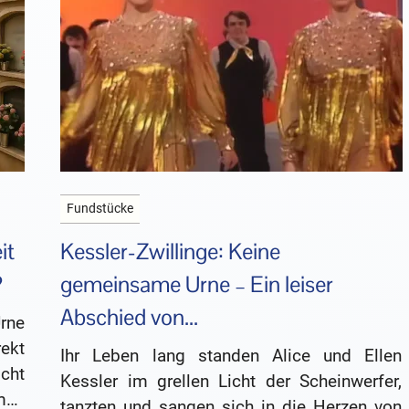
Fundstücke
it
Kessler-Zwillinge: Keine
?
gemeinsame Urne – Ein leiser
Abschied von...
rne
ekt
Ihr Leben lang standen Alice und Ellen
cht
Kessler im grellen Licht der Scheinwerfer,
men
tanzten und sangen sich in die Herzen von