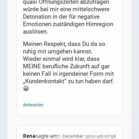
quasi Öffnungszeiten abzufragen
würde bei mir eine mittelschwere
Detonation in der für negative
Emotionen zuständigen Hirnregion
auslösen.
Meinen Respekt, dass Du da so
ruhig mit umgehen kannst.
Wieder einmal wird klar, dass
MEINE berufliche Zukunft auf gar
keinen Fall in irgendeiner Form mit
„Kundenkontakt“ zu tun haben darf.
😀
Antworten
Rena
sagte am
7. Dezember 2010 um 07:58