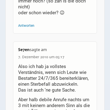
Immer noch? (so zäh is die doch
nicht)
oder schon wieder? 😉
Antworten
Se7en
sagte am
7. Dezember 2010 um 05:17
Also ich hab ja vollstes
Verständnis, wenn sich Leute wie
Bestatter 24/7/365 bereiterklären,
einen Sterbefall abzuwickeln.
Das ist auch ’ne gute Sache.
Aber halb debile Anrufe nachts um
3 mit keinem anderem Sinn als die