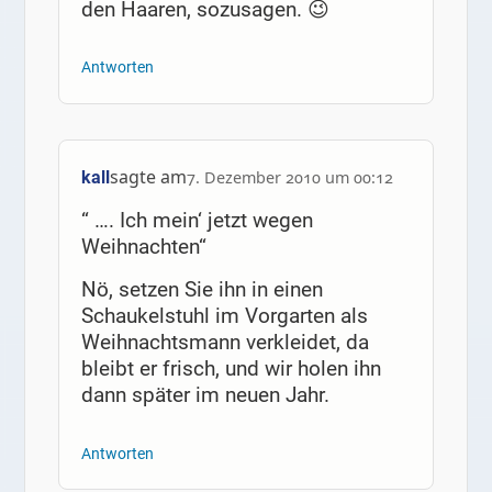
den Haaren, sozusagen. 😉
Antworten
sagte am
kall
7. Dezember 2010 um 00:12
“ …. Ich mein‘ jetzt wegen
Weihnachten“
Nö, setzen Sie ihn in einen
Schaukelstuhl im Vorgarten als
Weihnachtsmann verkleidet, da
bleibt er frisch, und wir holen ihn
dann später im neuen Jahr.
Antworten