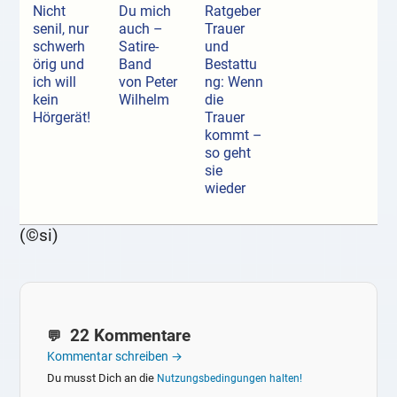
Nicht
Du mich
Ratgeber
senil, nur
auch –
Trauer
schwerh
Satire-
und
örig und
Band
Bestattu
ich will
von Peter
ng: Wenn
kein
Wilhelm
die
Hörgerät!
Trauer
kommt –
so geht
sie
wieder
(©si)
22 Kommentare
Kommentar schreiben →
Du musst Dich an die
Nutzungsbedingungen halten!