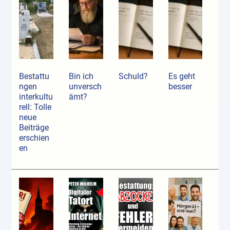
Bestattu
Bin ich
Schuld?
Es geht
ngen
unversch
besser
interkultu
ämt?
rell: Tolle
neue
Beiträge
erschien
en