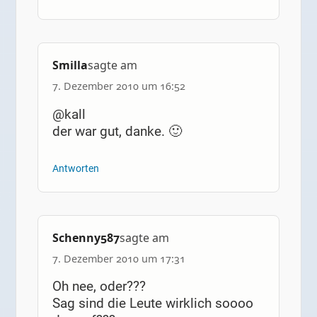
Smilla
sagte am
7. Dezember 2010 um 16:52
@kall
der war gut, danke. 🙂
Antworten
Schenny587
sagte am
7. Dezember 2010 um 17:31
Oh nee, oder???
Sag sind die Leute wirklich soooo