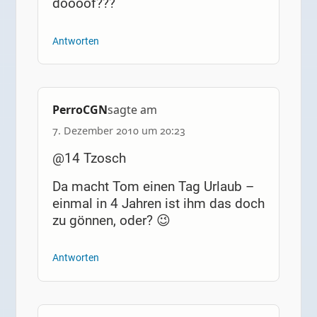
doooof???
Antworten
PerroCGN
sagte am
7. Dezember 2010 um 20:23
@14 Tzosch
Da macht Tom einen Tag Urlaub –
einmal in 4 Jahren ist ihm das doch
zu gönnen, oder? 😉
Antworten