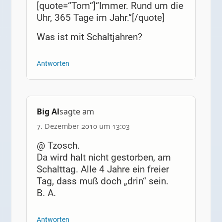
[quote=“Tom“]“Immer. Rund um die
Uhr, 365 Tage im Jahr.“[/quote]
Was ist mit Schaltjahren?
Antworten
Big Al
sagte am
7. Dezember 2010 um 13:03
@ Tzosch.
Da wird halt nicht gestorben, am
Schalttag. Alle 4 Jahre ein freier
Tag, dass muß doch „drin“ sein.
B. A.
Antworten