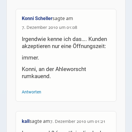
sagte am
Konni Scheller
7. Dezember 2010 um 01:08
Irgendwie kenne ich das…. Kunden
akzeptieren nur eine Öffnungszeit:
immer.
Konni, an der Ahleworscht
rumkauend.
Antworten
sagte am
kall
7. Dezember 2010 um 01:21