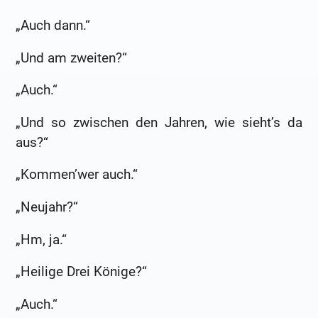
„Auch dann.“
„Und am zweiten?“
„Auch.“
„Und so zwischen den Jahren, wie sieht’s da
aus?“
„Kommen’wer auch.“
„Neujahr?“
„Hm, ja.“
„Heilige Drei Könige?“
„Auch.“