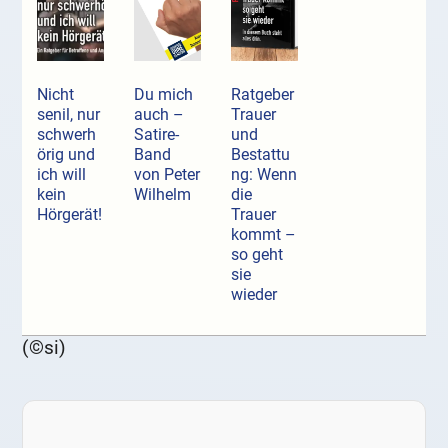
Nicht
Du mich
Ratgeber
senil, nur
auch –
Trauer
schwerh
Satire-
und
örig und
Band
Bestattu
ich will
von Peter
ng: Wenn
kein
Wilhelm
die
Hörgerät!
Trauer
kommt –
so geht
sie
wieder
(©si)