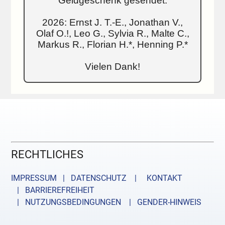
Geldgeschenk gesendet:
2026: Ernst J. T.-E., Jonathan V.,
Olaf O.!, Leo G., Sylvia R., Malte C.,
Markus R., Florian H.*, Henning P.*
Vielen Dank!
RECHTLICHES
IMPRESSUM | DATENSCHUTZ |
KONTAKT
| BARRIEREFREIHEIT
| NUTZUNGSBEDINGUNGEN
| GENDER-HINWEIS