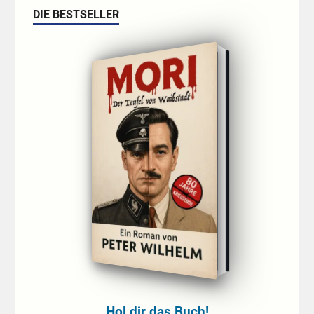
DIE BESTSELLER
Hol dir das Buch!