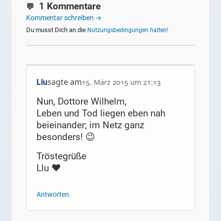
1 Kommentare
Kommentar schreiben →
Du musst Dich an die
Nutzungsbedingungen halten!
sagte am
Llu
15. März 2015 um 21:13
Nun, Dottore Wilhelm,
Leben und Tod liegen eben nah
beieinander; im Netz ganz
besonders! 😉
Tröstegrüße
Llu ♥
Antworten