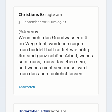
Christians Ex
sagte am
3. September 2011 um 09:41
@Jeremy
Wenn nicht das Grundwasser o.ä.
im Weg steht, würde ich sagen:
man buddelt halt so tief wie nötig.
4m sind ganz schöne Arbeit, wenns
sein muss, muss das eben sein,
und wenns nicht sein muss, wird
man das auch tunlichst lassen…
Antworten
sagte am
Undertaker TOM