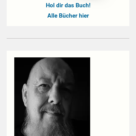
Hol dir das Buch!
Alle Bücher hier