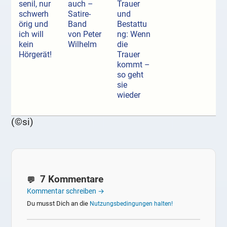
senil, nur
auch –
Trauer
schwerh
Satire-
und
örig und
Band
Bestattu
ich will
von Peter
ng: Wenn
kein
Wilhelm
die
Hörgerät!
Trauer
kommt –
so geht
sie
wieder
(©si)
7 Kommentare
Kommentar schreiben →
Du musst Dich an die
Nutzungsbedingungen halten!