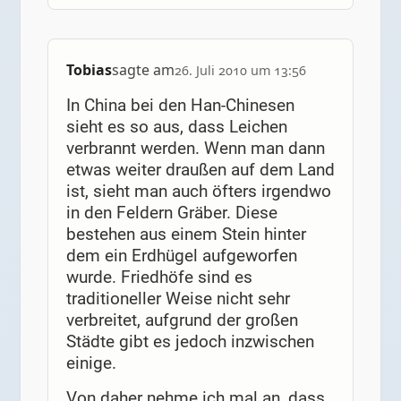
Tobias
sagte am
26. Juli 2010 um 13:56
In China bei den Han-Chinesen
sieht es so aus, dass Leichen
verbrannt werden. Wenn man dann
etwas weiter draußen auf dem Land
ist, sieht man auch öfters irgendwo
in den Feldern Gräber. Diese
bestehen aus einem Stein hinter
dem ein Erdhügel aufgeworfen
wurde. Friedhöfe sind es
traditioneller Weise nicht sehr
verbreitet, aufgrund der großen
Städte gibt es jedoch inzwischen
einige.
Von daher nehme ich mal an, dass