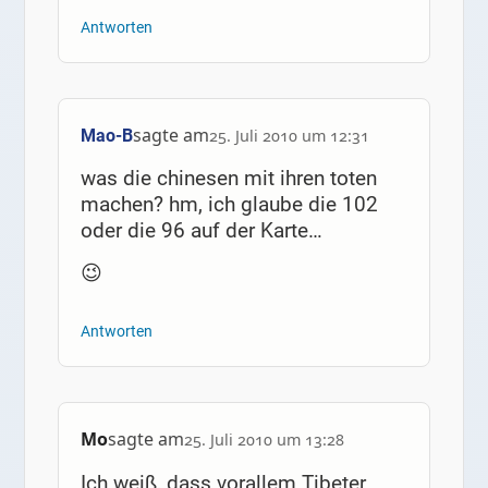
Antworten
sagte am
Mao-B
25. Juli 2010 um 12:31
was die chinesen mit ihren toten
machen? hm, ich glaube die 102
oder die 96 auf der Karte…
😉
Antworten
Mo
sagte am
25. Juli 2010 um 13:28
Ich weiß, dass vorallem Tibeter