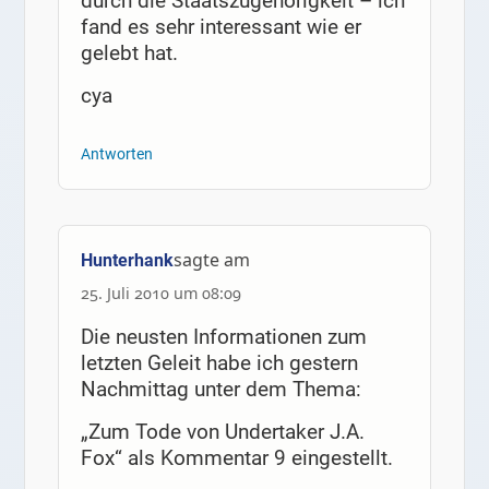
durch die Staatszugehörigkeit – ich
fand es sehr interessant wie er
gelebt hat.
cya
Antworten
sagte am
Hunterhank
25. Juli 2010 um 08:09
Die neusten Informationen zum
letzten Geleit habe ich gestern
Nachmittag unter dem Thema:
„Zum Tode von Undertaker J.A.
Fox“ als Kommentar 9 eingestellt.