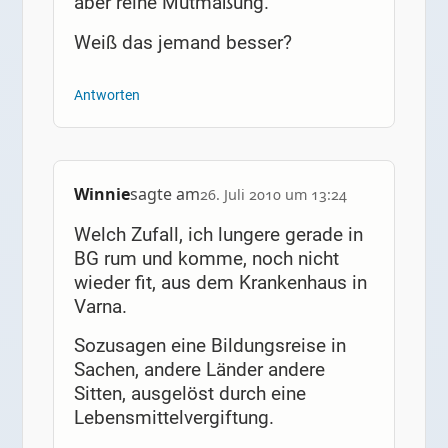
aber reine Mutmaßung.
Weiß das jemand besser?
Antworten
Winnie
sagte am
26. Juli 2010 um 13:24
Welch Zufall, ich lungere gerade in
BG rum und komme, noch nicht
wieder fit, aus dem Krankenhaus in
Varna.
Sozusagen eine Bildungsreise in
Sachen, andere Länder andere
Sitten, ausgelöst durch eine
Lebensmittelvergiftung.