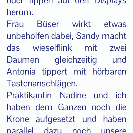
oder tippen auf den Displays
herum.
Frau Büser wirkt etwas
unbeholfen dabei, Sandy macht
das wieselflink mit zwei
Daumen gleichzeitig und
Antonia tippert mit hörbaren
Tastenanschlägen.
Praktikantin Nadine und ich
haben dem Ganzen noch die
Krone aufgesetzt und haben
parallel dazu noch unsere