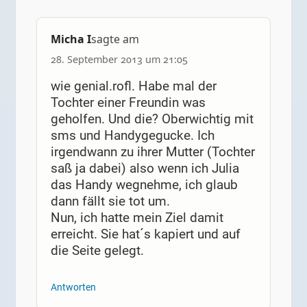
Micha I
sagte am
28. September 2013 um 21:05
wie genial.rofl. Habe mal der
Tochter einer Freundin was
geholfen. Und die? Oberwichtig mit
sms und Handygegucke. Ich
irgendwann zu ihrer Mutter (Tochter
saß ja dabei) also wenn ich Julia
das Handy wegnehme, ich glaub
dann fällt sie tot um.
Nun, ich hatte mein Ziel damit
erreicht. Sie hat´s kapiert und auf
die Seite gelegt.
Antworten