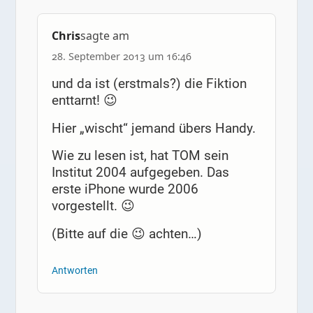
Chris
sagte am
28. September 2013 um 16:46
und da ist (erstmals?) die Fiktion
enttarnt! 😉
Hier „wischt“ jemand übers Handy.
Wie zu lesen ist, hat TOM sein
Institut 2004 aufgegeben. Das
erste iPhone wurde 2006
vorgestellt. 😉
(Bitte auf die 😉 achten…)
Antworten