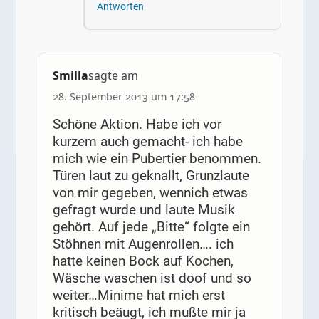
Antworten
Smilla
sagte am
28. September 2013 um 17:58
Schöne Aktion. Habe ich vor
kurzem auch gemacht- ich habe
mich wie ein Pubertier benommen.
Türen laut zu geknallt, Grunzlaute
von mir gegeben, wennich etwas
gefragt wurde und laute Musik
gehört. Auf jede „Bitte“ folgte ein
Stöhnen mit Augenrollen…. ich
hatte keinen Bock auf Kochen,
Wäsche waschen ist doof und so
weiter…Minime hat mich erst
kritisch beäugt, ich mußte mir ja