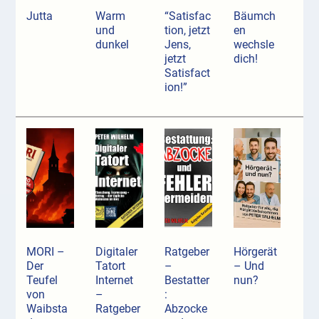
Jutta
Warm
“Satisfac
Bäumch
und
tion, jetzt
en
dunkel
Jens,
wechsle
jetzt
dich!
Satisfact
ion!”
MORI –
Digitaler
Ratgeber
Hörgerät
Der
Tatort
–
– Und
Teufel
Internet
Bestatter
nun?
von
–
:
Waibsta
Ratgeber
Abzocke