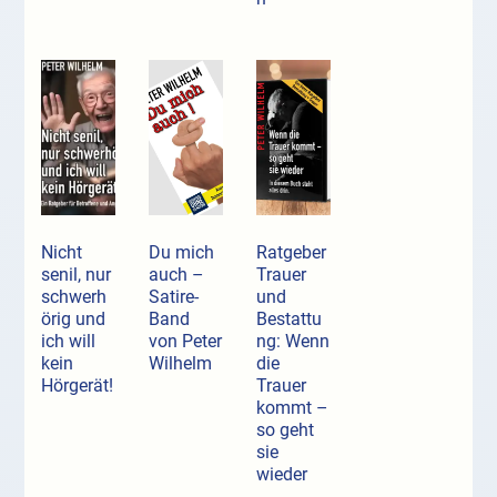
Nicht
Du mich
Ratgeber
senil, nur
auch –
Trauer
schwerh
Satire-
und
örig und
Band
Bestattu
ich will
von Peter
ng: Wenn
kein
Wilhelm
die
Hörgerät!
Trauer
kommt –
so geht
sie
wieder