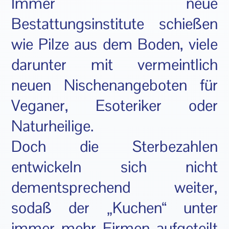
Immer neue
Bestattungsinstitute schießen
wie Pilze aus dem Boden, viele
darunter mit vermeintlich
neuen Nischenangeboten für
Veganer, Esoteriker oder
Naturheilige.
Doch die Sterbezahlen
entwickeln sich nicht
dementsprechend weiter,
sodaß der „Kuchen“ unter
immer mehr Firmen aufgeteilt