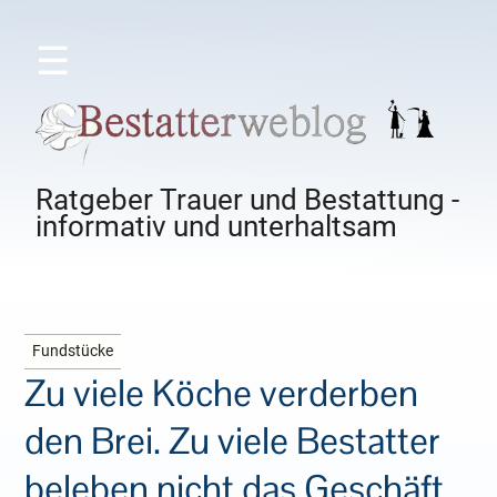
☰
Ratgeber Trauer und Bestattung -
informativ und unterhaltsam
Fundstücke
Zu viele Köche verderben
den Brei. Zu viele Bestatter
beleben nicht das Geschäft.