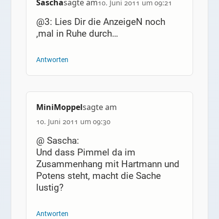
Sascha
sagte am
10. Juni 2011 um 09:21
@3: Lies Dir die AnzeigeN noch
‚mal in Ruhe durch…
Antworten
MiniMoppel
sagte am
10. Juni 2011 um 09:30
@ Sascha:
Und dass Pimmel da im
Zusammenhang mit Hartmann und
Potens steht, macht die Sache
lustig?
Antworten