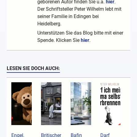
geborenen Autor finden Sie u.a.
hier
.
Der Schriftsteller Peter Wilhelm lebt mit
seiner Familie in Edingen bei
Heidelberg.
Unterstützen Sie das Blog bitte mit einer
Spende. Klicken Sie
hier
.
LESEN SIE DOCH AUCH:
Engel,
Britischer
Bafin
Darf