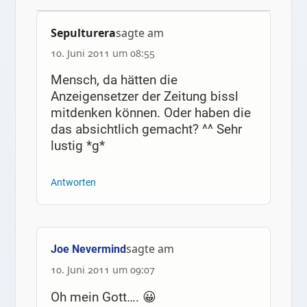
Sepulturera
sagte am
10. Juni 2011 um 08:55
Mensch, da hätten die
Anzeigensetzer der Zeitung bissl
mitdenken können. Oder haben die
das absichtlich gemacht? ^^ Sehr
lustig *g*
Antworten
sagte am
Joe Nevermind
10. Juni 2011 um 09:07
Oh mein Gott…. 😀