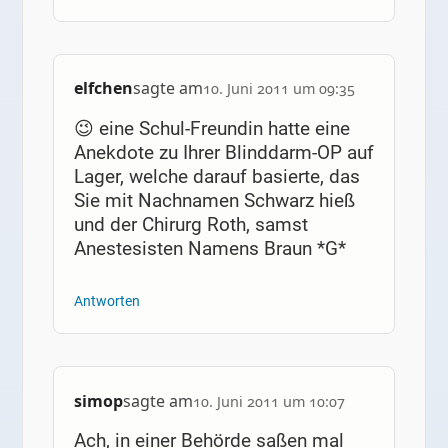
elfchen
sagte am
10. Juni 2011 um 09:35
😉 eine Schul-Freundin hatte eine
Anekdote zu Ihrer Blinddarm-OP auf
Lager, welche darauf basierte, das
Sie mit Nachnamen Schwarz hieß
und der Chirurg Roth, samst
Anestesisten Namens Braun *G*
Antworten
simop
sagte am
10. Juni 2011 um 10:07
Ach, in einer Behörde saßen mal