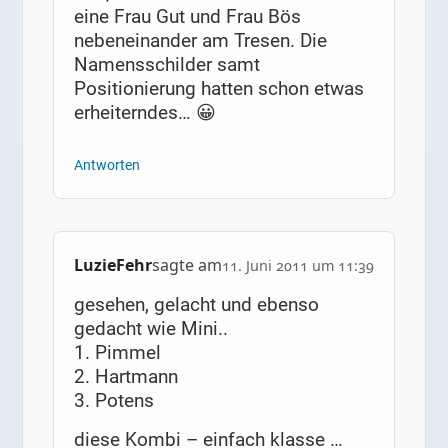
eine Frau Gut und Frau Bös
nebeneinander am Tresen. Die
Namensschilder samt
Positionierung hatten schon etwas
erheiterndes… 😀
Antworten
LuzieFehr
sagte am
11. Juni 2011 um 11:39
gesehen, gelacht und ebenso
gedacht wie Mini..
1. Pimmel
2. Hartmann
3. Potens
diese Kombi – einfach klasse …