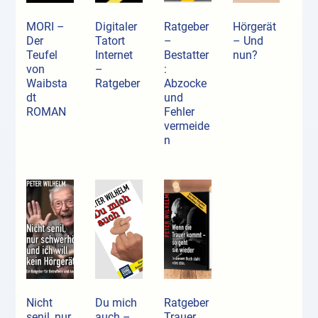
MORI –
Digitaler
Ratgeber
Hörgerät
Der
Tatort
–
– Und
Teufel
Internet
Bestatter
nun?
von
–
:
Waibsta
Ratgeber
Abzocke
dt
und
ROMAN
Fehler
vermeide
n
Nicht
Du mich
Ratgeber
senil, nur
auch –
Trauer