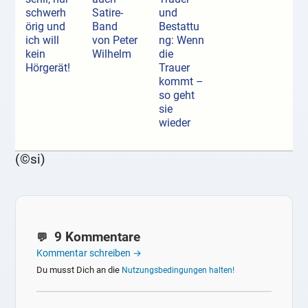
schwerh
Satire-
und
örig und
Band
Bestattu
ich will
von Peter
ng: Wenn
kein
Wilhelm
die
Hörgerät!
Trauer
kommt –
so geht
sie
wieder
(©si)
9 Kommentare
Kommentar schreiben →
Du musst Dich an die
Nutzungsbedingungen halten!