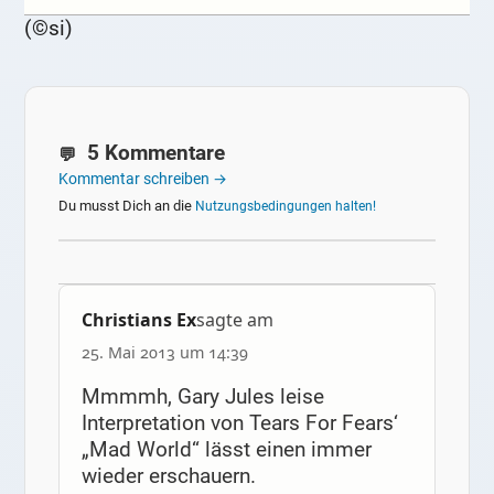
(©si)
5 Kommentare
Kommentar schreiben →
Du musst Dich an die
Nutzungsbedingungen halten!
Christians Ex
sagte am
25. Mai 2013 um 14:39
Mmmmh, Gary Jules leise
Interpretation von Tears For Fears‘
„Mad World“ lässt einen immer
wieder erschauern.