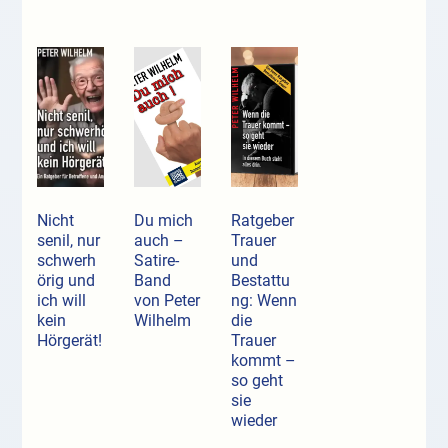
Nicht
Du mich
Ratgeber
senil, nur
auch –
Trauer
schwerh
Satire-
und
örig und
Band
Bestattu
ich will
von Peter
ng: Wenn
kein
Wilhelm
die
Hörgerät!
Trauer
kommt –
so geht
sie
wieder