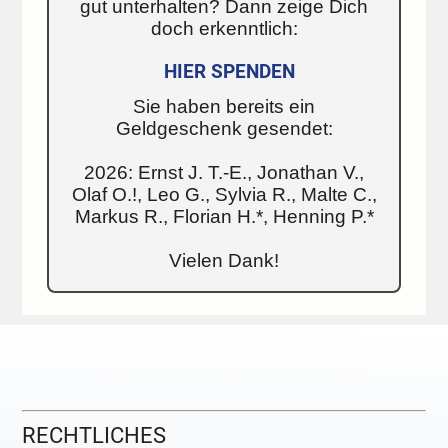
gut unterhalten? Dann zeige Dich
doch erkenntlich:
HIER SPENDEN
Sie haben bereits ein
Geldgeschenk gesendet:
2026: Ernst J. T.-E., Jonathan V.,
Olaf O.!, Leo G., Sylvia R., Malte C.,
Markus R., Florian H.*, Henning P.*
Vielen Dank!
RECHTLICHES