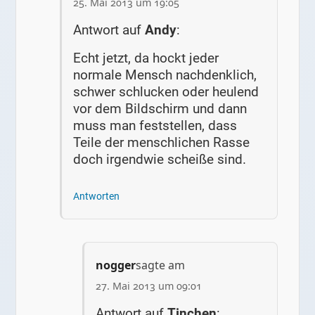
25. Mai 2013 um 19:05
Antwort auf
Andy
:
Echt jetzt, da hockt jeder
normale Mensch nachdenklich,
schwer schlucken oder heulend
vor dem Bildschirm und dann
muss man feststellen, dass
Teile der menschlichen Rasse
doch irgendwie scheiße sind.
Antworten
nogger
sagte am
27. Mai 2013 um 09:01
Antwort auf
Tinchen
: