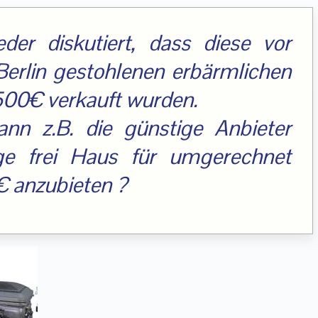
der diskutiert, dass diese vor
Berlin gestohlenen erbärmlichen
 500€ verkauft wurden.
nn z.B. die günstige Anbieter
rge frei Haus für umgerechnet
€ anzubieten ?