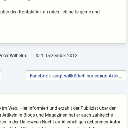
über den Kontaktlink an mich. Ich helfe gerne und
Peter Wilhelm:
©
1. Dezember 2012
Facebook zeigt willkürlich nur einige Artikel in der Chronik an →
 im Web. Hier informiert und erzählt der Publizist über den
 Artikeln in Blogs und Magazinen hat er auch zahlreiche
en in der Halloween-Nacht an Allerheiligen geborenen Autor