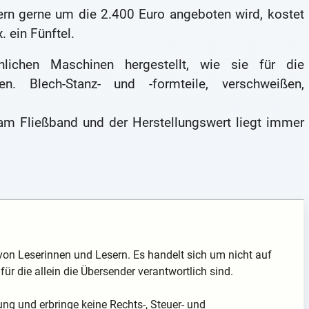
tern gerne um die 2.400 Euro angeboten wird, kostet
 ein Fünftel.
lichen Maschinen hergestellt, wie sie für die
n. Blech-Stanz- und -formteile, verschweißen,
 am Fließband und der Herstellungswert liegt immer
von Leserinnen und Lesern. Es handelt sich um nicht auf
für die allein die Übersender verantwortlich sind.
ung und erbringe keine Rechts-, Steuer- und