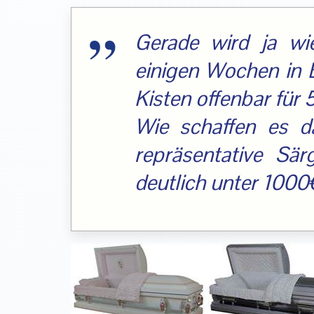
Gerade wird ja wie
einigen Wochen in 
Kisten offenbar für
Wie schaffen es da
repräsentative Sä
deutlich unter 1000