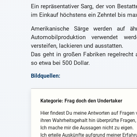
Ein repräsentativer Sarg, der von Bestat
im Einkauf höchstens ein Zehntel bis max.
Amerikanische Särge werden auf ähn
Automobilproduktion verwendet werde
versteifen, lackieren und ausstatten.
Das geht in großen Fabriken regelrecht
so etwa bei 500 Dollar.
Bildquellen:
Kategorie: Frag doch den Undertaker
Hier findest Du meine Antworten auf Fragen 
ihren Wahrheitsgehalt hin überprüfte Fragen, 
Ich mache mir die Aussagen nicht zu eigen.
Ich erteile Auskünfte aufgrund meiner Erfahr