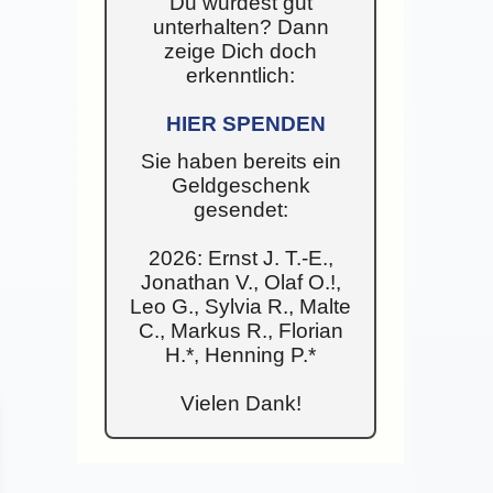
Du wurdest gut
unterhalten? Dann
zeige Dich doch
erkenntlich:
HIER SPENDEN
Sie haben bereits ein
Geldgeschenk
gesendet:
2026: Ernst J. T.-E.,
Jonathan V., Olaf O.!,
Leo G., Sylvia R., Malte
C., Markus R., Florian
H.*, Henning P.*
Vielen Dank!