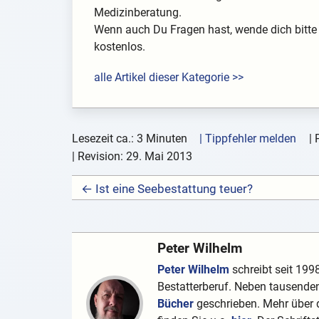
Medizinberatung.
Wenn auch Du Fragen hast, wende dich bitte 
kostenlos.
alle Artikel dieser Kategorie >>
Lesezeit ca.: 3 Minuten
| Tippfehler melden
|
| Revision:
29. Mai 2013
← Ist eine Seebestattung teuer?
Peter Wilhelm
Peter Wilhelm
schreibt seit 1998
Bestatterberuf. Neben tausenden
Bücher
geschrieben. Mehr über d