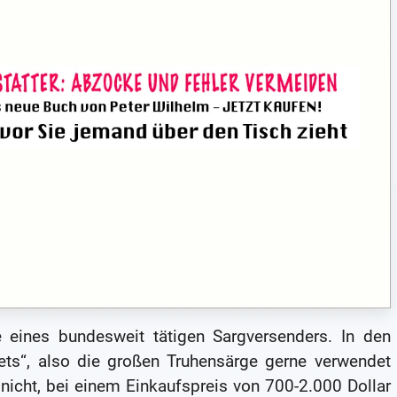
te eines bundesweit tätigen Sargversenders. In den
ets“, also die großen Truhensärge gerne verwendet
nicht, bei einem Einkaufspreis von 700-2.000 Dollar