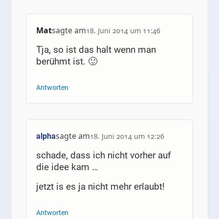
Mat
sagte am
18. Juni 2014 um 11:46
Tja, so ist das halt wenn man
berühmt ist. 🙂
Antworten
sagte am
alpha
18. Juni 2014 um 12:26
schade, dass ich nicht vorher auf
die idee kam …
jetzt is es ja nicht mehr erlaubt!
Antworten