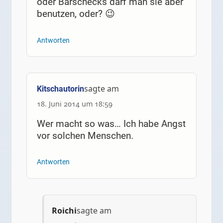
oder Barschecks darf man sie aber
benutzen, oder? 😉
Antworten
sagte am
Kitschautorin
18. Juni 2014 um 18:59
Wer macht so was… Ich habe Angst
vor solchen Menschen.
Antworten
Roichi
sagte am