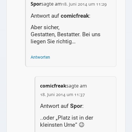
Spor
sagte am
18. Juni 2014 um 11:29
Antwort auf
comicfreak
:
Aber sicher,
Gestatten, Bestatter. Bei uns
liegen Sie richtig…
Antworten
comicfreak
sagte am
18. Juni 2014 um 11:37
Antwort auf
Spor
:
..oder „Platz ist in der
kleinsten Urne“ 😉