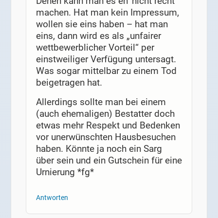
Denen kann man es eh‘ nicht recht
machen. Hat man kein Impressum,
wollen sie eins haben – hat man
eins, dann wird es als „unfairer
wettbewerblicher Vorteil“ per
einstweiliger Verfügung untersagt.
Was sogar mittelbar zu einem Tod
beigetragen hat.
Allerdings sollte man bei einem
(auch ehemaligen) Bestatter doch
etwas mehr Respekt und Bedenken
vor unerwünschten Hausbesuchen
haben. Könnte ja noch ein Sarg
über sein und ein Gutschein für eine
Urnierung *fg*
Antworten