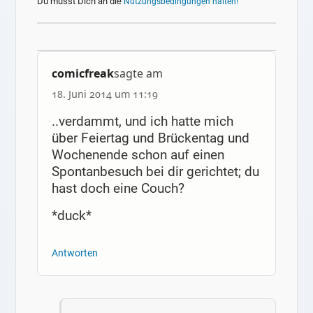
Du musst Dich an die
Nutzungsbedingungen halten!
comicfreak
sagte am
18. Juni 2014 um 11:19
..verdammt, und ich hatte mich
über Feiertag und Brückentag und
Wochenende schon auf einen
Spontanbesuch bei dir gerichtet; du
hast doch eine Couch?
*duck*
Antworten