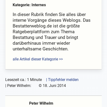
Kategorie: Internes
In dieser Rubrik finden Sie alles über
interne Vorgänge dieses Weblogs. Das
Bestatterweblog.de ist die größte
Ratgeberplattform zum Thema
Bestattung und Trauer und bringt
darüberhinaus immer wieder
unterhaltsame Geschichten.
alle Artikel dieser Kategorie >>
Lesezeit ca.: 1 Minute
| Tippfehler melden
|
Peter Wilhelm:
©
18. Juni 2014
Peter Wilhelm