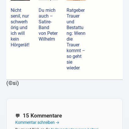
Nicht
Du mich
Ratgeber
senil, nur
auch –
Trauer
schwerh
Satire-
und
örig und
Band
Bestattu
ich will
von Peter
ng: Wenn
kein
Wilhelm
die
Hörgerät!
Trauer
kommt –
so geht
sie
wieder
(©si)
15 Kommentare
Kommentar schreiben →