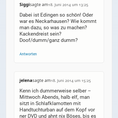
Siggi
sagte am
18. Juni 2014 um 13:25
Dabei ist Edingen so schön! Oder
war es Neckarhausen? Wie kommt
man dazu, so was zu machen?
Kackendreist sein?
Doof/dumm/ganz dumm?
Antworten
jelena
sagte am
18. Juni 2014 um 15:25
Kenn ich dummerweise selber –
Mittwoch Abends, halb elf, man
sitzt in Schlafklamotten mit
Handtuchturban auf dem Kopf vor
ner DVD und ahnt nix Böses, bis es