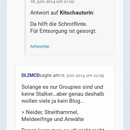
18. Juni 2014 um 21:02
Antwort auf
Kitschautorin
:
Da hilft die Schrotflinte.
Für Entsorgung ist gesorgt.
Antworten
sagte am
DL2MCD
18. Juni 2014 um 22:09
Solange es nur Groupies sind und
keine Stalker…aber genau deshalb
wollen viele ja kein Blog…
> Neider, Streithammel,
Meldeeifrige und Anwälte