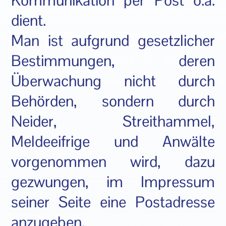
Kommunikation per Post o.ä.
dient.
Man ist aufgrund gesetzlicher
Bestimmungen, deren
Überwachung nicht durch
Behörden, sondern durch
Neider, Streithammel,
Meldeeifrige und Anwälte
vorgenommen wird, dazu
gezwungen, im Impressum
seiner Seite eine Postadresse
anzugeben.