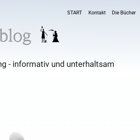
START
Kontakt
Die Bücher
g - informativ und unterhaltsam