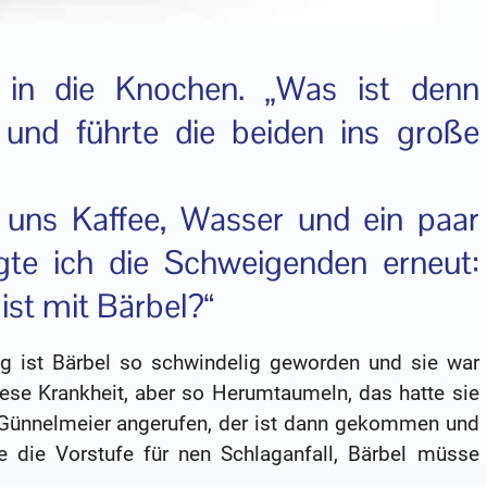
k in die Knochen. „Was ist denn
h und führte die beiden ins große
uns Kaffee, Wasser und ein paar
gte ich die Schweigenden erneut:
ist mit Bärbel?“
ag ist Bärbel so schwindelig geworden und sie war
ese Krankheit, aber so Herumtaumeln, das hatte sie
 Günnelmeier angerufen, der ist dann gekommen und
e die Vorstufe für nen Schlaganfall, Bärbel müsse