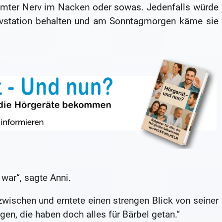
emmter Nerv im Nacken oder sowas. Jedenfalls würde
sivstation behalten und am Sonntagmorgen käme sie
 war“, sagte Anni.
zwischen und erntete einen strengen Blick von seiner
gen, die haben doch alles für Bärbel getan.“