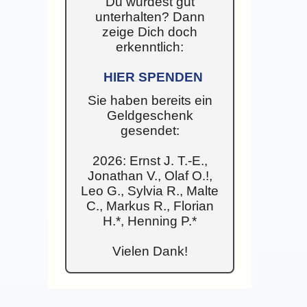
Du wurdest gut
unterhalten? Dann
zeige Dich doch
erkenntlich:
HIER SPENDEN
Sie haben bereits ein
Geldgeschenk
gesendet:
2026: Ernst J. T.-E.,
Jonathan V., Olaf O.!,
Leo G., Sylvia R., Malte
C., Markus R., Florian
H.*, Henning P.*
Vielen Dank!