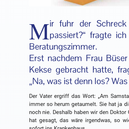
M
ir fuhr der Schrec
passiert?“ fragte ic
Beratungszimmer.
Erst nachdem Frau Büser 
Kekse gebracht hatte, fra
„Na, was ist denn los? Was 
Der Vater ergriff das Wort: „Am Samst
immer so herum getaumelt. Sie hat ja di
noch nie. Deshalb haben wir den Doktor
hat gesagt, das wäre irgendwas, so wi
sofort ins Krankenhaus.