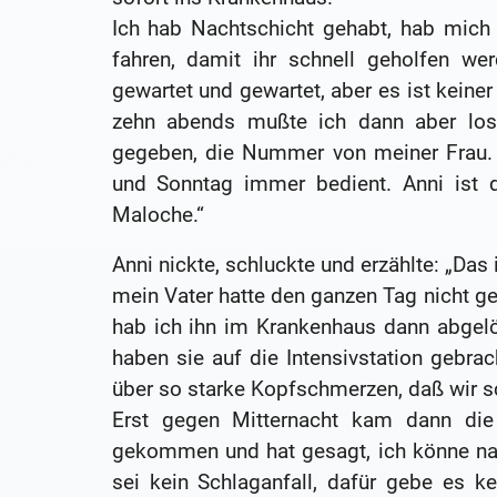
Ich hab Nachtschicht gehabt, hab mich
fahren, damit ihr schnell geholfen w
gewartet und gewartet, aber es ist kein
zehn abends mußte ich dann aber los
gegeben, die Nummer von meiner Frau. 
und Sonntag immer bedient. Anni ist
Maloche.“
Anni nickte, schluckte und erzählte: „Das
mein Vater hatte den ganzen Tag nicht g
hab ich ihn im Krankenhaus dann abgelö
haben sie auf die Intensivstation gebra
über so starke Kopfschmerzen, daß wir s
Erst gegen Mitternacht kam dann die 
gekommen und hat gesagt, ich könne na
sei kein Schlaganfall, dafür gebe es ke