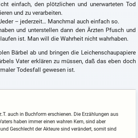
nicht einfach, den plötzlichen und unerwarteten Tod
eren und zu verarbeiten.
. Jeder – jederzeit… Manchmal auch einfach so.
 haben und unterstellen dann den Ärzten Pfusch und
laufen ist. Man will die Wahrheit nicht wahrhaben.
olen Bärbel ab und bringen die Leichenschaupapiere
Bärbels Vater erklären zu müssen, daß das eben doch
rmaler Todesfall gewesen ist.
z.T. auch in Buchform erschienen. Die Erzählungen aus
aters haben immer einen wahren Kern, sind aber
 und Geschlecht der Akteure sind verändert, somit sind