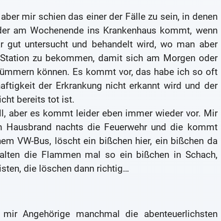
 aber mir schien das einer der Fälle zu sein, in denen
 oder am Wochenende ins Krankenhaus kommt, wenn
ar gut untersucht und behandelt wird, wo man aber
ge Station zu bekommen, damit sich am Morgen oder
kümmern können. Es kommt vor, das habe ich so oft
aftigkeit der Erkrankung nicht erkannt wird und der
ht bereits tot ist.
all, aber es kommt leider eben immer wieder vor. Mir
em Hausbrand nachts die Feuerwehr und die kommt
em VW-Bus, löscht ein bißchen hier, ein bißchen da
 halten die Flammen mal so ein bißchen in Schach,
ten, die löschen dann richtig…
 mir Angehörige manchmal die abenteuerlichsten