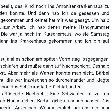
 beeilt, das Kind noch ins Amonitenkrankenhaus zu
erden konnte. Und dann hab ich da gesessen und
er gekommen und keiner hat mir was gesagt. Um halb
, zur Arbeit. Ich hab denen meine Handynummer
Die war ja noch im Kutscherhaus, wo sie Samstag
 dann ins Krankenhaus gekommen und ich bin auf
 ist ja alles schon am späten Vormittag losgegangen,
eschlafen und mußte dann auf Nachtschicht. Deshalb
st. Aber mehr als Warten konnte man nicht. Bärbel
cht, die war inzwischen so durcheinander und klagte
chon das Schlimmste befürchtet hatten.
erlösende Nachricht. Eine Schwester ist zu mir
ch Hause gehen. Bärbel gehe es schon besser. Das
inerlei Anzeichen. Wahrscheinlich sei das ein sehr