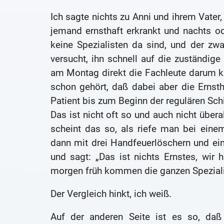
Ich sagte nichts zu Anni und ihrem Vater,
jemand ernsthaft erkrankt und nachts
keine Spezialisten da sind, und der zw
versucht, ihn schnell auf die zuständi
am Montag direkt die Fachleute darum 
schon gehört, daß dabei aber die Ernsth
Patient bis zum Beginn der regulären Schic
Das ist nicht oft so und auch nicht über
scheint das so, als riefe man bei ein
dann mit drei Handfeuerlöschern und ein
und sagt: „Das ist nichts Ernstes, wir
morgen früh kommen die ganzen Spezialis
Der Vergleich hinkt, ich weiß.
Auf der anderen Seite ist es so, daß