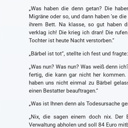
„Was haben die denn getan? Die haben 
Migräne oder so, und dann haben ’se die 
ihrem Bett. Na klasse, so gut haben d
verklag ich! Die krieg ich dran! Die rufe
Tochter ist heute Nacht verstorben.“
„Bärbel ist tot“, stellte ich fest und frag
„Was nun? Was nun? Was weiß denn ich?“ 
fertig, die kann gar nicht her kommen
haben uns nicht einmal zu Bärbel gelas
einen Bestatter beauftragen.“
„Was ist Ihnen denn als Todesursache g
„Nix, die sagen einem doch nix. Der B
Verwaltung abholen und soll 84 Euro mitb