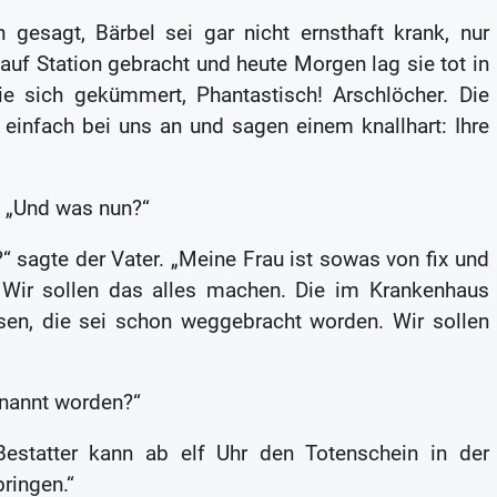
gesagt, Bärbel sei gar nicht ernsthaft krank, nur
auf Station gebracht und heute Morgen lag sie tot in
ie sich gekümmert, Phantastisch! Arschlöcher. Die
n einfach bei uns an und sagen einem knallhart: Ihre
te: „Und was nun?“
sagte der Vater. „Meine Frau ist sowas von fix und
. Wir sollen das alles machen. Die im Krankenhaus
sen, die sei schon weggebracht worden. Wir sollen
enannt worden?“
estatter kann ab elf Uhr den Totenschein in der
ringen.“