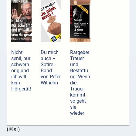
Nicht
Du mich
Ratgeber
senil, nur
auch –
Trauer
schwerh
Satire-
und
örig und
Band
Bestattu
ich will
von Peter
ng: Wenn
kein
Wilhelm
die
Hörgerät!
Trauer
kommt –
so geht
sie
wieder
(©si)