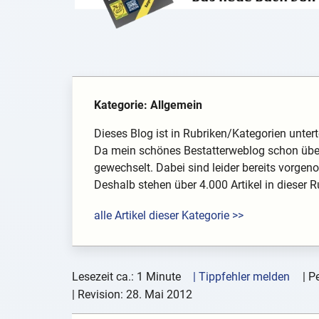
Kategorie: Allgemein
Dieses Blog ist in Rubriken/Kategorien unterte
Da mein schönes Bestatterweblog schon über
gewechselt. Dabei sind leider bereits vorg
Deshalb stehen über 4.000 Artikel in dieser Rub
alle Artikel dieser Kategorie >>
Lesezeit ca.: 1 Minute
| Tippfehler melden
|
Pe
| Revision:
28. Mai 2012