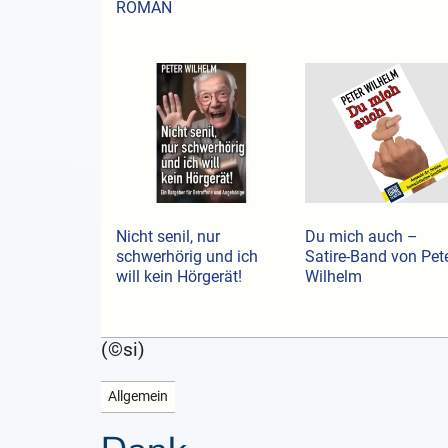
ROMAN
Nicht senil, nur
Du mich auch –
schwerhörig und ich
Satire-Band von Pet
will kein Hörgerät!
Wilhelm
(©si)
Allgemein