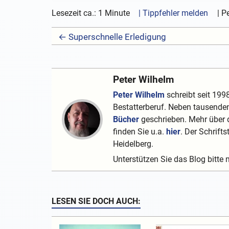
Lesezeit ca.: 1 Minute
| Tippfehler melden
|
Pe
← Superschnelle Erledigung
Peter Wilhelm
Peter Wilhelm
schreibt seit 1998
Bestatterberuf. Neben tausenden
Bücher
geschrieben. Mehr über d
finden Sie u.a.
hier
. Der Schrifts
Heidelberg.
Unterstützen Sie das Blog bitte 
LESEN SIE DOCH AUCH: