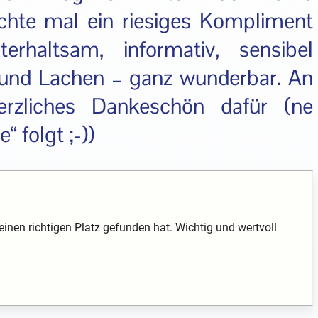
hte mal ein riesiges Kompliment
terhaltsam, informativ, sensibel
und Lachen – ganz wunderbar. An
erzliches Dankeschön dafür (ne
“ folgt ;-))
einen richtigen Platz gefunden hat. Wichtig und wertvoll