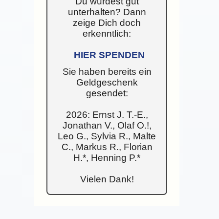
Du wurdest gut
unterhalten? Dann
zeige Dich doch
erkenntlich:
HIER SPENDEN
Sie haben bereits ein
Geldgeschenk
gesendet:
2026: Ernst J. T.-E.,
Jonathan V., Olaf O.!,
Leo G., Sylvia R., Malte
C., Markus R., Florian
H.*, Henning P.*
Vielen Dank!