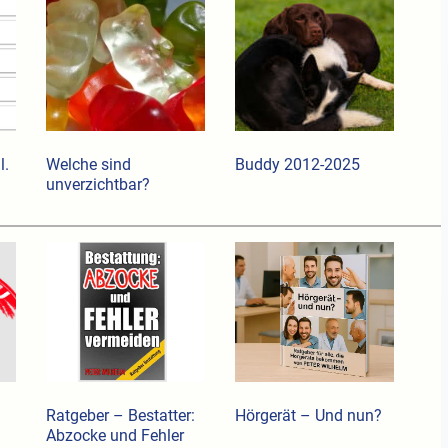
l.
Welche sind
Buddy 2012-2025
unverzichtbar?
Ratgeber – Bestatter:
Hörgerät – Und nun?
Abzocke und Fehler