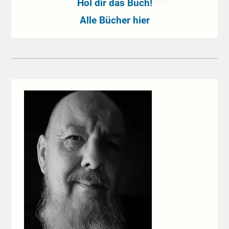
Hol dir das Buch!
Alle Bücher hier