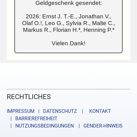
Geldgeschenk gesendet:
2026: Ernst J. T.-E., Jonathan V.,
Olaf O.!, Leo G., Sylvia R., Malte C.,
Markus R., Florian H.*, Henning P.*
Vielen Dank!
RECHTLICHES
IMPRESSUM | DATENSCHUTZ |
KONTAKT
| BARRIEREFREIHEIT
| NUTZUNGSBEDINGUNGEN
| GENDER-HINWEIS