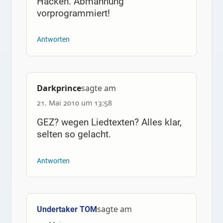
Hacken. Abmahnung
vorprogrammiert!
Antworten
Darkprince
sagte am
21. Mai 2010 um 13:58
GEZ? wegen Liedtexten? Alles klar,
selten so gelacht.
Antworten
sagte am
Undertaker TOM