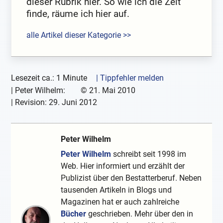
dieser Rubrik hier. So wie ich die Zeit
finde, räume ich hier auf.
alle Artikel dieser Kategorie >>
Lesezeit ca.: 1 Minute
| Tippfehler melden
|
Peter Wilhelm:
©
21. Mai 2010
| Revision:
29. Juni 2012
Peter Wilhelm
Peter Wilhelm
schreibt seit 1998 im
Web. Hier informiert und erzählt der
Publizist über den Bestatterberuf. Neben
tausenden Artikeln in Blogs und
Magazinen hat er auch zahlreiche
Bücher
geschrieben. Mehr über den in