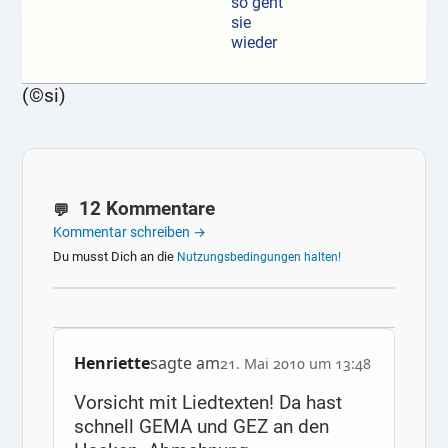
so geht
sie
wieder
(©si)
12 Kommentare
Kommentar schreiben →
Du musst Dich an die
Nutzungsbedingungen halten!
Henriette
sagte am
21. Mai 2010 um 13:48
Vorsicht mit Liedtexten! Da hast
schnell GEMA und GEZ an den