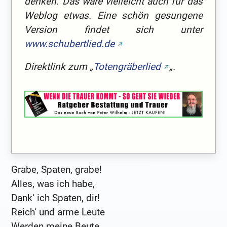
denken. Das wäre vielleicht auch für das
Weblog etwas. Eine schön gesungene
Version findet sich unter
www.schubertlied.de
Direktlink zum „
Totengräberlied
„.
Grabe, Spaten, grabe!
Alles, was ich habe,
Dank‘ ich Spaten, dir!
Reich‘ und arme Leute
Werden meine Beute,