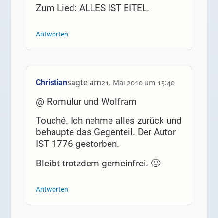
Zum Lied: ALLES IST EITEL.
Antworten
sagte am
Christian
21. Mai 2010 um 15:40
@ Romulur und Wolfram
Touché. Ich nehme alles zurück und
behaupte das Gegenteil. Der Autor
IST 1776 gestorben.
Bleibt trotzdem gemeinfrei. 🙂
Antworten