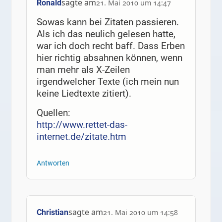
sagte am
Ronald
21. Mai 2010 um 14:47
Sowas kann bei Zitaten passieren.
Als ich das neulich gelesen hatte,
war ich doch recht baff. Dass Erben
hier richtig absahnen können, wenn
man mehr als X-Zeilen
irgendwelcher Texte (ich mein nun
keine Liedtexte zitiert).
Quellen:
http://www.rettet-das-
internet.de/zitate.htm
Antworten
sagte am
Christian
21. Mai 2010 um 14:58