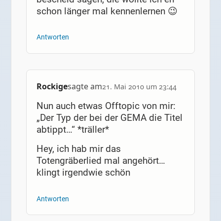
schon länger mal kennenlernen 😉
Antworten
Rockige
sagte am
21. Mai 2010 um 23:44
Nun auch etwas Offtopic von mir:
„Der Typ der bei der GEMA die Titel
abtippt…“ *träller*
Hey, ich hab mir das
Totengräberlied mal angehört…
klingt irgendwie schön
Antworten