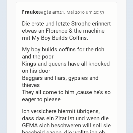
Frauke
sagte am
21. Mai 2010 um 20:53
Die erste und letzte Strophe erinnert
etwas an Florence & the machine
mit My Boy Builds Coffins.
My boy builds coffins for the rich
and the poor
Kings and queens have all knocked
on his door
Beggars and liars, gypsies and
thieves
They all come to him ‚cause he’s so
eager to please
Ich versichere hiermit übrigens,
dass das ein Zitat ist und wenn die
GEMA sich beschweren will soll sie
bescheid sagen, die wollte ich eh