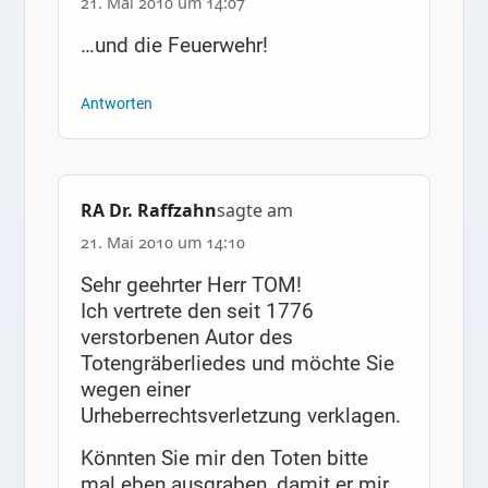
21. Mai 2010 um 14:07
…und die Feuerwehr!
Antworten
RA Dr. Raffzahn
sagte am
21. Mai 2010 um 14:10
Sehr geehrter Herr TOM!
Ich vertrete den seit 1776
verstorbenen Autor des
Totengräberliedes und möchte Sie
wegen einer
Urheberrechtsverletzung verklagen.
Könnten Sie mir den Toten bitte
mal eben ausgraben, damit er mir