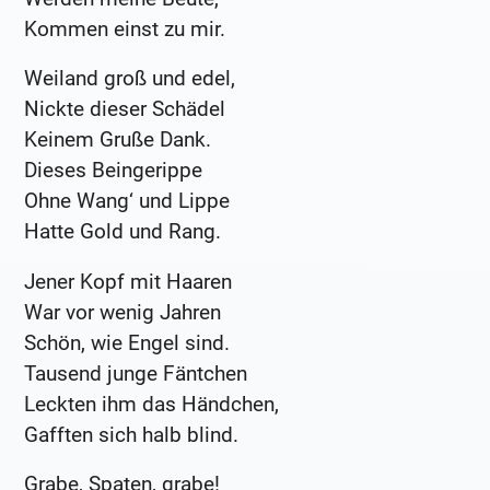
Kommen einst zu mir.
Weiland groß und edel,
Nickte dieser Schädel
Keinem Gruße Dank.
Dieses Beingerippe
Ohne Wang‘ und Lippe
Hatte Gold und Rang.
Jener Kopf mit Haaren
War vor wenig Jahren
Schön, wie Engel sind.
Tausend junge Fäntchen
Leckten ihm das Händchen,
Gafften sich halb blind.
Grabe, Spaten, grabe!