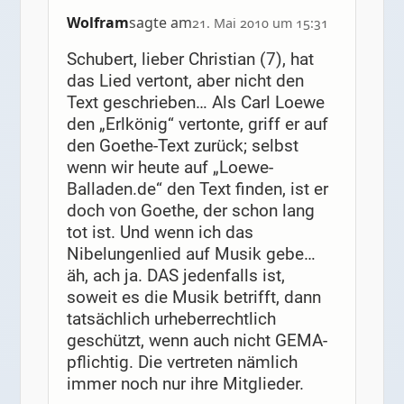
Wolfram
sagte am
21. Mai 2010 um 15:31
Schubert, lieber Christian (7), hat
das Lied vertont, aber nicht den
Text geschrieben… Als Carl Loewe
den „Erlkönig“ vertonte, griff er auf
den Goethe-Text zurück; selbst
wenn wir heute auf „Loewe-
Balladen.de“ den Text finden, ist er
doch von Goethe, der schon lang
tot ist. Und wenn ich das
Nibelungenlied auf Musik gebe…
äh, ach ja. DAS jedenfalls ist,
soweit es die Musik betrifft, dann
tatsächlich urheberrechtlich
geschützt, wenn auch nicht GEMA-
pflichtig. Die vertreten nämlich
immer noch nur ihre Mitglieder.