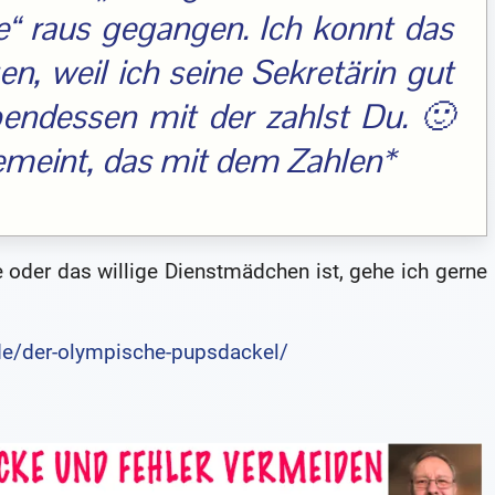
e“ raus gegangen. Ich konnt das
n, weil ich seine Sekretärin gut
endessen mit der zahlst Du. 🙂
emeint, das mit dem Zahlen*
 oder das willige Dienstmädchen ist, gehe ich gerne
.de/der-olympische-pupsdackel/