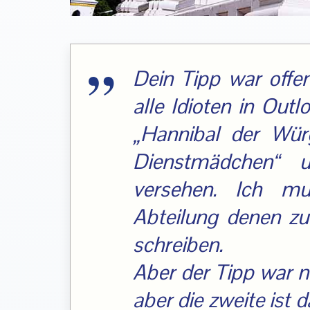
Dein Tipp war offe
alle Idioten in Out
„Hannibal der Würg
Dienstmädchen“ u
versehen. Ich m
Abteilung denen z
schreiben.
Aber der Tipp war ni
aber die zweite ist 