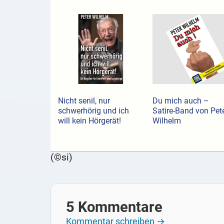
Nicht senil, nur
Du mich auch –
schwerhörig und ich
Satire-Band von Pet
will kein Hörgerät!
Wilhelm
(©si)
5 Kommentare
Kommentar schreiben →