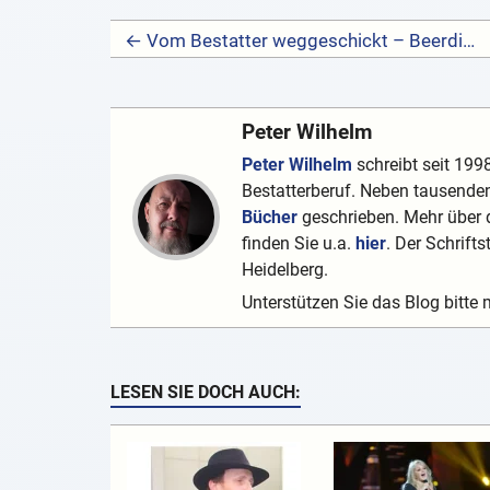
← Vom Bestatter weggeschickt – Beerdigungsunternehmer lehnen Auftrag ab – Kommunen zahlen nicht
Peter Wilhelm
Peter Wilhelm
schreibt seit 1998
Bestatterberuf. Neben tausenden
Bücher
geschrieben. Mehr über d
finden Sie u.a.
hier
. Der Schrifts
Heidelberg.
Unterstützen Sie das Blog bitte 
LESEN SIE DOCH AUCH: