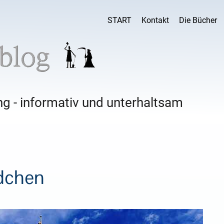
START
Kontakt
Die Bücher
g - informativ und unterhaltsam
ädchen