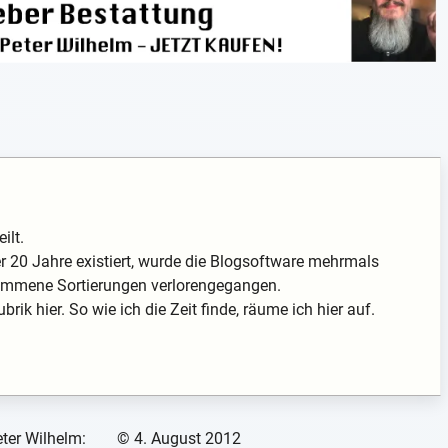
ilt.
 20 Jahre existiert, wurde die Blogsoftware mehrmals
enommene Sortierungen verlorengegangen.
rik hier. So wie ich die Zeit finde, räume ich hier auf.
ter Wilhelm:
©
4. August 2012