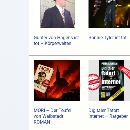
Gunter von Hagens ist
Bonnie Tyler ist tot
tot – Körperwelten
MORI – Der Teufel
Digitaler Tatort
von Waibstadt
Internet – Ratgeber
ROMAN