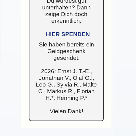
Du wurdest gut
unterhalten? Dann
zeige Dich doch
erkenntlich:
HIER SPENDEN
Sie haben bereits ein
Geldgeschenk
gesendet:
2026: Ernst J. T.-E.,
Jonathan V., Olaf O.!,
Leo G., Sylvia R., Malte
C., Markus R., Florian
H.*, Henning P.*
Vielen Dank!