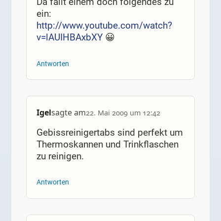
Da fällt einem doch folgendes zu
ein:
http://www.youtube.com/watch?
v=lAUIHBAxbXY
😀
Antworten
Igel
sagte am
22. Mai 2009 um 12:42
Gebissreinigertabs sind perfekt um
Thermoskannen und Trinkflaschen
zu reinigen.
Antworten