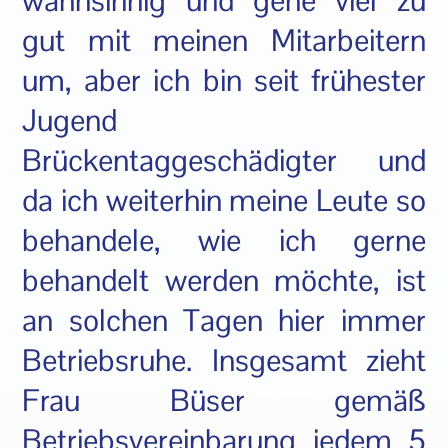
wahnsinnig und gehe viel zu
gut mit meinen Mitarbeitern
um, aber ich bin seit frühester
Jugend
Brückentaggeschädigter und
da ich weiterhin meine Leute so
behandele, wie ich gerne
behandelt werden möchte, ist
an solchen Tagen hier immer
Betriebsruhe. Insgesamt zieht
Frau Büser gemäß
Betriebsvereinbarung jedem 5