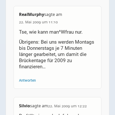
RealMurphy
sagte am
22. Mai 2009 um 11:10
Tse, wie kann man^Wfrau nur.
Übrigens: Bei uns werden Montags
bis Donnerstags je 7 Minuten
länger gearbeitet, um damit die
Brückentage für 2009 zu
finanzieren…
Antworten
Silvio
sagte am
22. Mai 2009 um 12:22