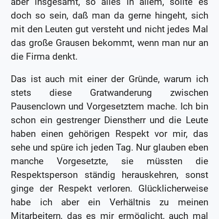
aber insgesamt, so alles in allem, sollte es
doch so sein, daß man da gerne hingeht, sich
mit den Leuten gut versteht und nicht jedes Mal
das große Grausen bekommt, wenn man nur an
die Firma denkt.
Das ist auch mit einer der Gründe, warum ich
stets diese Gratwanderung zwischen
Pausenclown und Vorgesetztem mache. Ich bin
schon ein gestrenger Dienstherr und die Leute
haben einen gehörigen Respekt vor mir, das
sehe und spüre ich jeden Tag. Nur glauben eben
manche Vorgesetzte, sie müssten die
Respektsperson ständig herauskehren, sonst
ginge der Respekt verloren. Glücklicherweise
habe ich aber ein Verhältnis zu meinen
Mitarbeitern, das es mir ermöglicht, auch mal