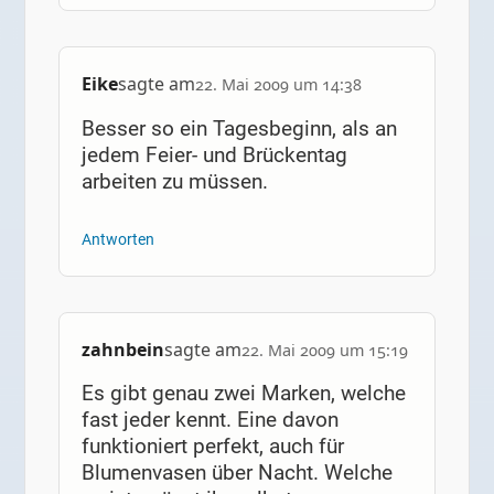
Eike
sagte am
22. Mai 2009 um 14:38
Besser so ein Tagesbeginn, als an
jedem Feier- und Brückentag
arbeiten zu müssen.
Antworten
zahnbein
sagte am
22. Mai 2009 um 15:19
Es gibt genau zwei Marken, welche
fast jeder kennt. Eine davon
funktioniert perfekt, auch für
Blumenvasen über Nacht. Welche