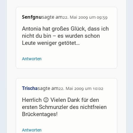
Senfgnu
sagte am
22. Mai 2009 um 09:59
Antonia hat großes Glück, dass ich
nicht du bin – es wurden schon
Leute weniger getötet…
Antworten
sagte am
Trischa
22. Mai 2009 um 10:02
Herrlich 😉 Vielen Dank für den
ersten Schmunzler des nichtfreien
Brückentages!
Antworten