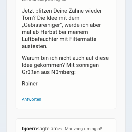
Jetzt blitzen Deine Zähne wieder
Tom? Die Idee mit dem
„Gebissreiniger“, werde ich aber
mal ab Herbst bei meinem
Luftbefeuchter mit Filtermatte
austesten.
Warum bin ich nicht auch auf diese
Idee gekommen? Mit sonnigen
Grüßen aus Nürnberg:
Rainer
Antworten
bjoern
sagte am
22. Mai 2009 um 09:08