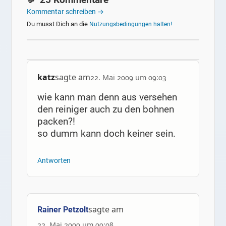
Kommentar schreiben →
Du musst Dich an die
Nutzungsbedingungen halten!
katz
sagte am
22. Mai 2009 um 09:03
wie kann man denn aus versehen
den reiniger auch zu den bohnen
packen?!
so dumm kann doch keiner sein.
Antworten
sagte am
Rainer Petzolt
22. Mai 2009 um 09:08