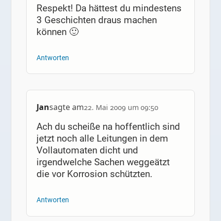
Respekt! Da hättest du mindestens
3 Geschichten draus machen
können 🙂
Antworten
Jan
sagte am
22. Mai 2009 um 09:50
Ach du scheiße na hoffentlich sind
jetzt noch alle Leitungen in dem
Vollautomaten dicht und
irgendwelche Sachen weggeätzt
die vor Korrosion schützten.
Antworten