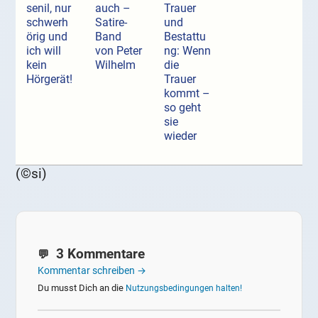
senil, nur
auch –
Trauer
schwerh
Satire-
und
örig und
Band
Bestattu
ich will
von Peter
ng: Wenn
kein
Wilhelm
die
Hörgerät!
Trauer
kommt –
so geht
sie
wieder
(©si)
3 Kommentare
Kommentar schreiben →
Du musst Dich an die
Nutzungsbedingungen halten!