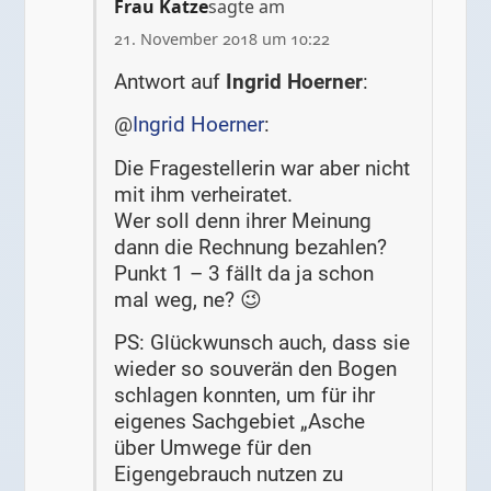
Frau Katze
sagte am
21. November 2018 um 10:22
Antwort auf
Ingrid Hoerner
:
@
Ingrid Hoerner
:
Die Fragestellerin war aber nicht
mit ihm verheiratet.
Wer soll denn ihrer Meinung
dann die Rechnung bezahlen?
Punkt 1 – 3 fällt da ja schon
mal weg, ne? 😉
PS: Glückwunsch auch, dass sie
wieder so souverän den Bogen
schlagen konnten, um für ihr
eigenes Sachgebiet „Asche
über Umwege für den
Eigengebrauch nutzen zu