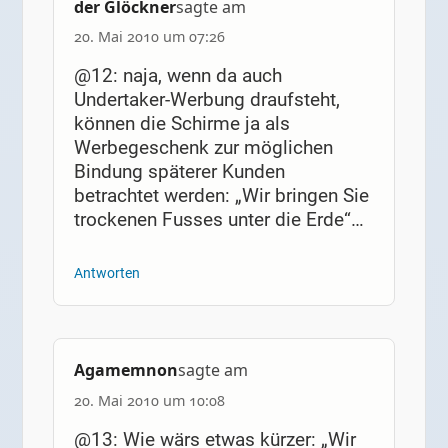
der Glöckner
sagte am
20. Mai 2010 um 07:26
@12: naja, wenn da auch
Undertaker-Werbung draufsteht,
können die Schirme ja als
Werbegeschenk zur möglichen
Bindung späterer Kunden
betrachtet werden: „Wir bringen Sie
trockenen Fusses unter die Erde“…
Antworten
Agamemnon
sagte am
20. Mai 2010 um 10:08
@13: Wie wärs etwas kürzer: „Wir