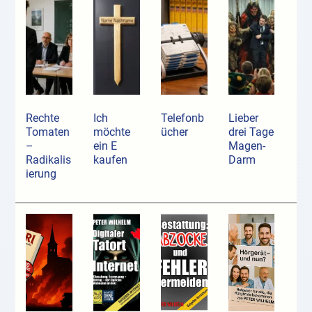
Rechte
Ich
Telefonb
Lieber
Tomaten
möchte
ücher
drei Tage
–
ein E
Magen-
Radikalis
kaufen
Darm
ierung