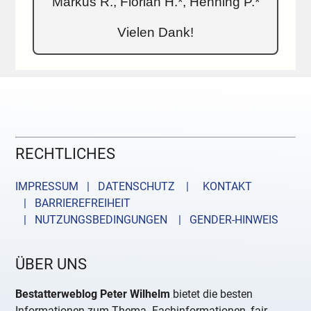
Markus R., Florian H.*, Henning P.*
Vielen Dank!
RECHTLICHES
IMPRESSUM | DATENSCHUTZ |
KONTAKT
| BARRIEREFREIHEIT
| NUTZUNGSBEDINGUNGEN
| GENDER-HINWEIS
ÜBER UNS
Bestatterweblog Peter Wilhelm
bietet die besten
Informationen zum Thema. Fachinformationen, fair