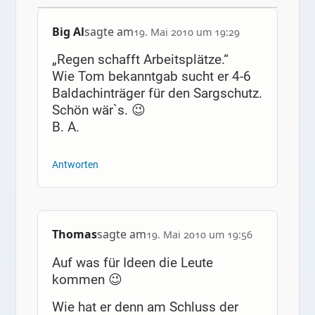
Big Al
sagte am
19. Mai 2010 um 19:29
„Regen schafft Arbeitsplätze.“
Wie Tom bekanntgab sucht er 4-6
Baldachinträger für den Sargschutz.
Schön wär`s. 😉
B. A.
Antworten
Thomas
sagte am
19. Mai 2010 um 19:56
Auf was für Ideen die Leute
kommen 😉
Wie hat er denn am Schluss der