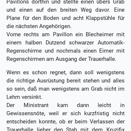
Pavillons dorthin und stellte einen übers Grab
und einen auf den breiten Weg davor. Eine
Plane für den Boden und acht Klappstühle für
die nächsten Angehörigen.
Vorne rechts am Pavillon ein Blecheimer mit
einem halben Dutzend schwarzer Automatik-
Regenschirme und nochmals einen Eimer mit
Regenschirmen am Ausgang der Trauerhalle.
Wenn es schon regnet, dann soll wenigstens
die richtige Ausrüstung bereit stehen und alles
so sein, daß man wenigstens am Grab nicht im
Lehm versinkt.
Der Ministrant kam dann leicht in
Gewissensnöte, weil er sich kurzfristig nicht
entscheiden konnte, ob er beim Verlassen der
Trauerhalle lieber den Stab mit dem Kruzifix