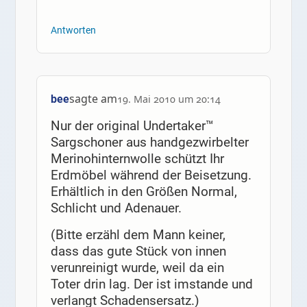
Antworten
sagte am
bee
19. Mai 2010 um 20:14
Nur der original Undertaker™
Sargschoner aus handgezwirbelter
Merinohinternwolle schützt Ihr
Erdmöbel während der Beisetzung.
Erhältlich in den Größen Normal,
Schlicht und Adenauer.
(Bitte erzähl dem Mann keiner,
dass das gute Stück von innen
verunreinigt wurde, weil da ein
Toter drin lag. Der ist imstande und
verlangt Schadensersatz.)