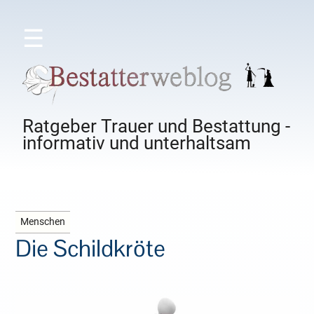
☰
Ratgeber Trauer und Bestattung -
informativ und unterhaltsam
Menschen
Die Schildkröte