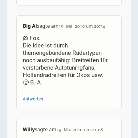
Big Al
sagte am
19. Mai 2010 um 20:34
@ Fox.
Die Idee ist durch
themengebundene Rädertypen
noch ausbaufähig: Breitreifen für
verstorbene Autotuníngfans,
Hollandradreifen für Ökos usw.
🙂 B. A.
Antworten
Willy
sagte am
19. Mai 2010 um 21:08