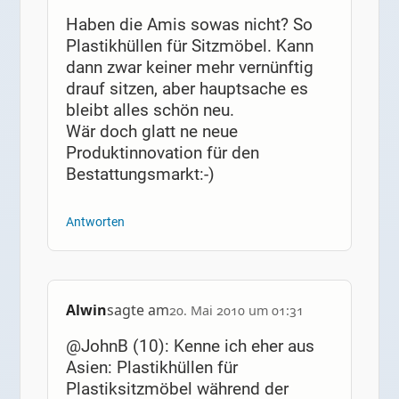
Haben die Amis sowas nicht? So
Plastikhüllen für Sitzmöbel. Kann
dann zwar keiner mehr vernünftig
drauf sitzen, aber hauptsache es
bleibt alles schön neu.
Wär doch glatt ne neue
Produktinnovation für den
Bestattungsmarkt:-)
Antworten
Alwin
sagte am
20. Mai 2010 um 01:31
@JohnB (10): Kenne ich eher aus
Asien: Plastikhüllen für
Plastiksitzmöbel während der