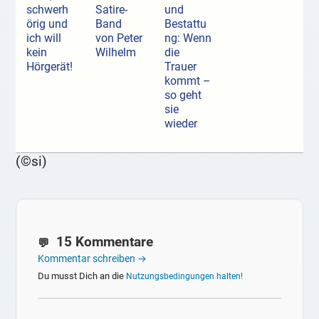
schwerh
Satire-
und
örig und
Band
Bestattu
ich will
von Peter
ng: Wenn
kein
Wilhelm
die
Hörgerät!
Trauer
kommt –
so geht
sie
wieder
(©si)
15 Kommentare
Kommentar schreiben →
Du musst Dich an die
Nutzungsbedingungen halten!