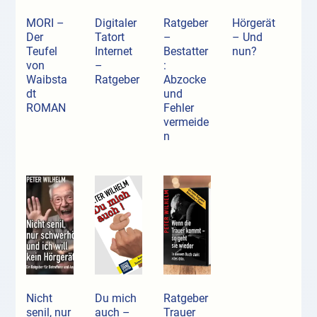
MORI –
Digitaler
Ratgeber
Hörgerät
Der
Tatort
–
– Und
Teufel
Internet
Bestatter
nun?
von
–
:
Waibsta
Ratgeber
Abzocke
dt
und
ROMAN
Fehler
vermeide
n
Nicht
Du mich
Ratgeber
senil, nur
auch –
Trauer