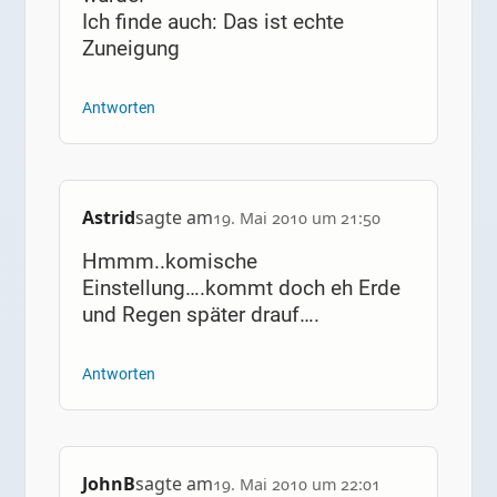
Ich finde auch: Das ist echte
Zuneigung
Antworten
Astrid
sagte am
19. Mai 2010 um 21:50
Hmmm..komische
Einstellung….kommt doch eh Erde
und Regen später drauf….
Antworten
JohnB
sagte am
19. Mai 2010 um 22:01