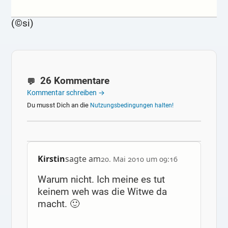
(©si)
26 Kommentare
Kommentar schreiben →
Du musst Dich an die
Nutzungsbedingungen halten!
Kirstin
sagte am
20. Mai 2010 um 09:16
Warum nicht. Ich meine es tut
keinem weh was die Witwe da
macht. 🙂