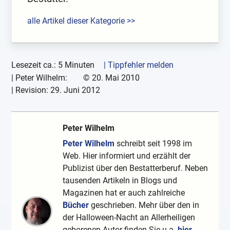
alle Artikel dieser Kategorie >>
Lesezeit ca.: 5 Minuten
| Tippfehler melden
|
Peter Wilhelm:
©
20. Mai 2010
| Revision:
29. Juni 2012
Peter Wilhelm
Peter Wilhelm
schreibt seit 1998 im
Web. Hier informiert und erzählt der
Publizist über den Bestatterberuf. Neben
tausenden Artikeln in Blogs und
Magazinen hat er auch zahlreiche
Bücher
geschrieben. Mehr über den in
der Halloween-Nacht an Allerheiligen
geborenen Autor finden Sie u.a.
hier
.