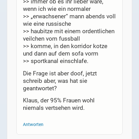
>> immer ob es ihr lieber wäre,
wenn ich wie ein normaler
>> „erwachsener“ mann abends voll
wie eine russische
>> haubitze mit einem ordentlichen
veilchen vom fussball
>> komme, in den korridor kotze
und dann auf dem sofa vorm
>> sportkanal einschlafe.
Die Frage ist aber doof, jetzt
schreib aber, was hat sie
geantwortet?
Klaus, der 95% Frauen wohl
niemals vertsehen wird.
Antworten