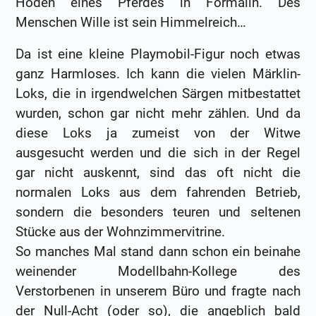
Hoden eines Pferdes in Formalin. Des
Menschen Wille ist sein Himmelreich…
Da ist eine kleine Playmobil-Figur noch etwas
ganz Harmloses. Ich kann die vielen Märklin-
Loks, die in irgendwelchen Särgen mitbestattet
wurden, schon gar nicht mehr zählen. Und da
diese Loks ja zumeist von der Witwe
ausgesucht werden und die sich in der Regel
gar nicht auskennt, sind das oft nicht die
normalen Loks aus dem fahrenden Betrieb,
sondern die besonders teuren und seltenen
Stücke aus der Wohnzimmervitrine.
So manches Mal stand dann schon ein beinahe
weinender Modellbahn-Kollege des
Verstorbenen in unserem Büro und fragte nach
der Null-Acht (oder so), die angeblich bald