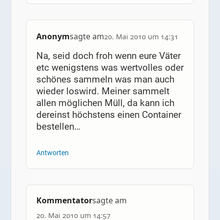
Anonym
sagte am
20. Mai 2010 um 14:31
Na, seid doch froh wenn eure Väter
etc wenigstens was wertvolles oder
schönes sammeln was man auch
wieder loswird. Meiner sammelt
allen möglichen Müll, da kann ich
dereinst höchstens einen Container
bestellen…
Antworten
Kommentator
sagte am
20. Mai 2010 um 14:57