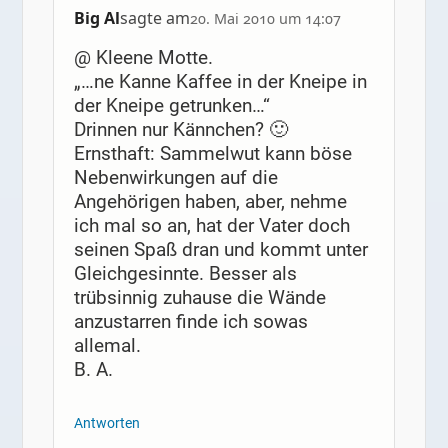
Big Al
sagte am
20. Mai 2010 um 14:07
@ Kleene Motte.
„…ne Kanne Kaffee in der Kneipe in
der Kneipe getrunken…“
Drinnen nur Kännchen? 🙂
Ernsthaft: Sammelwut kann böse
Nebenwirkungen auf die
Angehörigen haben, aber, nehme
ich mal so an, hat der Vater doch
seinen Spaß dran und kommt unter
Gleichgesinnte. Besser als
trübsinnig zuhause die Wände
anzustarren finde ich sowas
allemal.
B. A.
Antworten