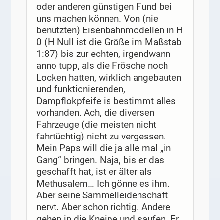
oder anderen günstigen Fund bei
uns machen können. Von (nie
benutzten) Eisenbahnmodellen in H
0 (H Null ist die Größe im Maßstab
1:87) bis zur echten, irgendwann
anno tupp, als die Frösche noch
Locken hatten, wirklich angebauten
und funktionierenden,
Dampflokpfeife is bestimmt alles
vorhanden. Ach, die diversen
Fahrzeuge (die meisten nicht
fahrtüchtig) nicht zu vergessen.
Mein Paps will die ja alle mal „in
Gang“ bringen. Naja, bis er das
geschafft hat, ist er älter als
Methusalem… Ich gönne es ihm.
Aber seine Sammelleidenschaft
nervt. Aber schon richtig. Andere
gehen in die Kneipe und saufen. Er