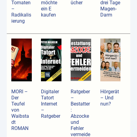
Tomaten
möchte
ücher
drei Tage
–
ein E
Magen-
Radikalis
kaufen
Darm
ierung
MORI –
Digitaler
Ratgeber
Hörgerät
Der
Tatort
–
– Und
Teufel
Internet
Bestatter
nun?
von
–
:
Waibsta
Ratgeber
Abzocke
dt
und
ROMAN
Fehler
vermeide