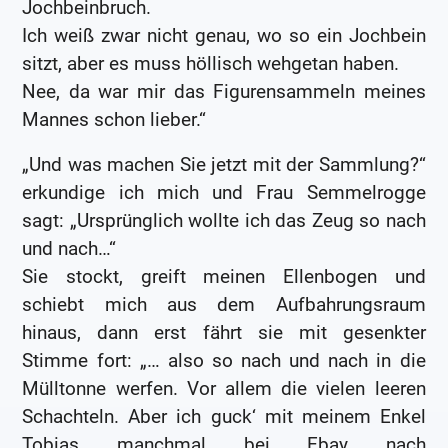
Jochbeinbruch.
Ich weiß zwar nicht genau, wo so ein Jochbein
sitzt, aber es muss höllisch wehgetan haben.
Nee, da war mir das Figurensammeln meines
Mannes schon lieber.“
„Und was machen Sie jetzt mit der Sammlung?“
erkundige ich mich und Frau Semmelrogge
sagt: „Ursprünglich wollte ich das Zeug so nach
und nach…“
Sie stockt, greift meinen Ellenbogen und
schiebt mich aus dem Aufbahrungsraum
hinaus, dann erst fährt sie mit gesenkter
Stimme fort: „… also so nach und nach in die
Mülltonne werfen. Vor allem die vielen leeren
Schachteln. Aber ich guck‘ mit meinem Enkel
Tobias manchmal bei Ebay nach