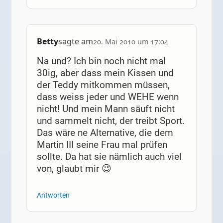
Betty
sagte am
20. Mai 2010 um 17:04
Na und? Ich bin noch nicht mal
30ig, aber dass mein Kissen und
der Teddy mitkommen müssen,
dass weiss jeder und WEHE wenn
nicht! Und mein Mann säuft nicht
und sammelt nicht, der treibt Sport.
Das wäre ne Alternative, die dem
Martin III seine Frau mal prüfen
sollte. Da hat sie nämlich auch viel
von, glaubt mir 😉
Antworten