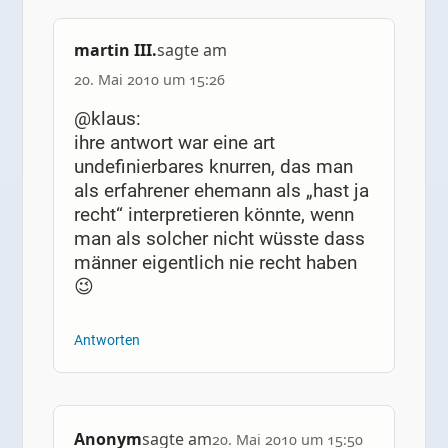
martin III.
sagte am
20. Mai 2010 um 15:26
@klaus:
ihre antwort war eine art
undefinierbares knurren, das man
als erfahrener ehemann als „hast ja
recht“ interpretieren könnte, wenn
man als solcher nicht wüsste dass
männer eigentlich nie recht haben
😉
Antworten
Anonym
sagte am
20. Mai 2010 um 15:50