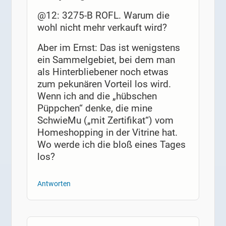
@12: 3275-B ROFL. Warum die
wohl nicht mehr verkauft wird?
Aber im Ernst: Das ist wenigstens
ein Sammelgebiet, bei dem man
als Hinterbliebener noch etwas
zum pekunären Vorteil los wird.
Wenn ich and die „hübschen
Püppchen“ denke, die mine
SchwieMu („mit Zertifikat“) vom
Homeshopping in der Vitrine hat.
Wo werde ich die bloß eines Tages
los?
Antworten