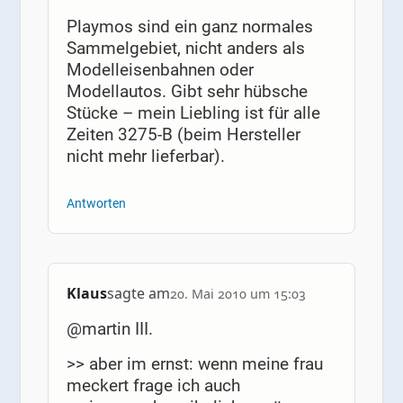
Playmos sind ein ganz normales
Sammelgebiet, nicht anders als
Modelleisenbahnen oder
Modellautos. Gibt sehr hübsche
Stücke – mein Liebling ist für alle
Zeiten 3275-B (beim Hersteller
nicht mehr lieferbar).
Antworten
Klaus
sagte am
20. Mai 2010 um 15:03
@martin III.
>> aber im ernst: wenn meine frau
meckert frage ich auch