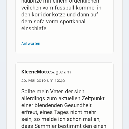
haubitze mit einem ordentlichen
veilchen vom fussball komme, in
den korridor kotze und dann auf
dem sofa vorm sportkanal
einschlafe.
Antworten
KleeneMotte
sagte am
20. Mai 2010 um 12:49
Sollte mein Vater, der sich
allerdings zum aktuellen Zeitpunkt
einer blendenden Gesundheit
erfreut, eines Tages nicht mehr
sein, so melde ich schon mal an,
dass Sammler bestimmt den einen