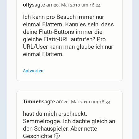
olly
sagte am
20. Mai 2010 um 16:24
Ich kann pro Besuch immer nur
einmal Flattern. Kann es sein, dass
deine Flattr-Buttons immer die
gleiche Flattr-URL aufrufen? Pro
URL/User kann man glaube ich nur
einmal Flattern.
Antworten
Timneh
sagte am
20. Mai 2010 um 16:34
hast du mich erschreckt.
Semmelrogge. Ich dachte gleich an
den Schauspieler. Aber nette
Geschichte 🙂