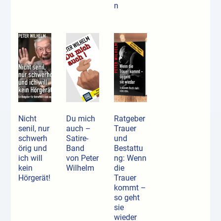
n
Nicht
Du mich
Ratgeber
senil, nur
auch –
Trauer
schwerh
Satire-
und
örig und
Band
Bestattu
ich will
von Peter
ng: Wenn
kein
Wilhelm
die
Hörgerät!
Trauer
kommt –
so geht
sie
wieder