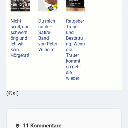
Nicht
Du mich
Ratgeber
senil, nur
auch –
Trauer
schwerh
Satire-
und
örig und
Band
Bestattu
ich will
von Peter
ng: Wenn
kein
Wilhelm
die
Hörgerät!
Trauer
kommt –
so geht
sie
wieder
(©si)
11 Kommentare