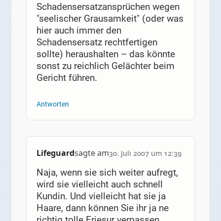
Schadensersatzansprüchen wegen
"seelischer Grausamkeit" (oder was
hier auch immer den
Schadensersatz rechtfertigen
sollte) heraushalten – das könnte
sonst zu reichlich Gelächter beim
Gericht führen.
Antworten
Lifeguard
sagte am
30. Juli 2007 um 12:39
Naja, wenn sie sich weiter aufregt,
wird sie vielleicht auch schnell
Kundin. Und vielleicht hat sie ja
Haare, dann können Sie ihr ja ne
richtig tolle Friesur verpassen.