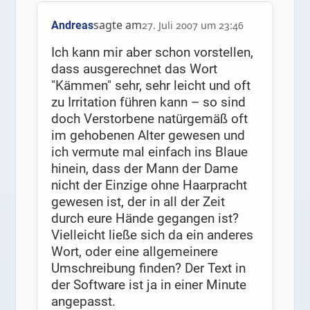
sagte am
Andreas
27. Juli 2007 um 23:46
Ich kann mir aber schon vorstellen,
dass ausgerechnet das Wort
"Kämmen" sehr, sehr leicht und oft
zu Irritation führen kann – so sind
doch Verstorbene natürgemäß oft
im gehobenen Alter gewesen und
ich vermute mal einfach ins Blaue
hinein, dass der Mann der Dame
nicht der Einzige ohne Haarpracht
gewesen ist, der in all der Zeit
durch eure Hände gegangen ist?
Vielleicht ließe sich da ein anderes
Wort, oder eine allgemeinere
Umschreibung finden? Der Text in
der Software ist ja in einer Minute
angepasst.