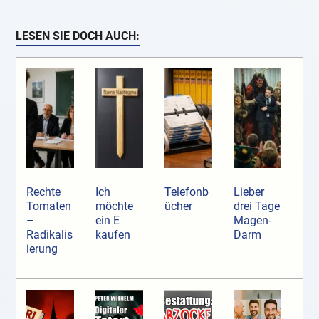
LESEN SIE DOCH AUCH:
Rechte
Ich
Telefonb
Lieber
Tomaten
möchte
ücher
drei Tage
–
ein E
Magen-
Radikalis
kaufen
Darm
ierung