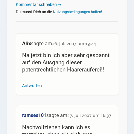
Kommentar schreiben →
Du musst Dich an die
Nutzungsbedingungen halten!
Alix
sagte am
26. Juli 2007 um 13:44
Na jetzt bin ich aber sehr gespannt
auf den Ausgang dieser
patentrechtlichen Haarerauferei!!
Antworten
sagte am
ramses101
27. Juli 2007 um 16:37
Nachvollziehen kann ich es