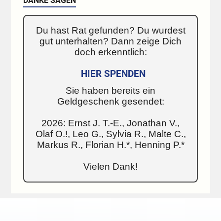
DANKE SAGEN
Du hast Rat gefunden? Du wurdest
gut unterhalten? Dann zeige Dich
doch erkenntlich:
HIER SPENDEN
Sie haben bereits ein
Geldgeschenk gesendet:
2026: Ernst J. T.-E., Jonathan V.,
Olaf O.!, Leo G., Sylvia R., Malte C.,
Markus R., Florian H.*, Henning P.*
Vielen Dank!