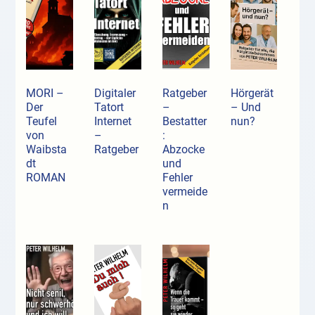
MORI –
Digitaler
Ratgeber
Hörgerät
Der
Tatort
–
– Und
Teufel
Internet
Bestatter
nun?
von
–
:
Waibsta
Ratgeber
Abzocke
dt
und
ROMAN
Fehler
vermeide
n