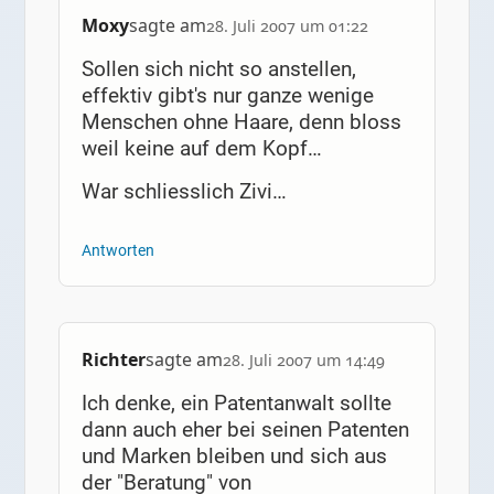
Moxy
sagte am
28. Juli 2007 um 01:22
Sollen sich nicht so anstellen,
effektiv gibt's nur ganze wenige
Menschen ohne Haare, denn bloss
weil keine auf dem Kopf…
War schliesslich Zivi…
Antworten
Richter
sagte am
28. Juli 2007 um 14:49
Ich denke, ein Patentanwalt sollte
dann auch eher bei seinen Patenten
und Marken bleiben und sich aus
der "Beratung" von