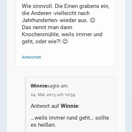
Wie sinnvoll. Die Einen grabens ein,
die Anderen -vielleicht nach
Jahrhunderten- wieder aus. 😉
Das nennt man dann
Knochenmühle, weils immer und
geht, oder wie?! 😉
Antworten
Winnie
sagte am
24. Mai 2013 um 10:59
Antwort auf
Winnie
:
…weils immer rund geht… sollte
es heißen.