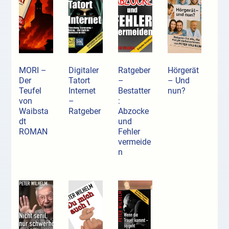
MORI –
Digitaler
Ratgeber
Hörgerät
Der
Tatort
–
– Und
Teufel
Internet
Bestatter
nun?
von
–
:
Waibsta
Ratgeber
Abzocke
dt
und
ROMAN
Fehler
vermeide
n