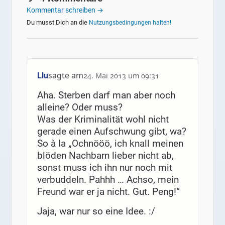
Kommentar schreiben →
Du musst Dich an die
Nutzungsbedingungen halten!
sagte am
Llu
24. Mai 2013 um 09:31
Aha. Sterben darf man aber noch
alleine? Oder muss?
Was der Kriminalität wohl nicht
gerade einen Aufschwung gibt, wa?
So à la „Ochnööö, ich knall meinen
blöden Nachbarn lieber nicht ab,
sonst muss ich ihn nur noch mit
verbuddeln. Pahhh … Achso, mein
Freund war er ja nicht. Gut. Peng!“
Jaja, war nur so eine Idee. :/