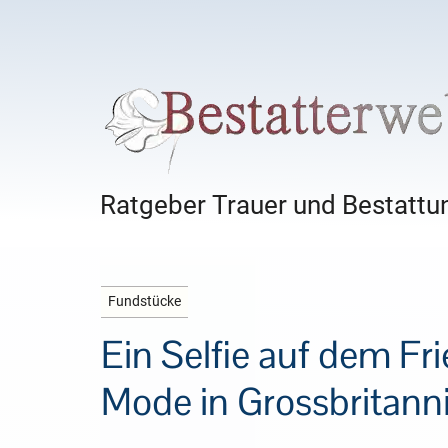
Ratgeber Trauer und Bestattun
Fundstücke
Ein Selfie auf dem F
Mode in Grossbritann