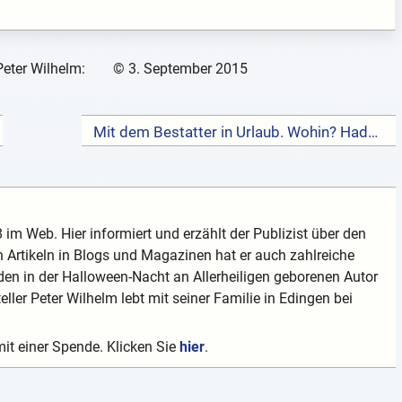
Peter Wilhelm:
©
3. September 2015
Mit dem Bestatter in Urlaub. Wohin? Hades? Jenseits? →
 im Web. Hier informiert und erzählt der Publizist über den
 Artikeln in Blogs und Magazinen hat er auch zahlreiche
en in der Halloween-Nacht an Allerheiligen geborenen Autor
teller Peter Wilhelm lebt mit seiner Familie in Edingen bei
mit einer Spende. Klicken Sie
hier
.