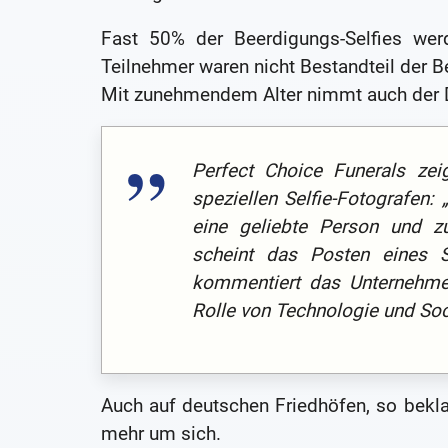
Fast 50% der Beerdigungs-Selfies werd
Teilnehmer waren nicht Bestandteil der B
Mit zunehmendem Alter nimmt auch der 
Perfect Choice Funerals zei
speziellen Selfie-Fotografen: 
eine geliebte Person und zu
scheint das Posten eines S
kommentiert das Unternehme
Rolle von Technologie und Soci
Auch auf deutschen Friedhöfen, so beklag
mehr um sich.