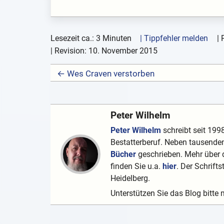
Lesezeit ca.: 3 Minuten
| Tippfehler melden
|
| Revision:
10. November 2015
← Wes Craven verstorben
Peter Wilhelm
Peter Wilhelm
schreibt seit 1998
Bestatterberuf. Neben tausenden
Bücher
geschrieben. Mehr über d
finden Sie u.a.
hier
. Der Schrifts
Heidelberg.
Unterstützen Sie das Blog bitte 