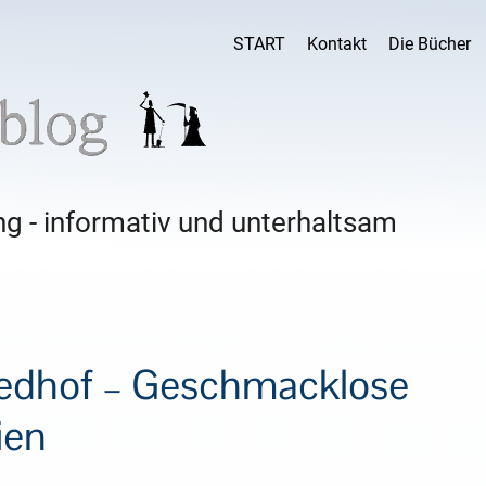
START
Kontakt
Die Bücher
g - informativ und unterhaltsam
riedhof – Geschmacklose
ien