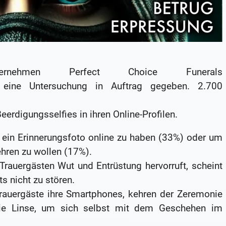
nternehmen Perfect Choice Funerals
eine Untersuchung in Auftrag gegeben. 2.700
rdigungsselfies in ihren Online-Profilen.
ein Erinnerungsfoto online zu haben (33%) oder um
hren zu wollen (17%).
Trauergästen Wut und Entrüstung hervorruft, scheint
s nicht zu stören.
auergäste ihre Smartphones, kehren der Zeremonie
ie Linse, um sich selbst mit dem Geschehen im