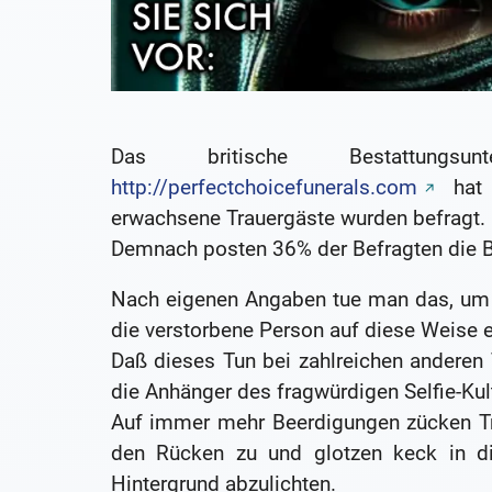
Das britische Bestattungsu
http://perfectchoicefunerals.com
hat 
erwachsene Trauergäste wurden befragt.
Demnach posten 36% der Befragten die Bee
Nach eigenen Angaben tue man das, um 
die verstorbene Person auf diese Weise e
Daß dieses Tun bei zahlreichen anderen 
die Anhänger des fragwürdigen Selfie-Kult
Auf immer mehr Beerdigungen zücken Tr
den Rücken zu und glotzen keck in d
Hintergrund abzulichten.