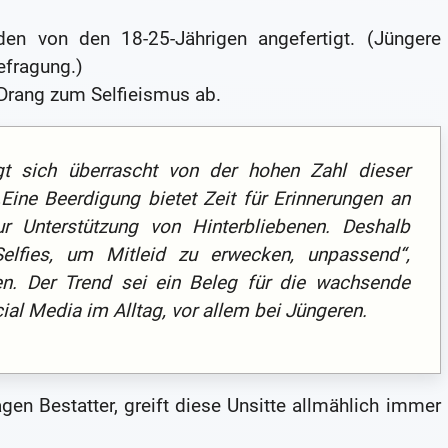
en von den 18-25-Jährigen angefertigt. (Jüngere
efragung.)
Drang zum Selfieismus ab.
gt sich überrascht von der hohen Zahl dieser
„Eine Beerdigung bietet Zeit für Erinnerungen an
r Unterstützung von Hinterbliebenen. Deshalb
elfies, um Mitleid zu erwecken, unpassend“,
n. Der Trend sei ein Beleg für die wachsende
al Media im Alltag, vor allem bei Jüngeren.
en Bestatter, greift diese Unsitte allmählich immer