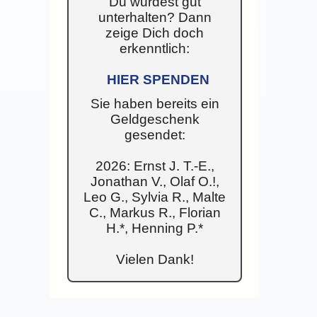
Du wurdest gut
unterhalten? Dann
zeige Dich doch
erkenntlich:
HIER SPENDEN
Sie haben bereits ein
Geldgeschenk
gesendet:
2026: Ernst J. T.-E.,
Jonathan V., Olaf O.!,
Leo G., Sylvia R., Malte
C., Markus R., Florian
H.*, Henning P.*
Vielen Dank!