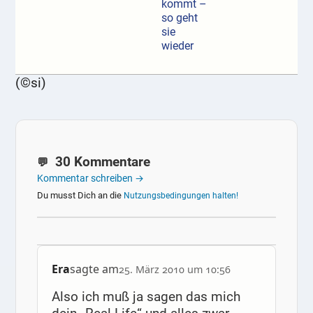
kommt –
so geht
sie
wieder
(©si)
30 Kommentare
Kommentar schreiben →
Du musst Dich an die
Nutzungsbedingungen halten!
Era
sagte am
25. März 2010 um 10:56
Also ich muß ja sagen das mich