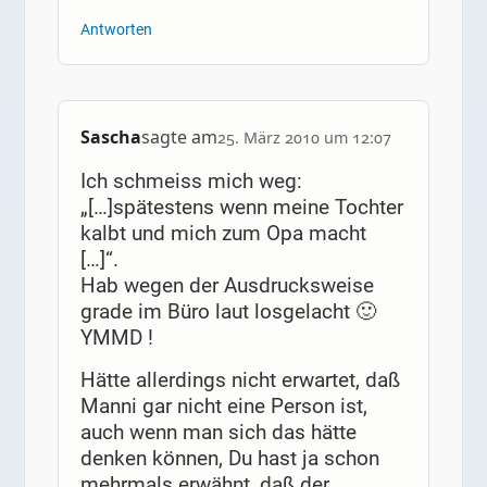
Antworten
Sascha
sagte am
25. März 2010 um 12:07
Ich schmeiss mich weg:
„[…]spätestens wenn meine Tochter
kalbt und mich zum Opa macht
[…]“.
Hab wegen der Ausdrucksweise
grade im Büro laut losgelacht 🙂
YMMD !
Hätte allerdings nicht erwartet, daß
Manni gar nicht eine Person ist,
auch wenn man sich das hätte
denken können, Du hast ja schon
mehrmals erwähnt, daß der