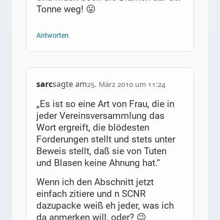
Tonne weg! 😛
Antworten
sarc
sagte am
25. März 2010 um 11:24
„Es ist so eine Art von Frau, die in
jeder Vereinsversammlung das
Wort ergreift, die blödesten
Forderungen stellt und stets unter
Beweis stellt, daß sie von Tuten
und Blasen keine Ahnung hat.“
Wenn ich den Abschnitt jetzt
einfach zitiere und n SCNR
dazupacke weiß eh jeder, was ich
da anmerken will, oder? 😉