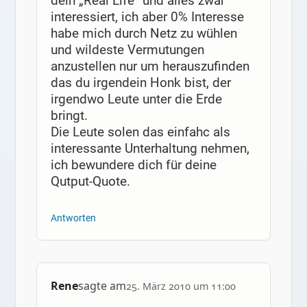
dein „Real Life“ und alles zwar
interessiert, ich aber 0% Interesse
habe mich durch Netz zu wühlen
und wildeste Vermutungen
anzustellen nur um herauszufinden
das du irgendein Honk bist, der
irgendwo Leute unter die Erde
bringt.
Die Leute solen das einfahc als
interessante Unterhaltung nehmen,
ich bewundere dich für deine
Qutput-Quote.
Antworten
Rene
sagte am
25. März 2010 um 11:00