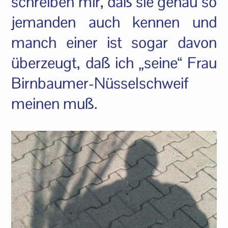
schreiben mir, daß sie genau so
jemanden auch kennen und
manch einer ist sogar davon
überzeugt, daß ich „seine“ Frau
Birnbaumer-Nüsselschweif
meinen muß.