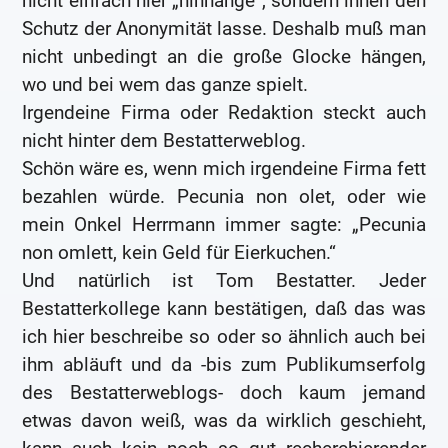
nicht einfach hier „hinhänge“, sondern ihnen den
Schutz der Anonymität lasse. Deshalb muß man
nicht unbedingt an die große Glocke hängen,
wo und bei wem das ganze spielt.
Irgendeine Firma oder Redaktion steckt auch
nicht hinter dem Bestatterweblog.
Schön wäre es, wenn mich irgendeine Firma fett
bezahlen würde. Pecunia non olet, oder wie
mein Onkel Herrmann immer sagte: „Pecunia
non omlett, kein Geld für Eierkuchen.“
Und natürlich ist Tom Bestatter. Jeder
Bestatterkollege kann bestätigen, daß das was
ich hier beschreibe so oder so ähnlich auch bei
ihm abläuft und da -bis zum Publikumserfolg
des Bestatterweblogs- doch kaum jemand
etwas davon weiß, was da wirklich geschieht,