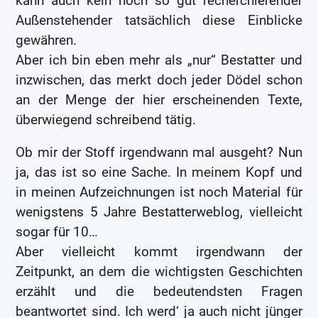
kann auch kein noch so gut recherchierender
Außenstehender tatsächlich diese Einblicke
gewähren.
Aber ich bin eben mehr als „nur“ Bestatter und
inzwischen, das merkt doch jeder Dödel schon
an der Menge der hier erscheinenden Texte,
überwiegend schreibend tätig.
Ob mir der Stoff irgendwann mal ausgeht? Nun
ja, das ist so eine Sache. In meinem Kopf und
in meinen Aufzeichnungen ist noch Material für
wenigstens 5 Jahre Bestatterweblog, vielleicht
sogar für 10…
Aber vielleicht kommt irgendwann der
Zeitpunkt, an dem die wichtigsten Geschichten
erzählt und die bedeutendsten Fragen
beantwortet sind. Ich werd‘ ja auch nicht jünger