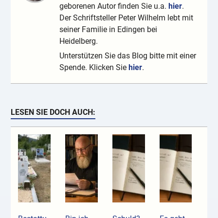
geborenen Autor finden Sie u.a.
hier
.
Der Schriftsteller Peter Wilhelm lebt mit
seiner Familie in Edingen bei
Heidelberg.
Unterstützen Sie das Blog bitte mit einer
Spende. Klicken Sie
hier
.
LESEN SIE DOCH AUCH: