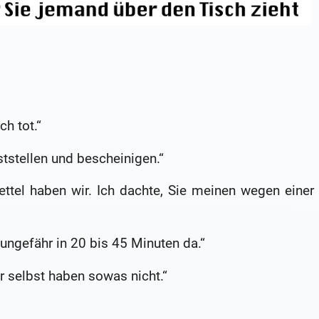
ch tot.“
tstellen und bescheinigen.“
ettel haben wir. Ich dachte, Sie meinen wegen einer
ungefähr in 20 bis 45 Minuten da.“
r selbst haben sowas nicht.“