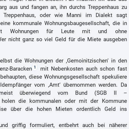
arg aus und fangen an, ihn durchs Treppenhaus zu
s Treppenhaus, oder wie Manni im Dialekt sagt
st eine kommunale Wohnungsbaugesellschaft, die in
mit Wohnungen für Leute mit und ohne
er nicht ganz so viel Geld für die Miete ausgeben
selbst die Wohnungen der ‚Gemoinitzischen‘ in den
1
enz-Baracken
mit Nebenkosten auch schon fast
 behaupten, diese Wohnungsgesellschaft spekuliere
geldempfänger vom ‚Amt‘ übernommen werden. Da
 zumeist überwiegend vom Bund (SGB II –
en, holen die kommunalen oder mit der Kommune
ise über die hohen Mieten ordentlich Geld ins
nd griffig formuliert, entbehrt auch bei näherer