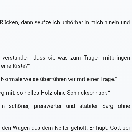
ücken, dann seufze ich unhörbar in mich hinein und
 verstanden, dass sie was zum Tragen mitbringen
 eine Kiste?“
 Normalerweise überführen wir mit einer Trage.“
arg mit, so helles Holz ohne Schnickschnack.“
n schöner, preiswerter und stabiler Sarg ohne
 den Wagen aus dem Keller geholt. Er hupt. Gott sei