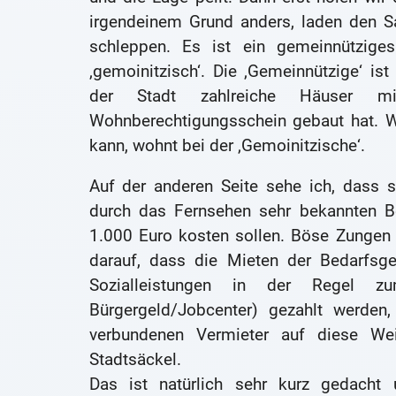
irgendeinem Grund anders, laden den S
schleppen. Es ist ein gemeinnützige
‚gemoinitzisch‘. Die ‚Gemeinnützige‘ i
der Stadt zahlreiche Häuser 
Wohnberechtigungsschein gebaut hat. W
kann, wohnt bei der ‚Gemoinitzische‘.
Auf der anderen Seite sehe ich, dass 
durch das Fernsehen sehr bekannten B
1.000 Euro kosten sollen. Böse Zungen
darauf, dass die Mieten der Bedarfs
Sozialleistungen in der Regel
Bürgergeld/Jobcenter) gezahlt werd
verbundenen Vermieter auf diese We
Stadtsäckel.
Das ist natürlich sehr kurz gedacht u