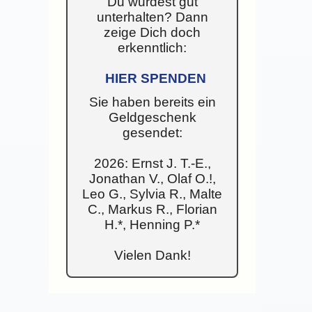
Du wurdest gut
unterhalten? Dann
zeige Dich doch
erkenntlich:
HIER SPENDEN
Sie haben bereits ein
Geldgeschenk
gesendet:
2026: Ernst J. T.-E.,
Jonathan V., Olaf O.!,
Leo G., Sylvia R., Malte
C., Markus R., Florian
H.*, Henning P.*
Vielen Dank!