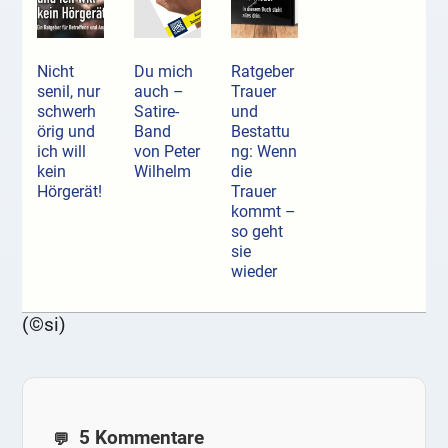
Nicht
Du mich
Ratgeber
senil, nur
auch –
Trauer
schwerh
Satire-
und
örig und
Band
Bestattu
ich will
von Peter
ng: Wenn
kein
Wilhelm
die
Hörgerät!
Trauer
kommt –
so geht
sie
wieder
(©si)
5 Kommentare