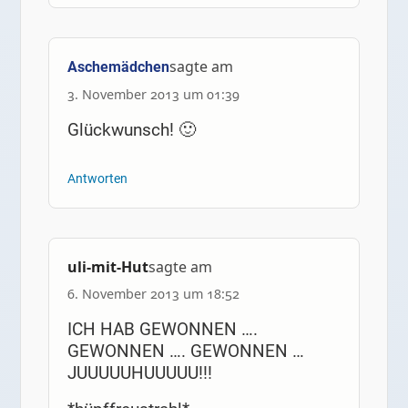
sagte am
Aschemädchen
3. November 2013 um 01:39
Glückwunsch! 🙂
Antworten
uli-mit-Hut
sagte am
6. November 2013 um 18:52
ICH HAB GEWONNEN ….
GEWONNEN …. GEWONNEN …
JUUUUUHUUUUU!!!