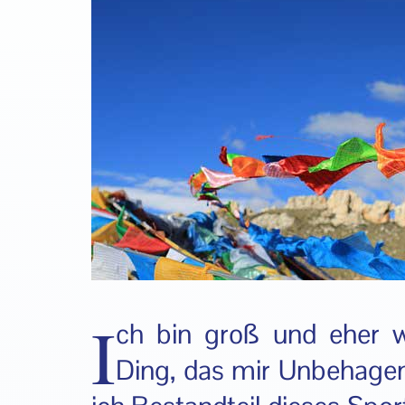
I
ch bin groß und eher we
Ding, das mir Unbehagen