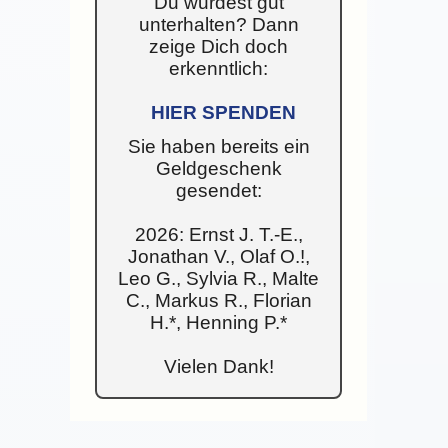
Du wurdest gut
unterhalten? Dann
zeige Dich doch
erkenntlich:
HIER SPENDEN
Sie haben bereits ein
Geldgeschenk
gesendet:
2026: Ernst J. T.-E.,
Jonathan V., Olaf O.!,
Leo G., Sylvia R., Malte
C., Markus R., Florian
H.*, Henning P.*
Vielen Dank!