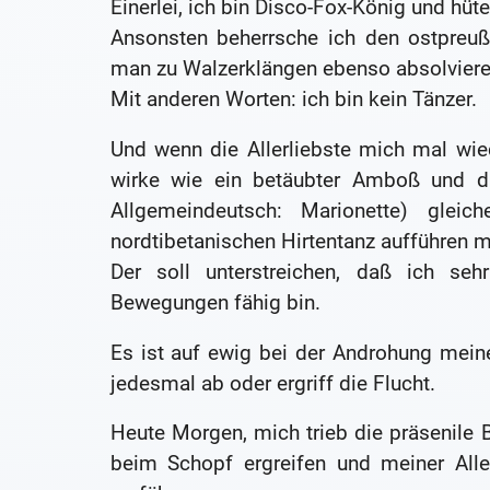
Einerlei, ich bin Disco-Fox-König und hü
Ansonsten beherrsche ich den ostpreuß
man zu Walzerklängen ebenso absolviere
Mit anderen Worten: ich bin kein Tänzer.
Und wenn die Allerliebste mich mal wied
wirke wie ein betäubter Amboß und d
Allgemeindeutsch: Marionette) gle
nordtibetanischen Hirtentanz aufführen 
Der soll unterstreichen, daß ich s
Bewegungen fähig bin.
Es ist auf ewig bei der Androhung meine
jedesmal ab oder ergriff die Flucht.
Heute Morgen, mich trieb die präsenile B
beim Schopf ergreifen und meiner Aller