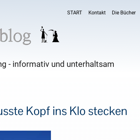
START
Kontakt
Die Bücher
g - informativ und unterhaltsam
sste Kopf ins Klo stecken