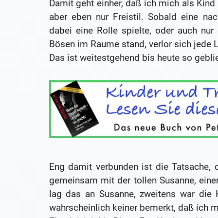
Damit geht einher, daß ich mich als Kind 
aber eben nur Freistil. Sobald eine n
dabei eine Rolle spielte, oder auch nu
Bösen im Raume stand, verlor sich jede 
Das ist weitestgehend bis heute so gebli
Eng damit verbunden ist die Tatsache, 
gemeinsam mit der tollen Susanne, ein
lag das an Susanne, zweitens war die K
wahrscheinlich keiner bemerkt, daß ich m