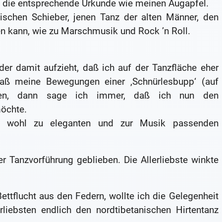
te die entsprechende Urkunde wie meinen Augapfel.
ischen Schieber, jenen Tanz der alten Männer, den
n kann, wie zu Marschmusik und Rock ’n Roll.
er damit aufzieht, daß ich auf der Tanzfläche eher
aß meine Bewegungen einer ‚Schnürlesbupp‘ (auf
ichen, dann sage ich immer, daß ich nun den
möchte.
ehr wohl zu eleganten und zur Musik passenden
r Tanzvorführung geblieben. Die Allerliebste winkte
ettflucht aus den Federn, wollte ich die Gelegenheit
liebsten endlich den nordtibetanischen Hirtentanz