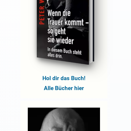
Hol dir das Buch!
Alle Bücher hier