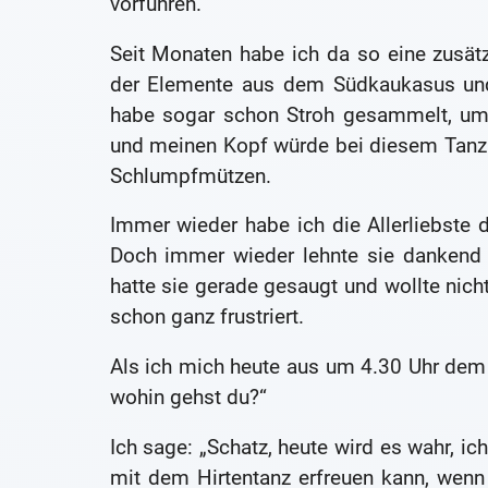
vorführen.
Seit Monaten habe ich da so eine zusät
der Elemente aus dem Südkaukasus und 
habe sogar schon Stroh gesammelt, um
und meinen Kopf würde bei diesem Tanz e
Schlumpfmützen.
Immer wieder habe ich die Allerliebste 
Doch immer wieder lehnte sie dankend a
hatte sie gerade gesaugt und wollte nicht
schon ganz frustriert.
Als ich mich heute aus um 4.30 Uhr dem Be
wohin gehst du?“
Ich sage: „Schatz, heute wird es wahr, ic
mit dem Hirtentanz erfreuen kann, wenn 