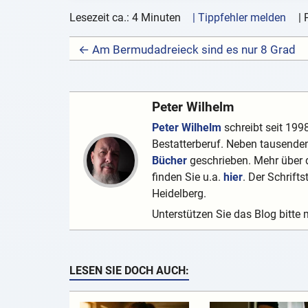
Lesezeit ca.: 4 Minuten
| Tippfehler melden
|
← Am Bermudadreieck sind es nur 8 Grad
Peter Wilhelm
Peter Wilhelm
schreibt seit 1998
Bestatterberuf. Neben tausenden
Bücher
geschrieben. Mehr über d
finden Sie u.a.
hier
. Der Schrifts
Heidelberg.
Unterstützen Sie das Blog bitte 
LESEN SIE DOCH AUCH: