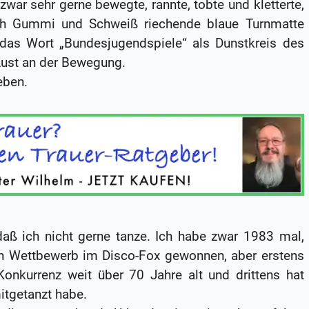
zwar sehr gerne bewegte, rannte, tobte und kletterte,
ach Gummi und Schweiß riechende blaue Turnmatte
r das Wort „Bundesjugendspiele“ als Dunstkreis des
Lust an der Bewegung.
eben.
daß ich nicht gerne tanze. Ich habe zwar 1983 mal,
en Wettbewerb im Disco-Fox gewonnen, aber erstens
onkurrenz weit über 70 Jahre alt und drittens hat
itgetanzt habe.