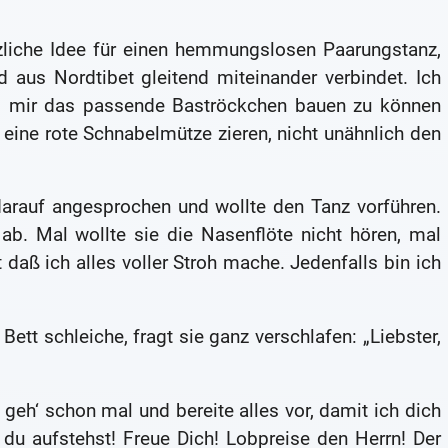
zliche Idee für einen hemmungslosen Paarungstanz,
aus Nordtibet gleitend miteinander verbindet. Ich
 mir das passende Baströckchen bauen zu können
ine rote Schnabelmütze zieren, nicht unähnlich den
darauf angesprochen und wollte den Tanz vorführen.
b. Mal wollte sie die Nasenflöte nicht hören, mal
 daß ich alles voller Stroh mache. Jedenfalls bin ich
tt schleiche, fragt sie ganz verschlafen: „Liebster,
h geh‘ schon mal und bereite alles vor, damit ich dich
du aufstehst! Freue Dich! Lobpreise den Herrn! Der