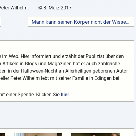
Peter Wilhelm:
©
8. März 2017
Mann kann seinen Körper nicht der Wissenschaft spenden – er ist zu arm →
 im Web. Hier informiert und erzählt der Publizist über den
 Artikeln in Blogs und Magazinen hat er auch zahlreiche
en in der Halloween-Nacht an Allerheiligen geborenen Autor
teller Peter Wilhelm lebt mit seiner Familie in Edingen bei
mit einer Spende. Klicken Sie
hier
.