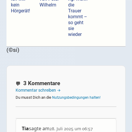
kein
Wilhelm
die
Hörgerät!
Trauer
kommt –
so geht
sie
wieder
(©si)
3 Kommentare
Kommentar schreiben →
Du musst Dich an die
Nutzungsbedingungen halten!
Tia
sagte am
28. Juli 2025 um 06:57