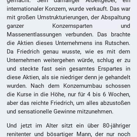
gemacht. Sein damaliger Arbeitgeber, ein
internationaler Konzern, wurde verkauft. Das war
mit großen Umstrukturierungen, der Abspaltung
ganzer Konzernsparten und
Massenentlassungen verbunden. Das brachte
die Aktien dieses Unternehmens ins Rutschen.
Da Friedrich genau wusste, wie es mit dem
Unternehmen weitergehen würde, schlug er zu
und steckte fast sein gesamtes Erspartes in
diese Aktien, als sie niedriger denn je gehandelt
wurden. Nach dem Konzernumbau schossen
die Kurse in die Höhe, nur für 4 bis 6 Wochen,
aber das reichte Friedrich, um alles abzustoßen
und sensationelle Gewinne mitzunehmen.
Und jetzt im Alter sitzt ein über 80-jähriger
renitenter und bösartiger Mann, der nur noch