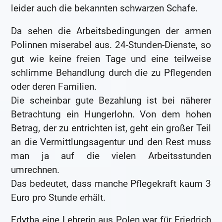
leider auch die bekannten schwarzen Schafe.
Da sehen die Arbeitsbedingungen der armen
Polinnen miserabel aus. 24-Stunden-Dienste, so
gut wie keine freien Tage und eine teilweise
schlimme Behandlung durch die zu Pflegenden
oder deren Familien.
Die scheinbar gute Bezahlung ist bei näherer
Betrachtung ein Hungerlohn. Von dem hohen
Betrag, der zu entrichten ist, geht ein großer Teil
an die Vermittlungsagentur und den Rest muss
man ja auf die vielen Arbeitsstunden
umrechnen.
Das bedeutet, dass manche Pflegekraft kaum 3
Euro pro Stunde erhält.
Edytha eine Lehrerin aus Polen war für Friedrich