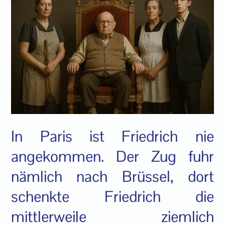
In Paris ist Friedrich nie
angekommen. Der Zug fuhr
nämlich nach Brüssel, dort
schenkte Friedrich die
mittlerweile ziemlich