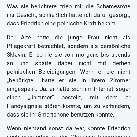
Was sie berichtete, trieb mir die Schamesröte
ins Gesicht, schließlich hatte ich dafür gesorgt,
dass Friedrich eine polnische Kraft bekam.
Der Alte hatte die junge Frau nicht als
Pflegekraft betrachtet, sondern als persönliche
Sklavin. Er schrie sie von morgens bis abends
an und sparte dabei nicht mit derben
polnischen Beleidigungen. Wenn er sie nicht
„benötigte“, hatte er sie in ihrem Zimmer
eingesperrt. Ja, er hatte sich im Internet sogar
einen „Jammer“ bestellt, mit dem er
Handysignale stören konnte, um zu verhindern,
dass sie ihr Smartphone benutzen konnte.
Wenn niemand sonst da war, konnte Friedrich
auch wunderbar in der Wohnung herumlaufen