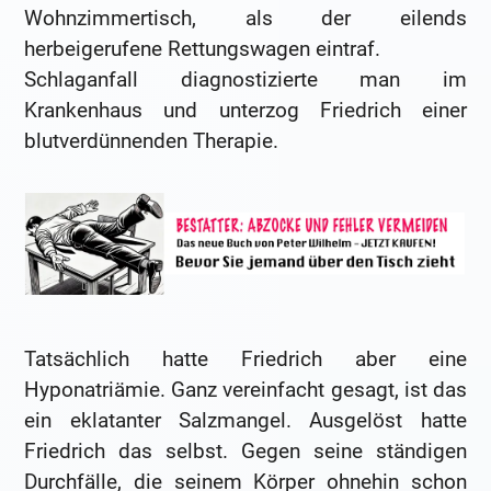
Wohnzimmertisch, als der eilends
herbeigerufene Rettungswagen eintraf.
Schlaganfall diagnostizierte man im
Krankenhaus und unterzog Friedrich einer
blutverdünnenden Therapie.
Tatsächlich hatte Friedrich aber eine
Hyponatriämie. Ganz vereinfacht gesagt, ist das
ein eklatanter Salzmangel. Ausgelöst hatte
Friedrich das selbst. Gegen seine ständigen
Durchfälle, die seinem Körper ohnehin schon