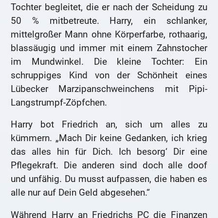
Tochter begleitet, die er nach der Scheidung zu
50 % mitbetreute. Harry, ein schlanker,
mittelgroßer Mann ohne Körperfarbe, rothaarig,
blassäugig und immer mit einem Zahnstocher
im Mundwinkel. Die kleine Tochter: Ein
schruppiges Kind von der Schönheit eines
Lübecker Marzipanschweinchens mit Pipi-
Langstrumpf-Zöpfchen.
Harry bot Friedrich an, sich um alles zu
kümmern. „Mach Dir keine Gedanken, ich krieg
das alles hin für Dich. Ich besorg‘ Dir eine
Pflegekraft. Die anderen sind doch alle doof
und unfähig. Du musst aufpassen, die haben es
alle nur auf Dein Geld abgesehen.“
Während Harry an Friedrichs PC die Finanzen