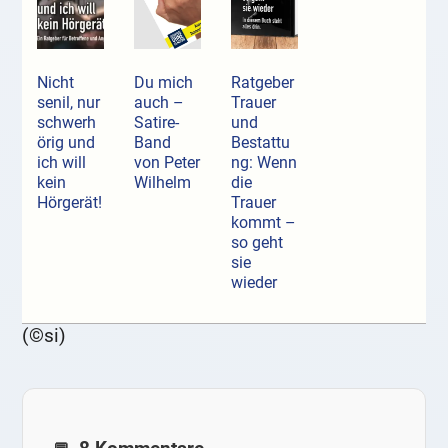
Nicht
Du mich
Ratgeber
senil, nur
auch –
Trauer
schwerh
Satire-
und
örig und
Band
Bestattu
ich will
von Peter
ng: Wenn
kein
Wilhelm
die
Hörgerät!
Trauer
kommt –
so geht
sie
wieder
(©si)