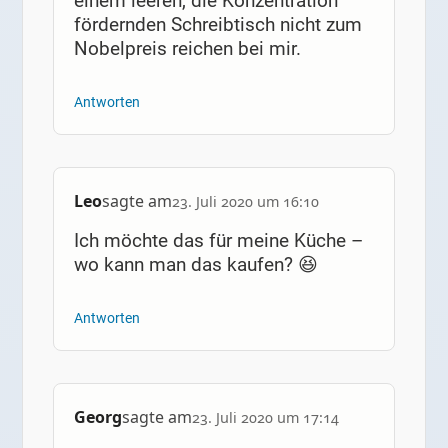
einem leeren, die Konzentration
fördernden Schreibtisch nicht zum
Nobelpreis reichen bei mir.
Antworten
Leo
sagte am
23. Juli 2020 um 16:10
Ich möchte das für meine Küche –
wo kann man das kaufen? 😆
Antworten
Georg
sagte am
23. Juli 2020 um 17:14