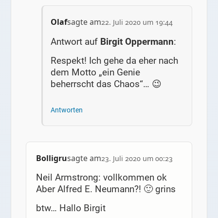
Olaf
sagte am
22. Juli 2020 um 19:44
Antwort auf
Birgit Oppermann
:
Respekt! Ich gehe da eher nach
dem Motto „ein Genie
beherrscht das Chaos“… 😉
Antworten
Bolligru
sagte am
23. Juli 2020 um 00:23
Neil Armstrong: vollkommen ok
Aber Alfred E. Neumann?! 🙂 grins
btw… Hallo Birgit