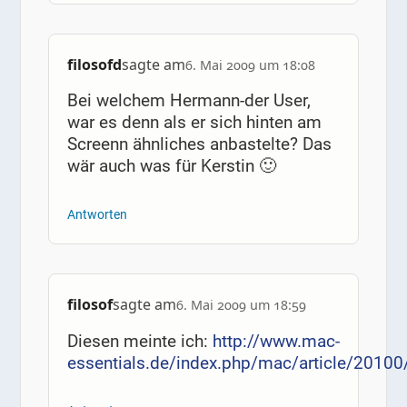
filosofd
sagte am
6. Mai 2009 um 18:08
Bei welchem Hermann-der User,
war es denn als er sich hinten am
Screenn ähnliches anbastelte? Das
wär auch was für Kerstin 🙂
Antworten
filosof
sagte am
6. Mai 2009 um 18:59
Diesen meinte ich:
http://www.mac-
essentials.de/index.php/mac/article/20100