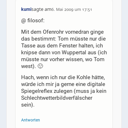
sagte am
kumi
6. Mai 2009 um 17:51
@ filosof:
Mit dem Ofenrohr vornedran ginge
das bestimmt: Tom müsste nur die
Tasse aus dem Fenster halten, ich
knipse dann von Wuppertal aus (ich
müsste nur vorher wissen, wo Tom
west). 🙂
Hach, wenn ich nur die Kohle hätte,
würde ich mir ja gerne eine digitale
Spiegelreflex zulegen (muss ja kein
Schlechtwetterbildverfälscher
sein).
Antworten