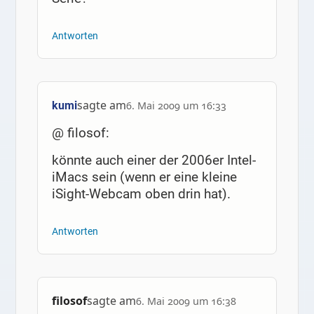
Antworten
sagte am
kumi
6. Mai 2009 um 16:33
@ filosof:
könnte auch einer der 2006er Intel-
iMacs sein (wenn er eine kleine
iSight-Webcam oben drin hat).
Antworten
filosof
sagte am
6. Mai 2009 um 16:38