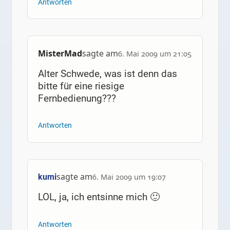
Antworten
MisterMad
sagte am
6. Mai 2009 um 21:05
Alter Schwede, was ist denn das
bitte für eine riesige
Fernbedienung???
Antworten
sagte am
kumi
6. Mai 2009 um 19:07
LOL, ja, ich entsinne mich 🙂
Antworten