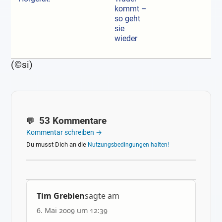
kommt –
so geht
sie
wieder
(©si)
53 Kommentare
Kommentar schreiben →
Du musst Dich an die
Nutzungsbedingungen halten!
Tim Grebien
sagte am
6. Mai 2009 um 12:39