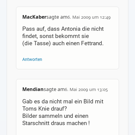
MacKaber
sagte am
6. Mai 2009 um 12:49
Pass auf, dass Antonia die nicht
findet, sonst bekommt sie
(die Tasse) auch einen Fettrand.
Antworten
Mendian
sagte am
6. Mai 2009 um 13:05
Gab es da nicht mal ein Bild mit
Toms Knie drauf?
Bilder sammeln und einen
Starschnitt draus machen !