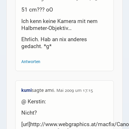
51 cm??? oO
Ich kenn keine Kamera mit nem
Halbmeter-Objektiv…
Ehrlich. Hab an nix anderes
gedacht. *g*
Antworten
sagte am
kumi
6. Mai 2009 um 17:15
@ Kerstin:
Nicht?
[url]http://www.webgraphics.at/macfix/Cano