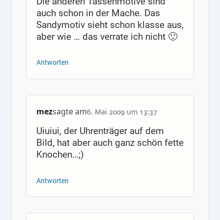
Die anderen Tassenmotive sind
auch schon in der Mache. Das
Sandymotiv sieht schon klasse aus,
aber wie … das verrate ich nicht 🙂
Antworten
mez
sagte am
6. Mai 2009 um 13:37
Uiuiui, der Uhrenträger auf dem
Bild, hat aber auch ganz schön fette
Knochen…;)
Antworten