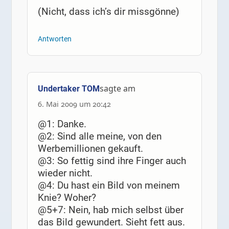
(Nicht, dass ich’s dir missgönne)
Antworten
sagte am
Undertaker TOM
6. Mai 2009 um 20:42
@1: Danke.
@2: Sind alle meine, von den
Werbemillionen gekauft.
@3: So fettig sind ihre Finger auch
wieder nicht.
@4: Du hast ein Bild von meinem
Knie? Woher?
@5+7: Nein, hab mich selbst über
das Bild gewundert. Sieht fett aus.