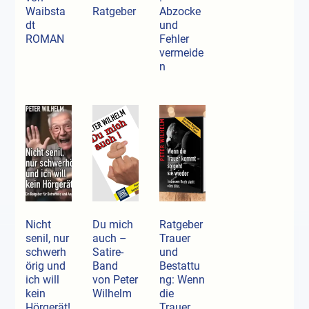
Waibsta
Ratgeber
Abzocke
dt
und
ROMAN
Fehler
vermeide
n
Nicht
Du mich
Ratgeber
senil, nur
auch –
Trauer
schwerh
Satire-
und
örig und
Band
Bestattu
ich will
von Peter
ng: Wenn
kein
Wilhelm
die
Hörgerät!
Trauer