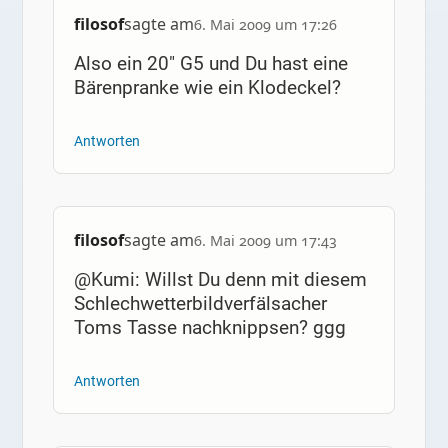
filosof
sagte am
6. Mai 2009 um 17:26
Also ein 20″ G5 und Du hast eine
Bärenpranke wie ein Klodeckel?
Antworten
filosof
sagte am
6. Mai 2009 um 17:43
@Kumi: Willst Du denn mit diesem
Schlechwetterbildverfälsacher
Toms Tasse nachknippsen? ggg
Antworten