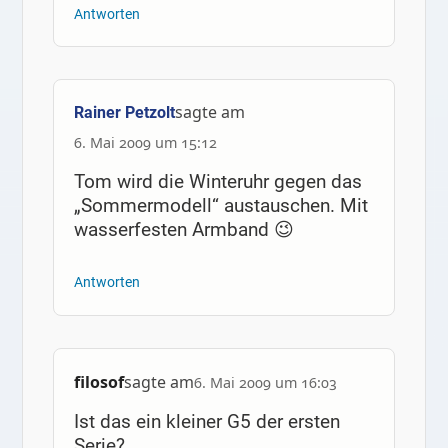
Antworten
sagte am
Rainer Petzolt
6. Mai 2009 um 15:12
Tom wird die Winteruhr gegen das
„Sommermodell“ austauschen. Mit
wasserfesten Armband 😉
Antworten
filosof
sagte am
6. Mai 2009 um 16:03
Ist das ein kleiner G5 der ersten
Serie?