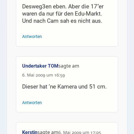
Desweg3en eben. Aber die 17″er
waren da nur für den Edu-Markt.
Und nach Cam sah es nicht aus.
Antworten
sagte am
Undertaker TOM
6. Mai 2009 um 16:59
Dieser hat ’ne Kamera und 51 cm.
Antworten
sagte am
Kerstin
6. Mai 2009 um 17:05