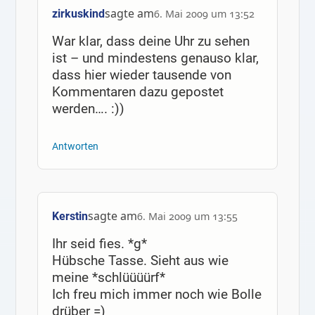
sagte am
zirkuskind
6. Mai 2009 um 13:52
War klar, dass deine Uhr zu sehen
ist – und mindestens genauso klar,
dass hier wieder tausende von
Kommentaren dazu gepostet
werden…. :))
Antworten
sagte am
Kerstin
6. Mai 2009 um 13:55
Ihr seid fies. *g*
Hübsche Tasse. Sieht aus wie
meine *schlüüüürf*
Ich freu mich immer noch wie Bolle
drüber =)