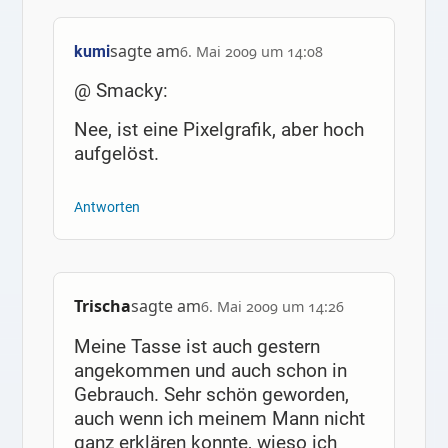
sagte am
kumi
6. Mai 2009 um 14:08
@ Smacky:
Nee, ist eine Pixelgrafik, aber hoch
aufgelöst.
Antworten
Trischa
sagte am
6. Mai 2009 um 14:26
Meine Tasse ist auch gestern
angekommen und auch schon in
Gebrauch. Sehr schön geworden,
auch wenn ich meinem Mann nicht
ganz erklären konnte, wieso ich