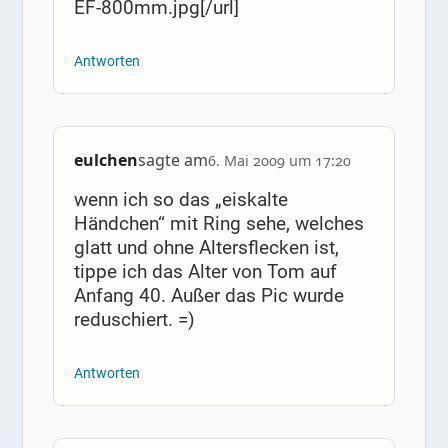
EF-800mm.jpg[/url]
Antworten
eulchen
sagte am
6. Mai 2009 um 17:20
wenn ich so das „eiskalte
Händchen“ mit Ring sehe, welches
glatt und ohne Altersflecken ist,
tippe ich das Alter von Tom auf
Anfang 40. Außer das Pic wurde
reduschiert. =)
Antworten