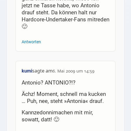
jetzt ne Tasse habe, wo Antonio
drauf steht. Da können halt nur
Hardcore-Undertaker-Fans mitreden
🙂
Antworten
sagte am
kumi
6. Mai 2009 um 14:59
Antonio? ANTONIO?!?
Ächz! Moment, schnell ma kucken
… Puh, nee, steht »Antonia« drauf.
Kannzedonnimachen mit mir,
sowatt, datt! 🙂