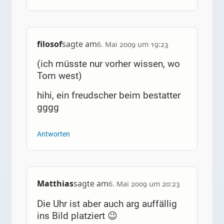
filosof
sagte am
6. Mai 2009 um 19:23
(ich müsste nur vorher wissen, wo
Tom west)
hihi, ein freudscher beim bestatter
gggg
Antworten
Matthias
sagte am
6. Mai 2009 um 20:23
Die Uhr ist aber auch arg auffällig
ins Bild platziert 😉