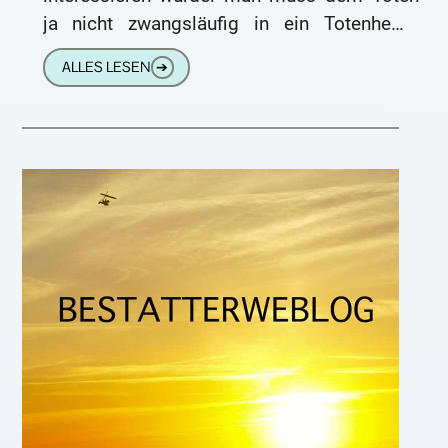
ja nicht zwangsläufig in ein Totenhemd
stecken, sondern kann eigene Kleidung
ALLES LESEN
➔
mitbringen. (Was ich