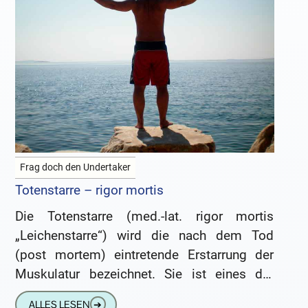
Frag doch den Undertaker
Totenstarre – rigor mortis
Die Totenstarre (med.-lat. rigor mortis
„Leichenstarre“) wird die nach dem Tod
(post mortem) eintretende Erstarrung der
Muskulatur bezeichnet. Sie ist eines der
sicheren Todeszeichen. Ursache ist der
ALLES LESEN
➔