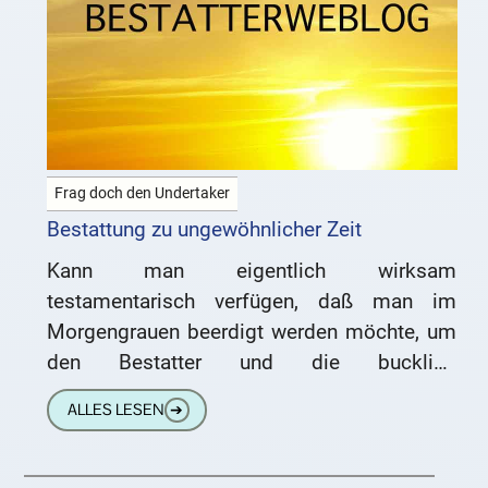
Frag doch den Undertaker
Bestattung zu ungewöhnlicher Zeit
Kann man eigentlich wirksam
testamentarisch verfügen, daß man im
Morgengrauen beerdigt werden möchte, um
den Bestatter und die bucklige
Verwandtschaft zu ärgern? 😉 Dem Bestatter
ALLES LESEN
➔
ist das scheißegal. Wenn Du