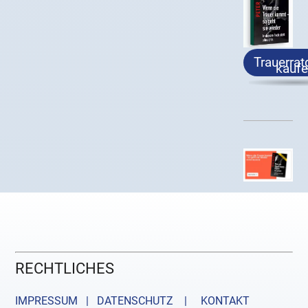
Trauerrat
kauf
RECHTLICHES
IMPRESSUM | DATENSCHUTZ |
KONTAKT