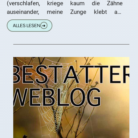
(verschlafen, kriege kaum die Zähne
auseinander, meine Zunge klebt am
Gaumen): „Grüß Gott Frau Kunze, was
ALLES LESEN
➔