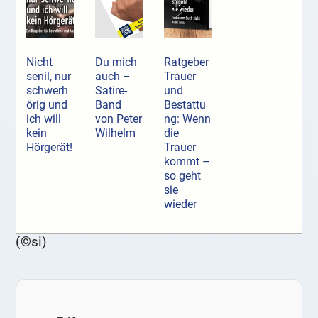
Nicht
Du mich
Ratgeber
senil, nur
auch –
Trauer
schwerh
Satire-
und
örig und
Band
Bestattu
ich will
von Peter
ng: Wenn
kein
Wilhelm
die
Hörgerät!
Trauer
kommt –
so geht
sie
wieder
(©si)