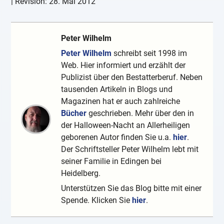
| Revision:
28. Mai 2012
Peter Wilhelm
Peter Wilhelm
schreibt seit 1998 im
Web. Hier informiert und erzählt der
Publizist über den Bestatterberuf. Neben
tausenden Artikeln in Blogs und
Magazinen hat er auch zahlreiche
Bücher
geschrieben. Mehr über den in
der Halloween-Nacht an Allerheiligen
geborenen Autor finden Sie u.a.
hier
.
Der Schriftsteller Peter Wilhelm lebt mit
seiner Familie in Edingen bei
Heidelberg.
Unterstützen Sie das Blog bitte mit einer
Spende. Klicken Sie
hier
.