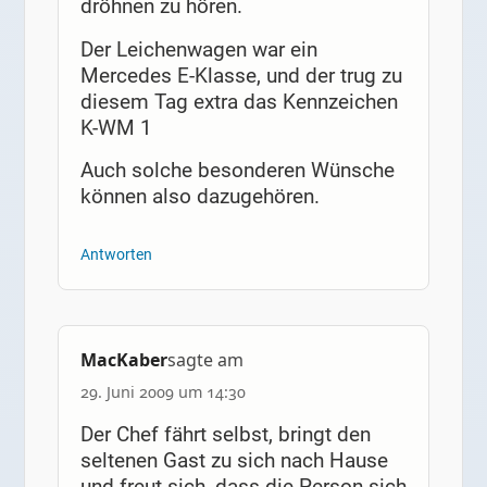
dröhnen zu hören.
Der Leichenwagen war ein
Mercedes E-Klasse, und der trug zu
diesem Tag extra das Kennzeichen
K-WM 1
Auch solche besonderen Wünsche
können also dazugehören.
Antworten
MacKaber
sagte am
29. Juni 2009 um 14:30
Der Chef fährt selbst, bringt den
seltenen Gast zu sich nach Hause
und freut sich, dass die Person sich