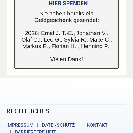
HIER SPENDEN
Sie haben bereits ein
Geldgeschenk gesendet:
2026: Ernst J. T.-E., Jonathan V.,
Olaf O.!, Leo G., Sylvia R., Malte C.,
Markus R., Florian H.*, Henning P.*
Vielen Dank!
RECHTLICHES
IMPRESSUM | DATENSCHUTZ |
KONTAKT
| BARRIEREFREIHEIT