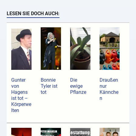
LESEN SIE DOCH AUCH:
Gunter
Bonnie
Die
Draußen
von
Tyler ist
ewige
nur
Hagens
tot
Pflanze
Kännche
ist tot –
n
Körperwe
lten