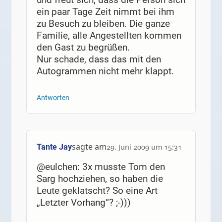
ein paar Tage Zeit nimmt bei ihm
zu Besuch zu bleiben. Die ganze
Familie, alle Angestellten kommen
den Gast zu begrüßen.
Nur schade, dass das mit den
Autogrammen nicht mehr klappt.
Antworten
sagte am
Tante Jay
29. Juni 2009 um 15:31
@eulchen: 3x musste Tom den
Sarg hochziehen, so haben die
Leute geklatscht? So eine Art
„Letzter Vorhang“? ;-)))