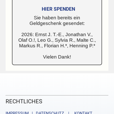
HIER SPENDEN
Sie haben bereits ein
Geldgeschenk gesendet:
2026: Ernst J. T.-E., Jonathan V.,
Olaf O.!, Leo G., Sylvia R., Malte C.,
Markus R., Florian H.*, Henning P.*
Vielen Dank!
RECHTLICHES
IMPRESSUM | DATENSCHUTZ |
KONTAKT