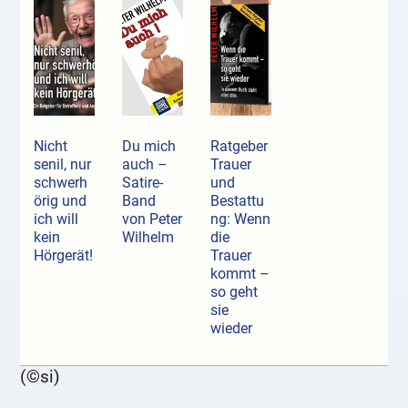
Nicht
Du mich
Ratgeber
senil, nur
auch –
Trauer
schwerh
Satire-
und
örig und
Band
Bestattu
ich will
von Peter
ng: Wenn
kein
Wilhelm
die
Hörgerät!
Trauer
kommt –
so geht
sie
wieder
(©si)