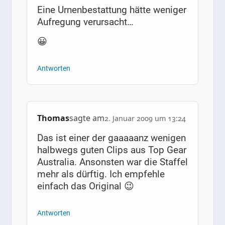
Eine Urnenbestattung hätte weniger
Aufregung verursacht…
😀
Antworten
Thomas
sagte am
2. Januar 2009 um 13:24
Das ist einer der gaaaaanz wenigen
halbwegs guten Clips aus Top Gear
Australia. Ansonsten war die Staffel
mehr als dürftig. Ich empfehle
einfach das Original 😉
Antworten