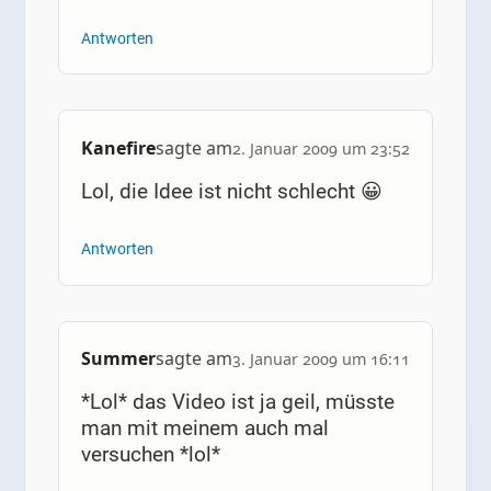
Antworten
Kanefire
sagte am
2. Januar 2009 um 23:52
Lol, die Idee ist nicht schlecht 😀
Antworten
Summer
sagte am
3. Januar 2009 um 16:11
*Lol* das Video ist ja geil, müsste
man mit meinem auch mal
versuchen *lol*