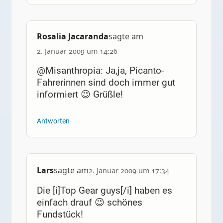
Rosalia Jacaranda
sagte am
2. Januar 2009 um 14:26
@Misanthropia: Ja,ja, Picanto-
Fahrerinnen sind doch immer gut
informiert 😉 Grüßle!
Antworten
Lars
sagte am
2. Januar 2009 um 17:34
Die [i]Top Gear guys[/i] haben es
einfach drauf 😉 schönes
Fundstück!