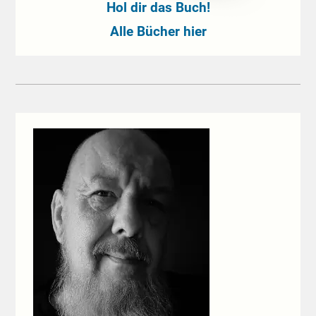
Hol dir das Buch!
Alle Bücher hier