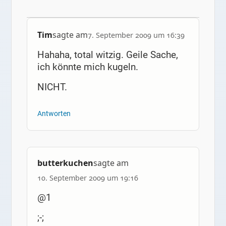
Tim
sagte am
7. September 2009 um 16:39
Hahaha, total witzig. Geile Sache,
ich könnte mich kugeln.
NICHT.
Antworten
butterkuchen
sagte am
10. September 2009 um 19:16
@1
;-;