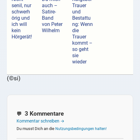
senil, nur
auch –
Trauer
schwerh
Satire-
und
örig und
Band
Bestattu
ich will
von Peter
ng: Wenn
kein
Wilhelm
die
Hörgerät!
Trauer
kommt –
so geht
sie
wieder
(©si)
3 Kommentare
Kommentar schreiben →
Du musst Dich an die
Nutzungsbedingungen halten!