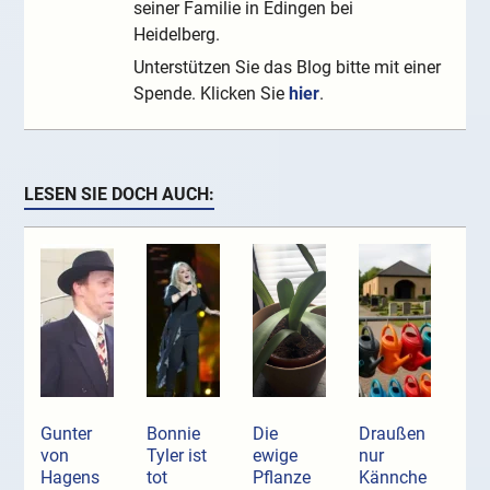
seiner Familie in Edingen bei
Heidelberg.
Unterstützen Sie das Blog bitte mit einer
Spende. Klicken Sie
hier
.
LESEN SIE DOCH AUCH:
Gunter
Bonnie
Die
Draußen
von
Tyler ist
ewige
nur
Hagens
tot
Pflanze
Kännche