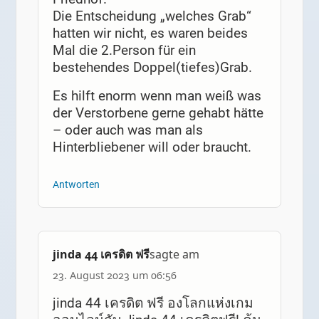
Die Entscheidung „welches Grab“
hatten wir nicht, es waren beides
Mal die 2.Person für ein
bestehendes Doppel(tiefes)Grab.
Es hilft enorm wenn man weiß was
der Verstorbene gerne gehabt hätte
– oder auch was man als
Hinterbliebener will oder braucht.
Antworten
jinda 44 เครดิต ฟรี
sagte am
23. August 2023 um 06:56
jinda 44 เครดิต ฟรี องโลกแห่งเกม