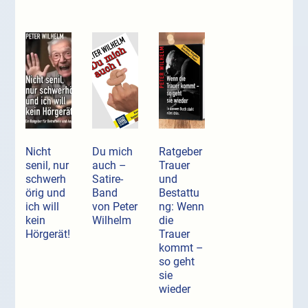
Nicht
Du mich
Ratgeber
senil, nur
auch –
Trauer
schwerh
Satire-
und
örig und
Band
Bestattu
ich will
von Peter
ng: Wenn
kein
Wilhelm
die
Hörgerät!
Trauer
kommt –
so geht
sie
wieder