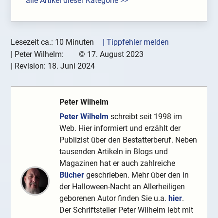
alle Artikel dieser Kategorie >>
Lesezeit ca.: 10 Minuten
| Tippfehler melden
|
Peter Wilhelm:
©
17. August 2023
| Revision:
18. Juni 2024
Peter Wilhelm
Peter Wilhelm
schreibt seit 1998 im
Web. Hier informiert und erzählt der
Publizist über den Bestatterberuf. Neben
tausenden Artikeln in Blogs und
Magazinen hat er auch zahlreiche
Bücher
geschrieben. Mehr über den in
der Halloween-Nacht an Allerheiligen
geborenen Autor finden Sie u.a.
hier
.
Der Schriftsteller Peter Wilhelm lebt mit