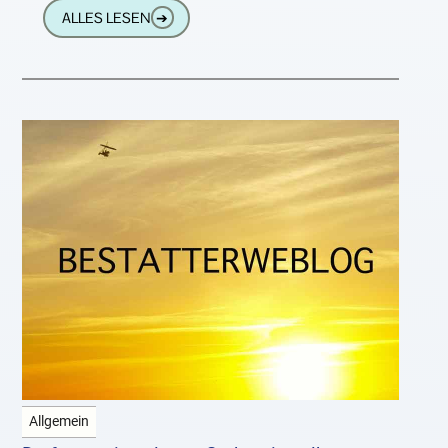
machen?
ALLES LESEN
➔
Allgemein