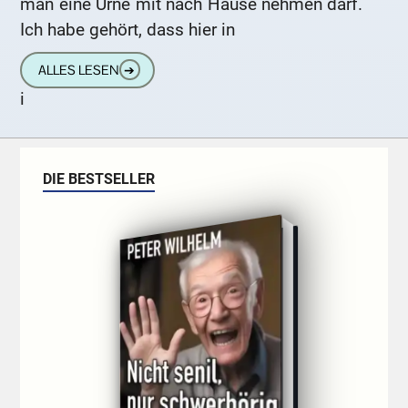
man eine Urne mit nach Hause nehmen darf.
Ich habe gehört, dass hier in
ALLES LESEN
➔
i
DIE BESTSELLER