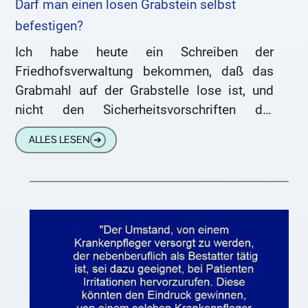
Darf man einen losen Grabstein selbst
befestigen?
Ich habe heute ein Schreiben der
Friedhofsverwaltung bekommen, daß das
Grabmahl auf der Grabstelle lose ist, und
nicht den Sicherheitsvorschriften der
Friedhofsordung entspricht. Es bestehe eine
ALLES LESEN
➔
Unfallgefahr! Mein Frage: Darf