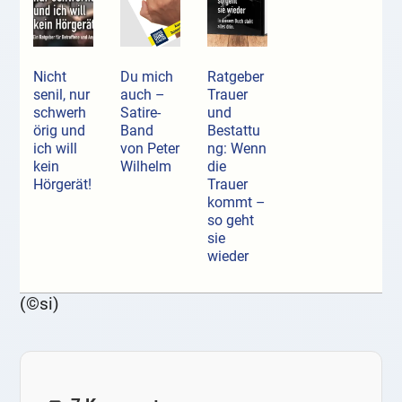
Nicht
Du mich
Ratgeber
senil, nur
auch –
Trauer
schwerh
Satire-
und
örig und
Band
Bestattu
ich will
von Peter
ng: Wenn
kein
Wilhelm
die
Hörgerät!
Trauer
kommt –
so geht
sie
wieder
(©si)