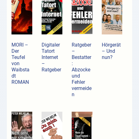
MORI –
Digitaler
Ratgeber
Hörgerät
Der
Tatort
–
– Und
Teufel
Internet
Bestatter
nun?
von
–
:
Waibsta
Ratgeber
Abzocke
dt
und
ROMAN
Fehler
vermeide
n