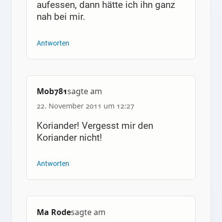
aufessen, dann hätte ich ihn ganz
nah bei mir.
Antworten
Mob781
sagte am
22. November 2011 um 12:27
Koriander! Vergesst mir den
Koriander nicht!
Antworten
Ma Rode
sagte am