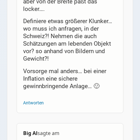
aber von der Breite paßt das
locker….
Definiere etwas größerer Klunker…
wo muss ich anfragen, in der
Schweiz?! Nehmen die auch
Schätzungen am lebenden Objekt
vor? so anhand von Bildern und
Gewicht?!
Vorsorge mal anders… bei einer
Inflation eine sichere
gewinnbringende Anlage… 🙂
Antworten
Big Al
sagte am