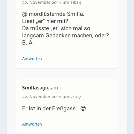
22. November 2011 um 18:14
@ mordlüsternde Smilla.
Liest „er“ hier mit?
Da müsste „er“ sich mal so
langsam Gedanken machen, oder?
B. A.
Antworten
Smilla
sagte am
22. November 2011 um 21:07
Er ist in der Freßgass.. 😎
Antworten