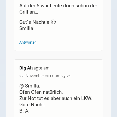
Auf der 5 war heute doch schon der
Grill an…
Gut´s Nächtle 🙂
Smilla
Antworten
Big Al
sagte am
22. November 2011 um 23:21
@ Smilla.
Ofen Ofen natürlich.
Zur Not tut es aber auch ein LKW.
Gute Nacht.
B. A.