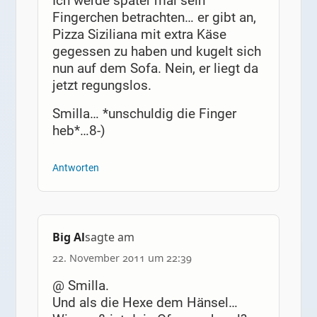
Ich werde später mal sein
Fingerchen betrachten… er gibt an,
Pizza Siziliana mit extra Käse
gegessen zu haben und kugelt sich
nun auf dem Sofa. Nein, er liegt da
jetzt regungslos.
Smilla… *unschuldig die Finger
heb*…8-)
Antworten
Big Al
sagte am
22. November 2011 um 22:39
@ Smilla.
Und als die Hexe dem Hänsel…