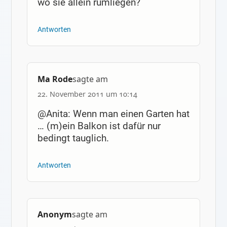
wo sie allein rumliegen?
Antworten
Ma Rode
sagte am
22. November 2011 um 10:14
@Anita: Wenn man einen Garten hat
… (m)ein Balkon ist dafür nur
bedingt tauglich.
Antworten
Anonym
sagte am