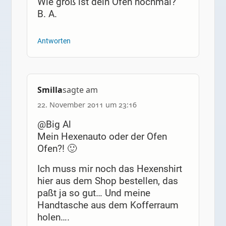
Wie groß ist dein Ofen nochmal?
B. A.
Antworten
Smilla
sagte am
22. November 2011 um 23:16
@Big Al
Mein Hexenauto oder der Ofen
Ofen?! 🙂
Ich muss mir noch das Hexenshirt
hier aus dem Shop bestellen, das
paßt ja so gut… Und meine
Handtasche aus dem Kofferraum
holen….