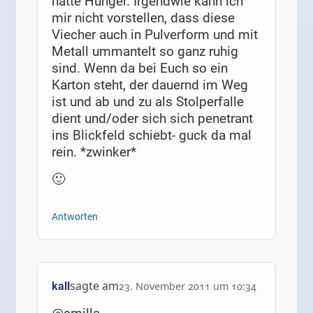
hatte Hunger. Irgendwie kann ich
mir nicht vorstellen, dass diese
Viecher auch in Pulverform und mit
Metall ummantelt so ganz ruhig
sind. Wenn da bei Euch so ein
Karton steht, der dauernd im Weg
ist und ab und zu als Stolperfalle
dient und/oder sich sich penetrant
ins Blickfeld schiebt- guck da mal
rein. *zwinker*
🙂
Antworten
sagte am
kall
23. November 2011 um 10:34