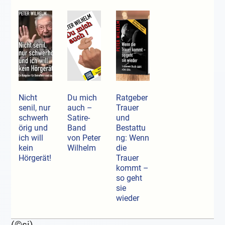
Nicht
Du mich
Ratgeber
senil, nur
auch –
Trauer
schwerh
Satire-
und
örig und
Band
Bestattu
ich will
von Peter
ng: Wenn
kein
Wilhelm
die
Hörgerät!
Trauer
kommt –
so geht
sie
wieder
(©si)