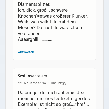
Diamantsplitter.
Ich, dick, groß, „schwere
Knochen“=etwas größerer Klunker.
Weib, was willst du mit dem
Messer? Da hast du was falsch
verstanden.
Aaaarghlll………….
Antworten
Smilla
sagte am
22. November 2011 um 17:33
Da bringst du mich auf eine Idee-
mein heimisches testikeltragendes
Exemplar ist nicht so groß…*hm*..,