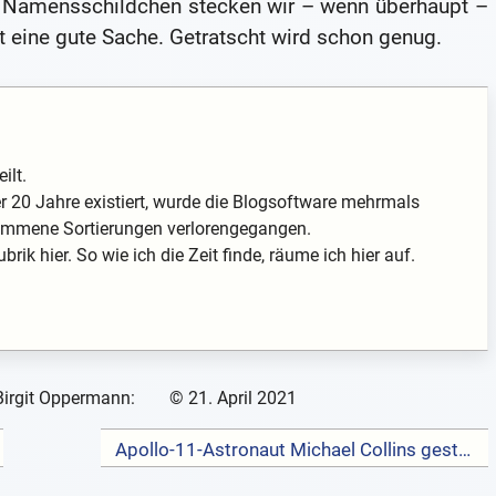
s Namensschildchen stecken wir – wenn überhaupt –
 ist eine gute Sache. Getratscht wird schon genug.
ilt.
 20 Jahre existiert, wurde die Blogsoftware mehrmals
enommene Sortierungen verlorengegangen.
rik hier. So wie ich die Zeit finde, räume ich hier auf.
Birgit Oppermann:
©
21. April 2021
Apollo-11-Astronaut Michael Collins gestorben →