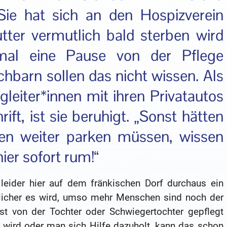
 Sie hat sich an den Hospizverein
tter vermutlich bald sterben wird
mal eine Pause von der Pflege
chbarn sollen das nicht wissen. Als
gleiter*innen mit ihren Privatautos
ft, ist sie beruhigt. „Sonst hätten
ßen weiter parken müssen, wissen
hier sofort rum!“
leider hier auf dem fränkischen Dorf durchaus ein
dlicher es wird, umso mehr Menschen sind noch der
st von der Tochter oder Schwiegertochter gepflegt
 wird oder man sich Hilfe dazuholt, kann das schon