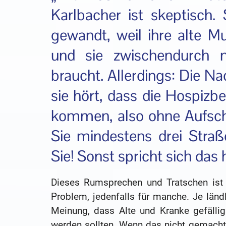
Karlbacher ist skeptisch.
gewandt, weil ihre alte Mu
und sie zwischendurch 
braucht. Allerdings: Die Na
sie hört, dass die Hospizbe
kommen, also ohne Aufschri
Sie mindestens drei Stra
Sie! Sonst spricht sich das 
Dieses Rumsprechen und Tratschen ist 
Problem, jedenfalls für manche. Je län
Meinung, dass Alte und Kranke gefällig
werden sollten. Wenn das nicht gemacht