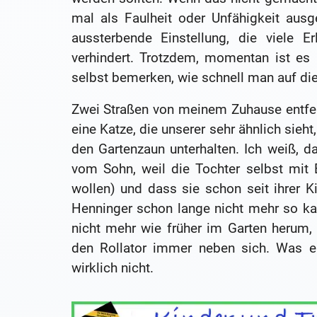
mal als Faulheit oder Unfähigkeit ausg
aussterbende Einstellung, die viele E
verhindert. Trotzdem, momentan ist es
selbst bemerken, wie schnell man auf di
Zwei Straßen von meinem Zuhause entfern
eine Katze, die unserer sehr ähnlich sieh
den Gartenzaun unterhalten. Ich weiß, d
vom Sohn, weil die Tochter selbst mit
wollen) und dass sie schon seit ihrer K
Henninger schon lange nicht mehr so kan
nicht mehr wie früher im Garten herum,
den Rollator immer neben sich. Was er
wirklich nicht.