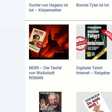
Gunter von Hagens ist
Bonnie Tyler ist tot
tot – Körperwelten
MORI – Der Teufel
Digitaler Tatort
von Waibstadt
Internet – Ratgeber
ROMAN