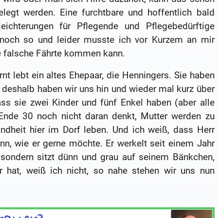
elegt werden. Eine furchtbare und hoffentlich bald
rleichterungen für Pflegende und Pflegebedürftige
 noch so und leider musste ich vor Kurzem an mir
e falsche Fährte kommen kann.
t lebt ein altes Ehepaar, die Henningers. Sie haben
t, deshalb haben wir uns hin und wieder mal kurz über
ass sie zwei Kinder und fünf Enkel haben (aber alle
 Ende 30 noch nicht daran denkt, Mutter werden zu
indheit hier im Dorf leben. Und ich weiß, dass Herr
n, wie er gerne möchte. Er werkelt seit einem Jahr
 sondern sitzt dünn und grau auf seinem Bänkchen,
 hat, weiß ich nicht, so nahe stehen wir uns nun