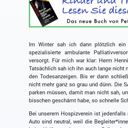
Im Winter sah ich dann plötzlich ei
spezialisierte ambulante Palliativver
versorgt. Für mich war klar: Herrn Henni
Tatsächlich sah ich ihn auch lange nich
den Todesanzeigen. Bis er dann schlie
nicht mehr ganz so grau und dünn. Die 
parken müssen, damit man nicht sah, um
bisschen geschämt habe, so schnelle Sc
Bei unserem Hospizverein ist jedenfalls 
Auto sind neutral, weil die Begleiter*i