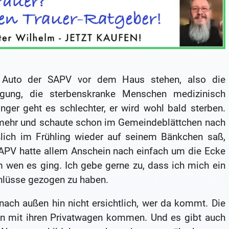
n Auto der SAPV vor dem Haus stehen, also die
sorgung, die sterbenskranke Menschen medizinisch
nger geht es schlechter, er wird wohl bald sterben.
t mehr und schaute schon im Gemeindeblättchen nach
ßlich im Frühling wieder auf seinem Bänkchen saß,
SAPV hatte allem Anschein nach einfach um die Ecke
 wen es ging. Ich gebe gerne zu, dass ich mich ein
hlüsse gezogen zu haben.
nach außen hin nicht ersichtlich, wer da kommt. Die
nnen mit ihren Privatwagen kommen. Und es gibt auch