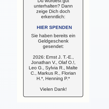
Du wurdest gut
unterhalten? Dann
zeige Dich doch
erkenntlich:
HIER SPENDEN
Sie haben bereits ein
Geldgeschenk
gesendet:
2026: Ernst J. T.-E.,
Jonathan V., Olaf O.!,
Leo G., Sylvia R., Malte
C., Markus R., Florian
H.*, Henning P.*
Vielen Dank!