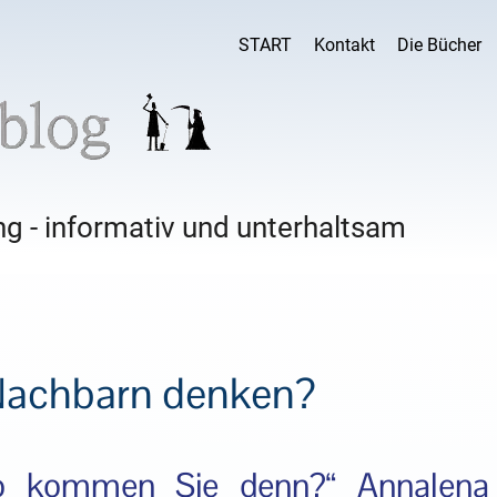
START
Kontakt
Die Bücher
g - informativ und unterhaltsam
 Nachbarn denken?
o kommen Sie denn?“ Annalena