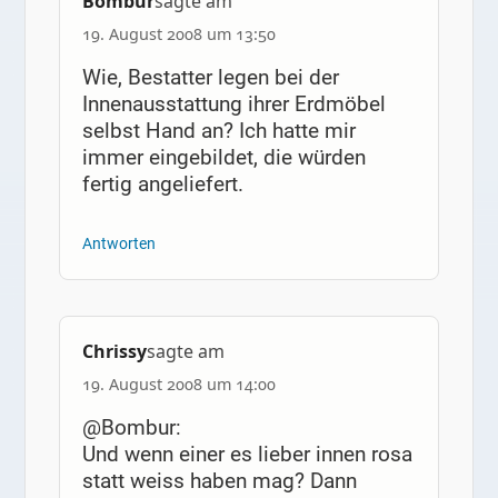
Bombur
sagte am
19. August 2008 um 13:50
Wie, Bestatter legen bei der
Innenausstattung ihrer Erdmöbel
selbst Hand an? Ich hatte mir
immer eingebildet, die würden
fertig angeliefert.
Antworten
Chrissy
sagte am
19. August 2008 um 14:00
@Bombur:
Und wenn einer es lieber innen rosa
statt weiss haben mag? Dann