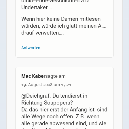
dicke-Ende-Geschichten a lá
Undertaker…..
Wenn hier keine Damen mitlesen
würden, würde ich glatt meinen A….
drauf verwetten….
Antworten
Mac Kaber
sagte am
19. August 2008 um 17:21
@Deichgraf: Du tendierst in
Richtung Soapopera?
Da das hier erst der Anfang ist, sind
alle Wege noch offen. Z.B. wenn
alle gerade abwesend sind, und sie