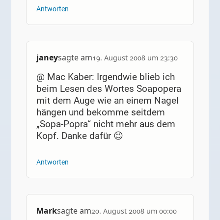
Antworten
janey
sagte am
19. August 2008 um 23:30
@ Mac Kaber: Irgendwie blieb ich
beim Lesen des Wortes Soapopera
mit dem Auge wie an einem Nagel
hängen und bekomme seitdem
„Sopa-Popra“ nicht mehr aus dem
Kopf. Danke dafür 😉
Antworten
Mark
sagte am
20. August 2008 um 00:00