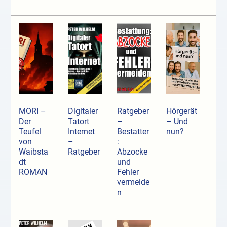
MORI –
Digitaler
Ratgeber
Hörgerät
Der
Tatort
–
– Und
Teufel
Internet
Bestatter
nun?
von
–
:
Waibsta
Ratgeber
Abzocke
dt
und
ROMAN
Fehler
vermeide
n