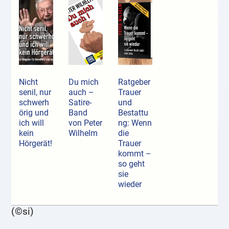
Nicht
Du mich
Ratgeber
senil, nur
auch –
Trauer
schwerh
Satire-
und
örig und
Band
Bestattu
ich will
von Peter
ng: Wenn
kein
Wilhelm
die
Hörgerät!
Trauer
kommt –
so geht
sie
wieder
(©si)