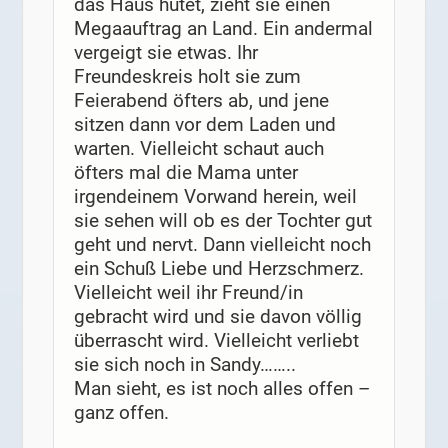
das Haus hütet, zieht sie einen
Megaauftrag an Land. Ein andermal
vergeigt sie etwas. Ihr
Freundeskreis holt sie zum
Feierabend öfters ab, und jene
sitzen dann vor dem Laden und
warten. Vielleicht schaut auch
öfters mal die Mama unter
irgendeinem Vorwand herein, weil
sie sehen will ob es der Tochter gut
geht und nervt. Dann vielleicht noch
ein Schuß Liebe und Herzschmerz.
Vielleicht weil ihr Freund/in
gebracht wird und sie davon völlig
überrascht wird. Vielleicht verliebt
sie sich noch in Sandy……..
Man sieht, es ist noch alles offen –
ganz offen.