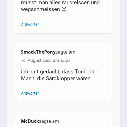
müsst man alles rausreissen und
wegschmeissen 😉
Antworten
SmackThePony
sagte am
19. August 2008 um 14:21
ich hätt gedacht, dass Toni oder
Manni die Sargklopper wären.
Antworten
McDuck
sagte am