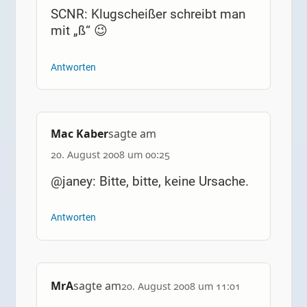
SCNR: Klugscheißer schreibt man
mit „ß“ 😉
Antworten
Mac Kaber
sagte am
20. August 2008 um 00:25
@janey: Bitte, bitte, keine Ursache.
Antworten
MrA
sagte am
20. August 2008 um 11:01