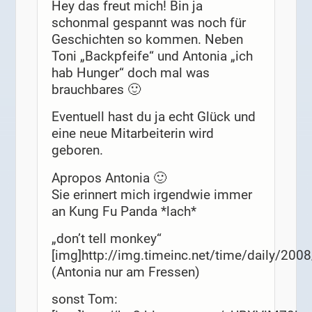
Hey das freut mich! Bin ja
schonmal gespannt was noch für
Geschichten so kommen. Neben
Toni „Backpfeife“ und Antonia „ich
hab Hunger“ doch mal was
brauchbares 🙂
Eventuell hast du ja echt Glück und
eine neue Mitarbeiterin wird
geboren.
Apropos Antonia 🙂
Sie erinnert mich irgendwie immer
an Kung Fu Panda *lach*
„don’t tell monkey“
[img]http://img.timeinc.net/time/daily/20
(Antonia nur am Fressen)
sonst Tom: