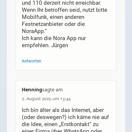
und 110 derzeit nicht erreichbar.
Wenn Ihr betroffen seid, nutzt bitte
Mobilfunk, einen anderen
Festnetzanbieter oder die
NoraApp.“
Ich kann die Nora App nur
empfehlen. Jürgen
Antworten
Henning
sagte am
2. August 2025 um 13:44
Ich bin älter als das Internet, aber
(oder deswegen?) ich käme nie auf
die Idee, einen „Erstkontakt“ zu
einer Firma über WhatsApp oder