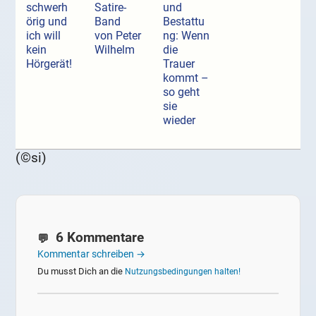
schwerh
Satire-
und
örig und
Band
Bestattu
ich will
von Peter
ng: Wenn
kein
Wilhelm
die
Hörgerät!
Trauer
kommt –
so geht
sie
wieder
(©si)
6 Kommentare
Kommentar schreiben →
Du musst Dich an die
Nutzungsbedingungen halten!