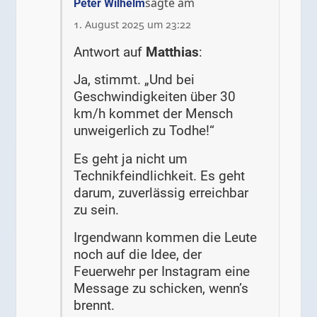
sagte am
Peter Wilhelm
1. August 2025 um 23:22
Antwort auf
Matthias
:
Ja, stimmt. „Und bei
Geschwindigkeiten über 30
km/h kommet der Mensch
unweigerlich zu Todhe!“
Es geht ja nicht um
Technikfeindlichkeit. Es geht
darum, zuverlässig erreichbar
zu sein.
Irgendwann kommen die Leute
noch auf die Idee, der
Feuerwehr per Instagram eine
Message zu schicken, wenn’s
brennt.