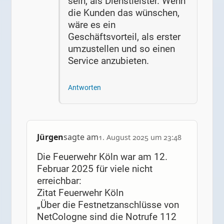
sein, als Dienstleister. Wenn
die Kunden das wünschen,
wäre es ein
Geschäftsvorteil, als erster
umzustellen und so einen
Service anzubieten.
Antworten
Jürgen
sagte am
1. August 2025 um 23:48
Die Feuerwehr Köln war am 12.
Februar 2025 für viele nicht
erreichbar:
Zitat Feuerwehr Köln
„Über die Festnetzanschlüsse von
NetCologne sind die Notrufe 112