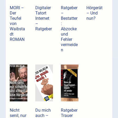
MORI –
Digitaler
Ratgeber
Hörgerät
Der
Tatort
–
– Und
Teufel
Internet
Bestatter
nun?
von
–
:
Waibsta
Ratgeber
Abzocke
dt
und
ROMAN
Fehler
vermeide
n
Nicht
Du mich
Ratgeber
senil, nur
auch –
Trauer