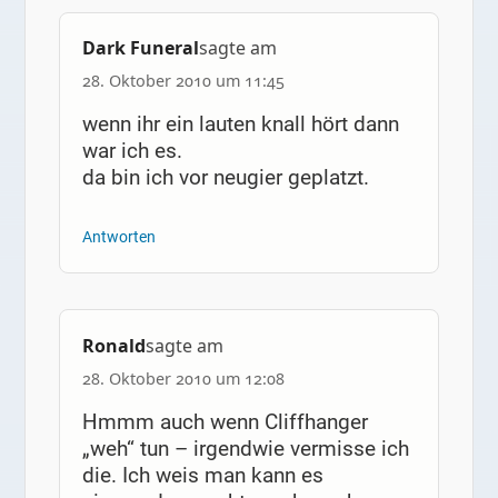
Dark Funeral
sagte am
28. Oktober 2010 um 11:45
wenn ihr ein lauten knall hört dann
war ich es.
da bin ich vor neugier geplatzt.
Antworten
Ronald
sagte am
28. Oktober 2010 um 12:08
Hmmm auch wenn Cliffhanger
„weh“ tun – irgendwie vermisse ich
die. Ich weis man kann es