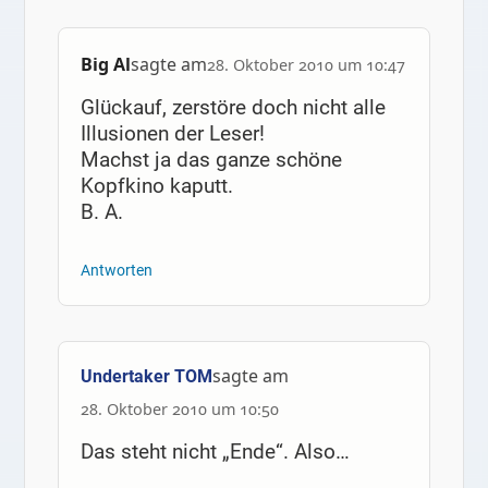
Big Al
sagte am
28. Oktober 2010 um 10:47
Glückauf, zerstöre doch nicht alle
Illusionen der Leser!
Machst ja das ganze schöne
Kopfkino kaputt.
B. A.
Antworten
sagte am
Undertaker TOM
28. Oktober 2010 um 10:50
Das steht nicht „Ende“. Also…