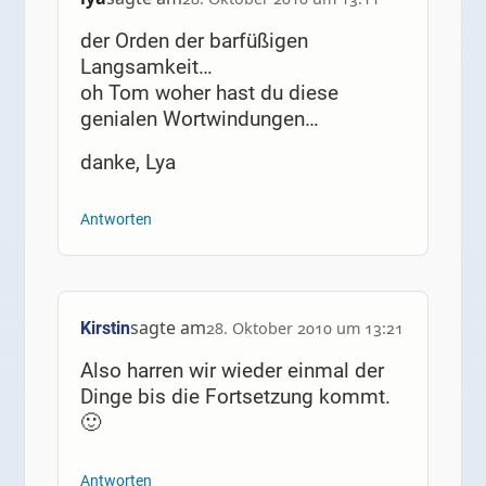
der Orden der barfüßigen
Langsamkeit…
oh Tom woher hast du diese
genialen Wortwindungen…
danke, Lya
Antworten
sagte am
Kirstin
28. Oktober 2010 um 13:21
Also harren wir wieder einmal der
Dinge bis die Fortsetzung kommt.
🙂
Antworten