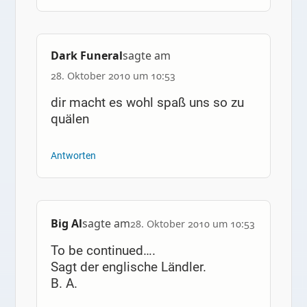
Dark Funeral
sagte am
28. Oktober 2010 um 10:53
dir macht es wohl spaß uns so zu
quälen
Antworten
Big Al
sagte am
28. Oktober 2010 um 10:53
To be continued….
Sagt der englische Ländler.
B. A.