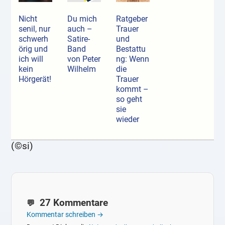
Nicht
Du mich
Ratgeber
senil, nur
auch –
Trauer
schwerh
Satire-
und
örig und
Band
Bestattu
ich will
von Peter
ng: Wenn
kein
Wilhelm
die
Hörgerät!
Trauer
kommt –
so geht
sie
wieder
(©si)
27 Kommentare
Kommentar schreiben →