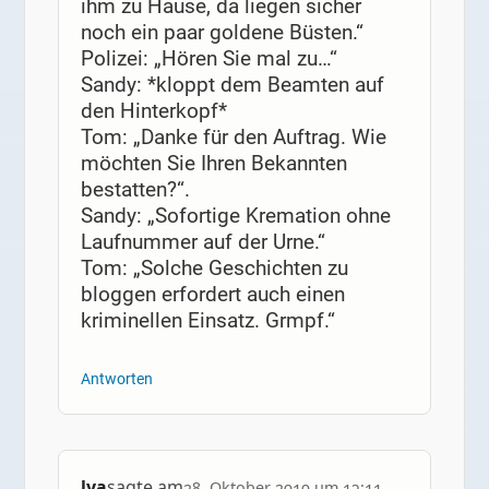
ihm zu Hause, da liegen sicher
noch ein paar goldene Büsten.“
Polizei: „Hören Sie mal zu…“
Sandy: *kloppt dem Beamten auf
den Hinterkopf*
Tom: „Danke für den Auftrag. Wie
möchten Sie Ihren Bekannten
bestatten?“.
Sandy: „Sofortige Kremation ohne
Laufnummer auf der Urne.“
Tom: „Solche Geschichten zu
bloggen erfordert auch einen
kriminellen Einsatz. Grmpf.“
Antworten
lya
sagte am
28. Oktober 2010 um 13:11