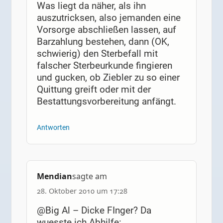
Was liegt da näher, als ihn
auszutricksen, also jemanden eine
Vorsorge abschließen lassen, auf
Barzahlung bestehen, dann (OK,
schwierig) den Sterbefall mit
falscher Sterbeurkunde fingieren
und gucken, ob Ziebler zu so einer
Quittung greift oder mit der
Bestattungsvorbereitung anfängt.
Antworten
Mendian
sagte am
28. Oktober 2010 um 17:28
@Big Al – Dicke FInger? Da
wuesste ich Abhilfe: