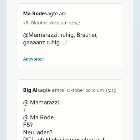
Ma Rode
sagte am
28. Oktober 2010 um 14:57
@Mamarazzi: ruhig, Brauner,
gaaaanz ruhig …!
Antworten
Big Al
sagte am
28. Oktober 2010 um 15:19
@ Mamarazzi
+
@ Ma Rode.
F5?
Neu laden?
Pfff, ich klicke immer oben auf