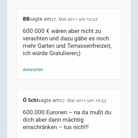
BB
sagte am
27. Mai 2011 um 10:22
600 000 € wären aber nicht zu
verachten und dazu gäbe es noch
mehr Garten und Terrassenfreizeit,
ich würde Gratulieren;)
Antworten
Ö Schi
sagte am
27. Mai 2011 um 10:33
600.000 Euronen – na da mußt du
dich aber dann mächtig
einschränken – tus nich!!!