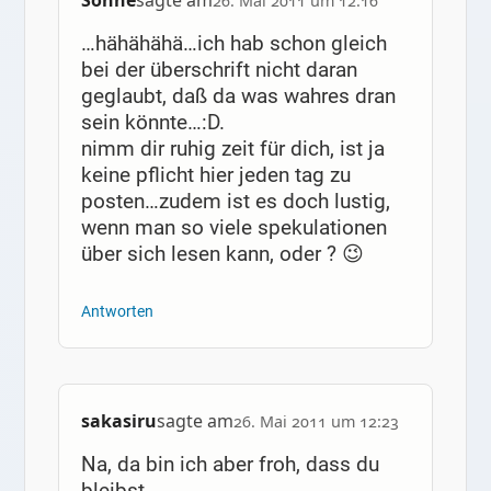
26. Mai 2011 um 12:16
…hähähähä…ich hab schon gleich
bei der überschrift nicht daran
geglaubt, daß da was wahres dran
sein könnte…:D.
nimm dir ruhig zeit für dich, ist ja
keine pflicht hier jeden tag zu
posten…zudem ist es doch lustig,
wenn man so viele spekulationen
über sich lesen kann, oder ? 😉
Antworten
sakasiru
sagte am
26. Mai 2011 um 12:23
Na, da bin ich aber froh, dass du
bleibst.