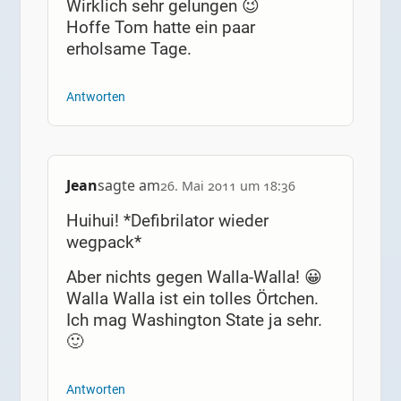
Wirklich sehr gelungen 😉
Hoffe Tom hatte ein paar
erholsame Tage.
Antworten
Jean
sagte am
26. Mai 2011 um 18:36
Huihui! *Defibrilator wieder
wegpack*
Aber nichts gegen Walla-Walla! 😀
Walla Walla ist ein tolles Örtchen.
Ich mag Washington State ja sehr.
🙂
Antworten