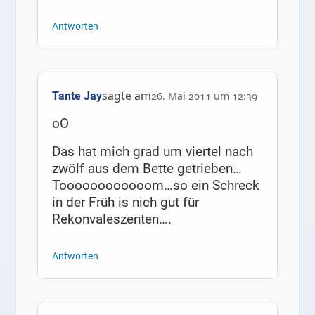
Antworten
sagte am
Tante Jay
26. Mai 2011 um 12:39
oO
Das hat mich grad um viertel nach
zwölf aus dem Bette getrieben…
Toooooooooooom…so ein Schreck
in der Früh is nich gut für
Rekonvaleszenten….
Antworten