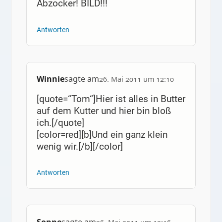
Abzocker! BILD!!!
Antworten
Winnie
sagte am
26. Mai 2011 um 12:10
[quote=“Tom“]Hier ist alles in Butter
auf dem Kutter und hier bin bloß
ich.[/quote]
[color=red][b]Und ein ganz klein
wenig wir.[/b][/color]
Antworten
Sonne
sagte am