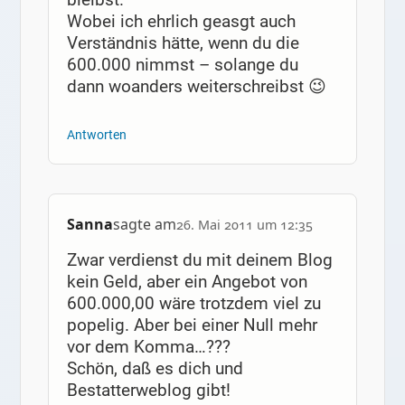
Wobei ich ehrlich geasgt auch
Verständnis hätte, wenn du die
600.000 nimmst – solange du
dann woanders weiterschreibst 😉
Antworten
Sanna
sagte am
26. Mai 2011 um 12:35
Zwar verdienst du mit deinem Blog
kein Geld, aber ein Angebot von
600.000,00 wäre trotzdem viel zu
popelig. Aber bei einer Null mehr
vor dem Komma…???
Schön, daß es dich und
Bestatterweblog gibt!