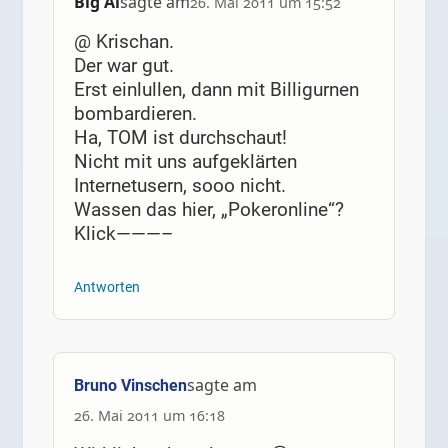
Big Al
sagte am
26. Mai 2011 um 15:52
@ Krischan.
Der war gut.
Erst einlullen, dann mit Billigurnen
bombardieren.
Ha, TOM ist durchschaut!
Nicht mit uns aufgeklärten
Internetusern, sooo nicht.
Wassen das hier, „Pokeronline“?
Klick———–
Antworten
sagte am
Bruno Vinschen
26. Mai 2011 um 16:18