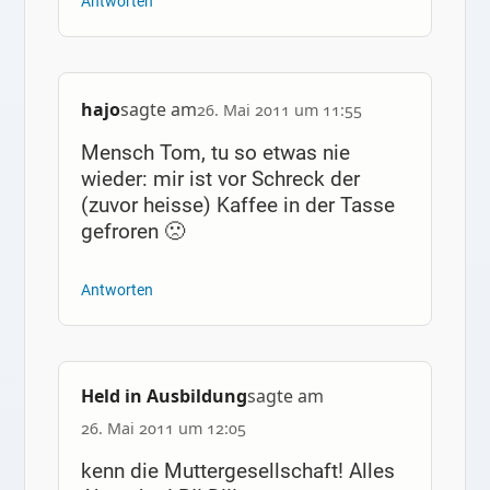
Antworten
hajo
sagte am
26. Mai 2011 um 11:55
Mensch Tom, tu so etwas nie
wieder: mir ist vor Schreck der
(zuvor heisse) Kaffee in der Tasse
gefroren 🙁
Antworten
Held in Ausbildung
sagte am
26. Mai 2011 um 12:05
kenn die Muttergesellschaft! Alles