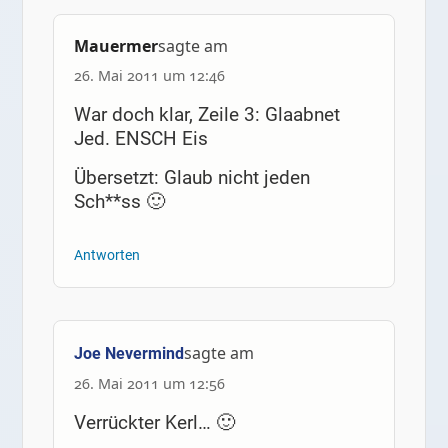
Mauermer
sagte am
26. Mai 2011 um 12:46
War doch klar, Zeile 3: Glaabnet
Jed. ENSCH Eis
Übersetzt: Glaub nicht jeden
Sch**ss 🙂
Antworten
sagte am
Joe Nevermind
26. Mai 2011 um 12:56
Verrückter Kerl… 🙂