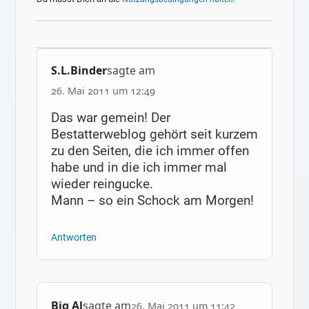
S.L.Binder
sagte am
26. Mai 2011 um 12:49
Das war gemein! Der
Bestatterweblog gehört seit kurzem
zu den Seiten, die ich immer offen
habe und in die ich immer mal
wieder reingucke.
Mann – so ein Schock am Morgen!
Antworten
Big Al
sagte am
26. Mai 2011 um 11:42