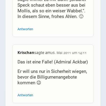
Speck schaut eben besser aus bei
Mollis, als so ein weiser Wabbel.“.
In diesem Sinne, frohes Ahlen. 🙂
Antworten
Krischan
sagte am
26. Mai 2011 um 14:11
Das ist eine Falle! (Admiral Ackbar)
Er will uns nur in Sicherheit wiegen,
bevor die Billigurnenangebote
kommen 😉
Antworten