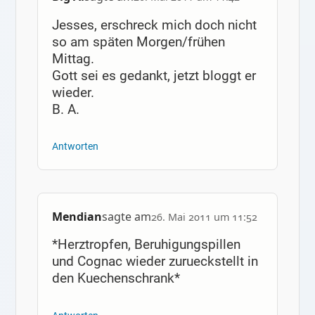
Jesses, erschreck mich doch nicht
so am späten Morgen/frühen
Mittag.
Gott sei es gedankt, jetzt bloggt er
wieder.
B. A.
Antworten
Mendian
sagte am
26. Mai 2011 um 11:52
*Herztropfen, Beruhigungspillen
und Cognac wieder zurueckstellt in
den Kuechenschrank*