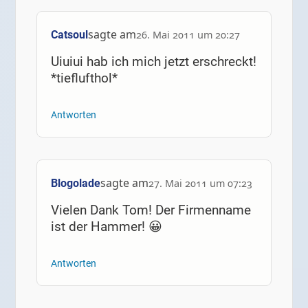
sagte am
Catsoul
26. Mai 2011 um 20:27
Uiuiui hab ich mich jetzt erschreckt!
*tieflufthol*
Antworten
sagte am
Blogolade
27. Mai 2011 um 07:23
Vielen Dank Tom! Der Firmenname
ist der Hammer! 😀
Antworten