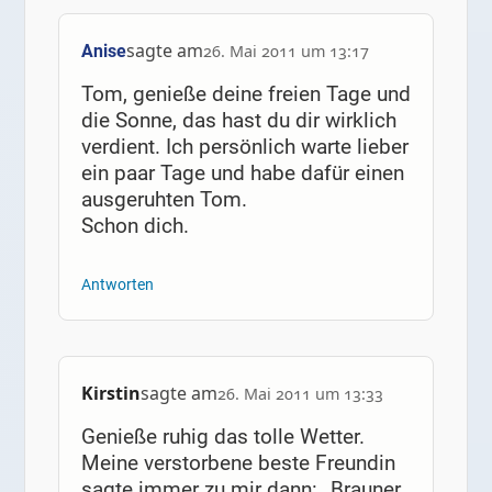
sagte am
Anise
26. Mai 2011 um 13:17
Tom, genieße deine freien Tage und
die Sonne, das hast du dir wirklich
verdient. Ich persönlich warte lieber
ein paar Tage und habe dafür einen
ausgeruhten Tom.
Schon dich.
Antworten
Kirstin
sagte am
26. Mai 2011 um 13:33
Genieße ruhig das tolle Wetter.
Meine verstorbene beste Freundin
sagte immer zu mir dann: „Brauner