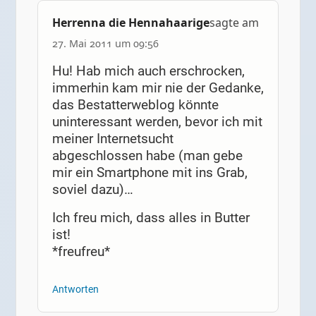
Herrenna die Hennahaarige
sagte am
27. Mai 2011 um 09:56
Hu! Hab mich auch erschrocken,
immerhin kam mir nie der Gedanke,
das Bestatterweblog könnte
uninteressant werden, bevor ich mit
meiner Internetsucht
abgeschlossen habe (man gebe
mir ein Smartphone mit ins Grab,
soviel dazu)…
Ich freu mich, dass alles in Butter
ist!
*freufreu*
Antworten